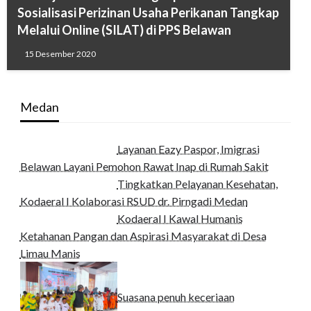
Sosialisasi Perizinan Usaha Perikanan Tangkap
Melalui Online (SILAT) di PPS Belawan
15 Desember 2020
Medan
Layanan Eazy Paspor, Imigrasi
Belawan Layani Pemohon Rawat Inap di Rumah Sakit
Tingkatkan Pelayanan Kesehatan,
Kodaeral I Kolaborasi RSUD dr. Pirngadi Medan‎
Kodaeral I Kawal Humanis
Ketahanan Pangan dan Aspirasi Masyarakat di Desa
Limau Manis
Suasana penuh keceriaan