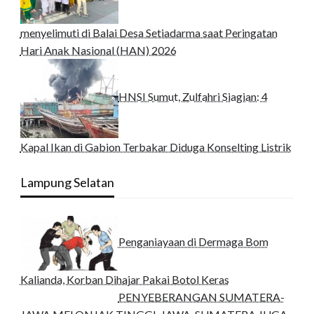
menyelimuti di Balai Desa Setiadarma saat Peringatan
Hari Anak Nasional (HAN) 2026
HNSI Sumut, Zulfahri Siagian: 4
Kapal Ikan di Gabion Terbakar Diduga Konselting Listrik
Lampung Selatan
Penganiayaan di Dermaga Bom
Kalianda, Korban Dihajar Pakai Botol Keras
PENYEBERANGAN SUMATERA-