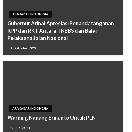
APAKABAR INDONESIA
Gubernur Arinal Apresiasi Penandatanganan
RPP dan RKT Antara TNBBS dan Balai
Pelaksana Jalan Nasional
15 Oktober 2020
APAKABAR INDONESIA
Warning Nanang Ermanto Untuk PLN
23 Juni 2021