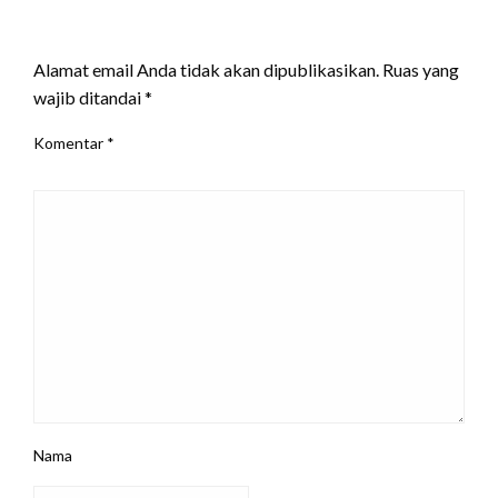
LEAVE A RESPONSE
Alamat email Anda tidak akan dipublikasikan.
Ruas yang
wajib ditandai
*
Komentar
*
Nama