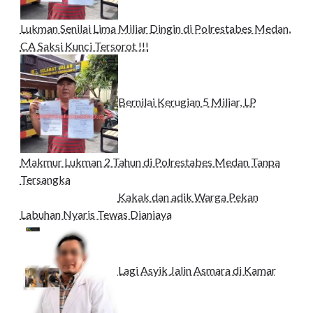
Lukman Senilai Lima Miliar Dingin di Polrestabes Medan,
CA Saksi Kunci Tersorot !!!
Bernilai Kerugian 5 Miliar, LP
Makmur Lukman 2 Tahun di Polrestabes Medan Tanpa
Tersangka
Kakak dan adik Warga Pekan
Labuhan Nyaris Tewas Dianiaya
Lagi Asyik Jalin Asmara di Kamar