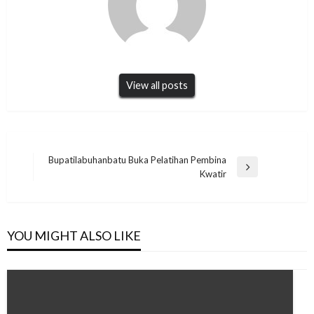
View all posts
Navigasi
Bupatilabuhanbatu Buka Pelatihan Pembina
Next
Kwatir
pos
Post
YOU MIGHT ALSO LIKE