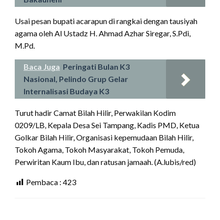
Usai pesan bupati acarapun di rangkai dengan tausiyah
agama oleh Al Ustadz H. Ahmad Azhar Siregar, S.Pdi,
M.Pd.
Baca Juga
Peringati Bulan K3
Nasional, Pelindo Grup Gelar
Internalisasi Budaya K3
Turut hadir Camat Bilah Hilir, Perwakilan Kodim
0209/LB, Kepala Desa Sei Tampang, Kadis PMD, Ketua
Golkar Bilah Hilir, Organisasi kepemudaan Bilah Hilir,
Tokoh Agama, Tokoh Masyarakat, Tokoh Pemuda,
Perwiritan Kaum Ibu, dan ratusan jamaah. (A.lubis/red)
Pembaca :
423