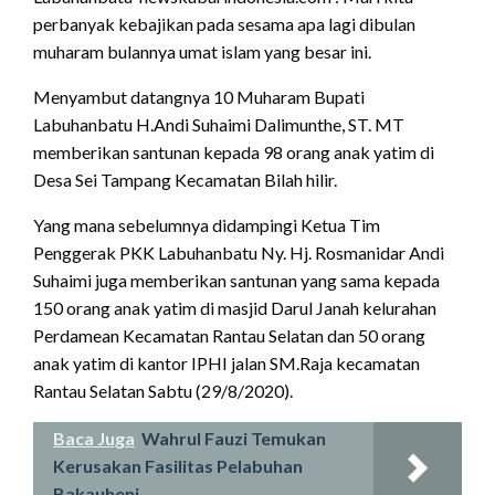
perbanyak kebajikan pada sesama apa lagi dibulan
muharam bulannya umat islam yang besar ini.
Menyambut datangnya 10 Muharam Bupati
Labuhanbatu H.Andi Suhaimi Dalimunthe, ST. MT
memberikan santunan kepada 98 orang anak yatim di
Desa Sei Tampang Kecamatan Bilah hilir.
Yang mana sebelumnya didampingi Ketua Tim
Penggerak PKK Labuhanbatu Ny. Hj. Rosmanidar Andi
Suhaimi juga memberikan santunan yang sama kepada
150 orang anak yatim di masjid Darul Janah kelurahan
Perdamean Kecamatan Rantau Selatan dan 50 orang
anak yatim di kantor IPHI jalan SM.Raja kecamatan
Rantau Selatan Sabtu (29/8/2020).
Baca Juga
Wahrul Fauzi Temukan
Kerusakan Fasilitas Pelabuhan
Bakauheni