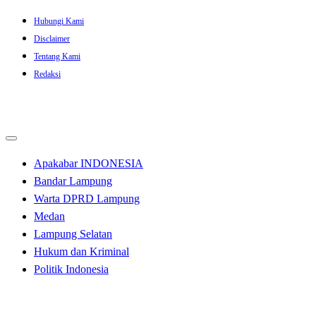
Skip
Hubungi Kami
to
Disclaimer
content
Tentang Kami
Redaksi
Apakabar INDONESIA
Bandar Lampung
Warta DPRD Lampung
Medan
Lampung Selatan
Hukum dan Kriminal
Politik Indonesia