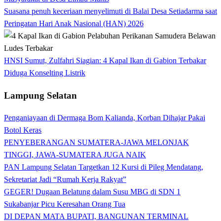
Suasana penuh keceriaan menyelimuti di Balai Desa Setiadarma saat
Peringatan Hari Anak Nasional (HAN) 2026
HNSI Sumut, Zulfahri Siagian: 4 Kapal Ikan di Gabion Terbakar
Diduga Konselting Listrik
Lampung Selatan
Penganiayaan di Dermaga Bom Kalianda, Korban Dihajar Pakai
Botol Keras
PENYEBERANGAN SUMATERA-JAWA MELONJAK
TINGGI, JAWA-SUMATERA JUGA NAIK
PAN Lampung Selatan Targetkan 12 Kursi di Pileg Mendatang,
Sekretariat Jadi “Rumah Kerja Rakyat”
GEGER! Dugaan Belatung dalam Susu MBG di SDN 1
Sukabanjar Picu Keresahan Orang Tua
DI DEPAN MATA BUPATI, BANGUNAN TERMINAL