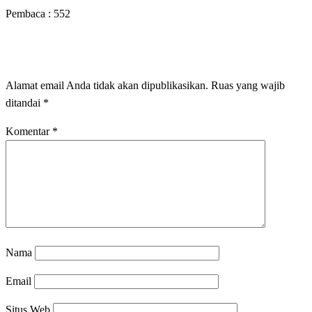
Pembaca :
552
LEAVE A RESPONSE
Alamat email Anda tidak akan dipublikasikan.
Ruas yang wajib
ditandai
*
Komentar
*
Nama
Email
Situs Web