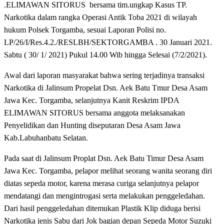
.ELIMAWAN SITORUS bersama tim.ungkap Kasus TP.
Narkotika dalam rangka Operasi Antik Toba 2021 di wilayah
hukum Polsek Torgamba, sesuai Laporan Polisi no.
LP/26/I/Res.4.2./RESLBH/SEKTORGAMBA . 30 Januari 2021.
Sabtu ( 30/ 1/ 2021) Pukul 14.00 Wib hingga Selesai (7/2/2021).
Awal dari laporan masyarakat bahwa sering terjadinya transaksi
Narkotika di Jalinsum Propelat Dsn. Aek Batu Tmur Desa Asam
Jawa Kec. Torgamba, selanjutnya Kanit Reskrim IPDA
ELIMAWAN SITORUS bersama anggota melaksanakan
Penyelidikan dan Hunting diseputaran Desa Asam Jawa
Kab.Labuhanbatu Selatan.
Pada saat di Jalinsum Proplat Dsn. Aek Batu Timur Desa Asam
Jawa Kec. Torgamba, pelapor melihat seorang wanita seorang diri
diatas sepeda motor, karena merasa curiga selanjutnya pelapor
mendatangi dan mengintrogasi serta melakukan penggeledahan.
Dari hasil penggeledahan ditemukan Plastik Klip diduga berisi
Narkotika jenis Sabu dari Jok bagian depan Sepeda Motor Suzuki