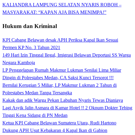
KALIANDRA LAMPUNG SELATAN NYARIS ROBOH –
MASYARAKAT: “KAPAN AJA BISA MENIMPA!”
Hukum dan Kriminal
KPI Cabang Belawan desak APH Periksa Kapal Ikan Sesuai
Permen KP No. 3 Tahun 2021
149 Hari Izin Tinggal Ilegal, Imigrasi Belawan Deportasi SS Warga
Negara Kamboja
LP Penggelapan Rumah Makmur Lukman Senilai Lima Miliar
Dingin di Polrestabes Medan, CA Saksi Kunci Tersorot !!!
Bernilai Kerugian 5 Miliar, LP Makmur Lukman 2 Tahun di
Polrestabes Medan Tanpa Tersangka
Kakak dan adik Warga Pekan Labuhan Nyaris Tewas Dianiaya
Lagi Asyik Jalin Asmara di Kamar Hotel !! 2 Oknum Dokter Tebing
Tinggi Kena Sidang di PN Medan
Ketua KPI Cabang Belawan Sumatera Utara, Rudi Hartono
Dukung APH Usut Kebakaran 4 Kapal Ikan di Gabion