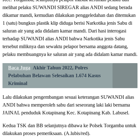
melihat pelaku SUWANDI SIREGAR alias ANDI sedang berada
dikamar mandi, kemudian dilakukan penggeledahan dan ditemukan
1 (satu) bungkus plastik klip diduga berisi Narkotika jenis Sabu di
saluran air yang ada didalam kamar mandi. Dari hasi interogasi
terhadap SUWANDI alias ANDI bahwa Narkotika jenis Sabu
tersebut miliknya dan sewaktu pelapor bersama anggota datang,
pelaku membuangnya ke saluran air yang ada didalam kamar mandi.
Baca Juga
Akhir Tahun 2022, Polres
Pelabuhan Belawan Selesaikan 1.674 Kasus
Kriminal
Lalu dilakukan pengembangan sesuai keterangan SUWANDI alias
ANDI bahwa memperoleh sabu dari seseorang laki laki bernama
JAINAL penduduk Kotapinang Kec. Kotapinang Kab. Labusel.
Kedua TSK dan BB selanjutnya dibawa ke Polsek Torgamba untuk
dilakukan proses pemeriksaan. (A.lubis/red).