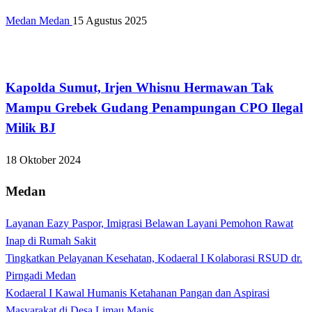
Medan Medan
15 Agustus 2025
Hukum dan Kriminal
Kapolda Sumut, Irjen Whisnu Hermawan Tak
Mampu Grebek Gudang Penampungan CPO Ilegal
Milik BJ
18 Oktober 2024
Medan
Layanan Eazy Paspor, Imigrasi Belawan Layani Pemohon Rawat
Inap di Rumah Sakit
Tingkatkan Pelayanan Kesehatan, Kodaeral I Kolaborasi RSUD dr.
Pirngadi Medan‎
Kodaeral I Kawal Humanis Ketahanan Pangan dan Aspirasi
Masyarakat di Desa Limau Manis