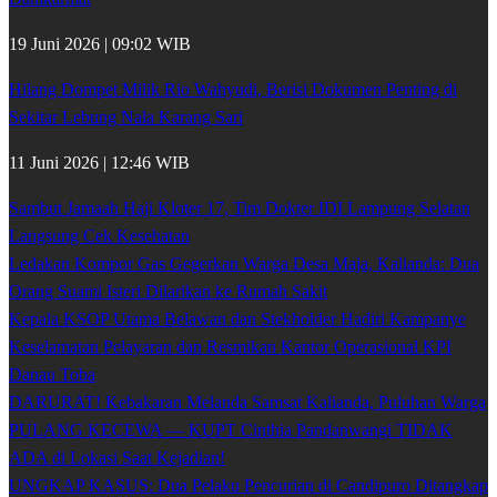
19 Juni 2026 | 09:02 WIB
Hilang Dompet Milik Rio Wahyudi, Berisi Dokumen Penting di
Sekitar Lebung Nala Karang Sari
11 Juni 2026 | 12:46 WIB
Sambut Jamaah Haji Kloter 17, Tim Dokter IDI Lampung Selatan
Langsung Cek Kesehatan
Ledakan Kompor Gas Gegerkan Warga Desa Maja, Kalianda: Dua
Orang Suami Isteri Dilarikan ke Rumah Sakit
Kepala KSOP Utama Belawan dan Stekholder Hadiri Kampanye
Keselamatan Pelayaran dan Resmikan Kantor Operasional KPI
Danau Toba
DARURAT! Kebakaran Melanda Samsat Kalianda, Puluhan Warga
PULANG KECEWA — KUPT Cinthia Pandanwangi TIDAK
ADA di Lokasi Saat Kejadian!
UNGKAP KASUS: Dua Pelaku Pencurian di Candipuro Ditangkap