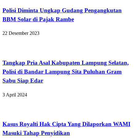
Polisi Diminta Ungkap Gudang Pengangkutan
BBM Solar di Pajak Rambe
22 Desember 2023
Bandar Lampung
Tangkap Pria Asal Kabupaten Lampung Selatan,
Polisi di Bandar Lampung Sita Puluhan Gram
Sabu Siap Edar
3 April 2024
Hukum dan Kriminal
Kasus Royalti Hak Cipta Yang Dilaporkan WAMI
Masuki Tahap Penyidikan