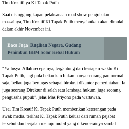
Tim Kreatifnya Ki Tapak Putih.
Saat disinggung kapan pelaksanaan road show pengobatan
massalnya, Tim Kreatif Ki Tapak Putih menyebutkan akan dimulai
dalam akhir November ini.
Baca Juga
Rugikan Negara, Gudang
Penimbun BBM Solar Kebal Hukum
“Ya Insya’ Allah secepatnya, tergantung dari kesiapan waktu Ki
Tapak Putih, lagi pula beliau kan bukan hanya seorang paranormal
saja, beliau juga bertugas sebagai birokrat dikantor pemerintahan, Ia
juga seorang Direktur di salah satu lembaga hukum, juga seorang
pengusaha pupuk”, jelas Mas Priyono pada wartawan.
Usai Tim Kreatif Ki Tapak Putih memberikan keterangan pada
awak media, terlihat Ki Tapak Putih keluar dari rumah pejabat
tersebut dan berjalan menuju mobil yang dikenderainya sambil