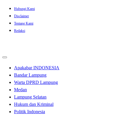
Skip
Hubungi Kami
to
Disclaimer
content
Tentang Kami
Redaksi
Apakabar INDONESIA
Bandar Lampung
Warta DPRD Lampung
Medan
Lampung Selatan
Hukum dan Kriminal
Politik Indonesia