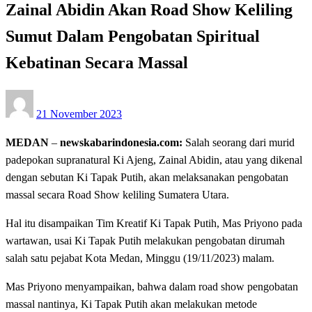
Zainal Abidin Akan Road Show Keliling
Sumut Dalam Pengobatan Spiritual
Kebatinan Secara Massal
Posted
21 November 2023
on
MEDAN
–
newskabarindonesia.com:
Salah seorang dari murid
padepokan supranatural Ki Ajeng, Zainal Abidin, atau yang dikenal
dengan sebutan Ki Tapak Putih, akan melaksanakan pengobatan
massal secara Road Show keliling Sumatera Utara.
Hal itu disampaikan Tim Kreatif Ki Tapak Putih, Mas Priyono pada
wartawan, usai Ki Tapak Putih melakukan pengobatan dirumah
salah satu pejabat Kota Medan, Minggu (19/11/2023) malam.
Mas Priyono menyampaikan, bahwa dalam road show pengobatan
massal nantinya, Ki Tapak Putih akan melakukan metode