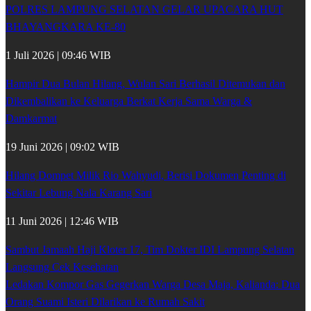
POLRES LAMPUNG SELATAN GELAR UPACARA HUT
BHAYANGKARA KE-80
1 Juli 2026 | 09:46 WIB
Hampir Dua Bulan Hilang, Wulan Sari Berhasil Ditemukan dan
Dikembalikan ke Keluarga Berkat Kerja Sama Warga &
Damkarmat
19 Juni 2026 | 09:02 WIB
Hilang Dompet Milik Rio Wahyudi, Berisi Dokumen Penting di
Sekitar Lebung Nala Karang Sari
11 Juni 2026 | 12:46 WIB
Sambut Jamaah Haji Kloter 17, Tim Dokter IDI Lampung Selatan
Langsung Cek Kesehatan
Ledakan Kompor Gas Gegerkan Warga Desa Maja, Kalianda: Dua
Orang Suami Isteri Dilarikan ke Rumah Sakit