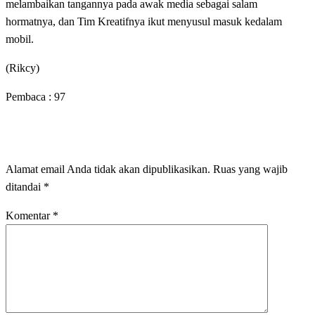
melambaikan tangannya pada awak media sebagai salam
hormatnya, dan Tim Kreatifnya ikut menyusul masuk kedalam
mobil.
(Rikcy)
Pembaca :
97
LEAVE A RESPONSE
Alamat email Anda tidak akan dipublikasikan.
Ruas yang wajib
ditandai
*
Komentar
*