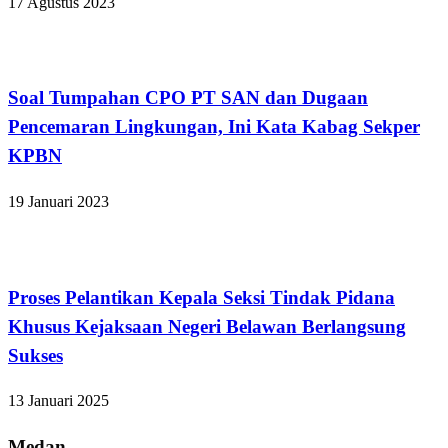
17 Agustus 2023
Medan
Soal Tumpahan CPO PT SAN dan Dugaan
Pencemaran Lingkungan, Ini Kata Kabag Sekper
KPBN
19 Januari 2023
Medan
Proses Pelantikan Kepala Seksi Tindak Pidana
Khusus Kejaksaan Negeri Belawan Berlangsung
Sukses
13 Januari 2025
Medan