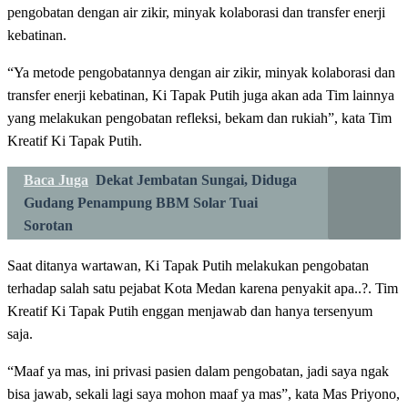
pengobatan dengan air zikir, minyak kolaborasi dan transfer enerji
kebatinan.
“Ya metode pengobatannya dengan air zikir, minyak kolaborasi dan
transfer enerji kebatinan, Ki Tapak Putih juga akan ada Tim lainnya
yang melakukan pengobatan refleksi, bekam dan rukiah”, kata Tim
Kreatif Ki Tapak Putih.
Baca Juga
Dekat Jembatan Sungai, Diduga
Gudang Penampung BBM Solar Tuai
Sorotan
Saat ditanya wartawan, Ki Tapak Putih melakukan pengobatan
terhadap salah satu pejabat Kota Medan karena penyakit apa..?. Tim
Kreatif Ki Tapak Putih enggan menjawab dan hanya tersenyum
saja.
“Maaf ya mas, ini privasi pasien dalam pengobatan, jadi saya ngak
bisa jawab, sekali lagi saya mohon maaf ya mas”, kata Mas Priyono,