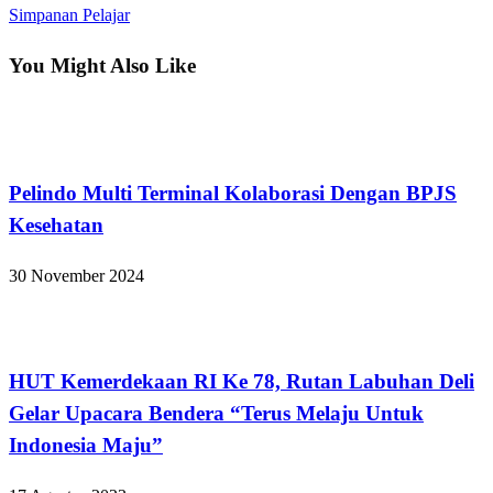
Post
Simpanan Pelajar
You Might Also Like
Medan
Pelindo Multi Terminal Kolaborasi Dengan BPJS
Kesehatan
30 November 2024
Medan
HUT Kemerdekaan RI Ke 78, Rutan Labuhan Deli
Gelar Upacara Bendera “Terus Melaju Untuk
Indonesia Maju”