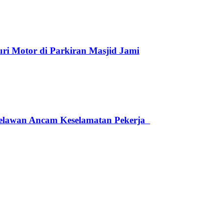
ri Motor di Parkiran Masjid Jami
elawan Ancam Keselamatan Pekerja