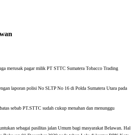
awan
duga merusak pagar milik PT STTC Sumatera Tobacco Trading
engan laporan polisi No SLTP No 16 di Polda Sumatera Utara pada
ng batas sebab PT.STTC sudah cukup menahan dan menunggu
ntukan sebagai pasilitas jalan Umum bagi masyarakat Belawan. Hal