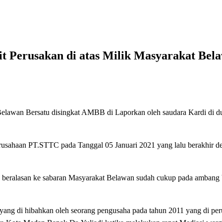
atas Milik Masyarakat Belawan
 Perusakan di atas Milik Masyarakat Bel
Belawan Bersatu disingkat AMBB di Laporkan oleh saudara Kardi di 
rusahaan PT.STTC pada Tanggal 05 Januari 2021 yang lalu berakhir d
ak beralasan ke sabaran Masyarakat Belawan sudah cukup pada amba
ang di hibahkan oleh seorang pengusaha pada tahun 2011 yang di peru