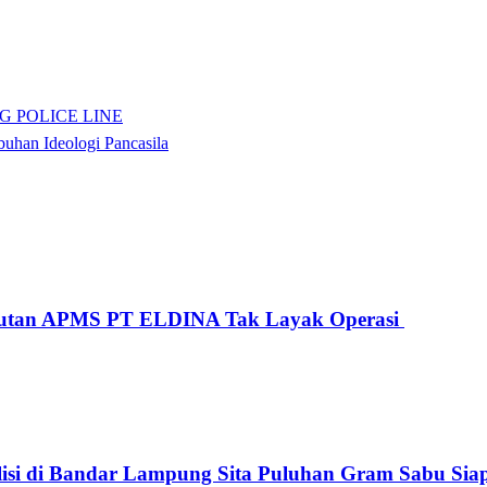
G POLICE LINE
han Ideologi Pancasila
gkutan APMS PT ELDINA Tak Layak Operasi
lisi di Bandar Lampung Sita Puluhan Gram Sabu Sia