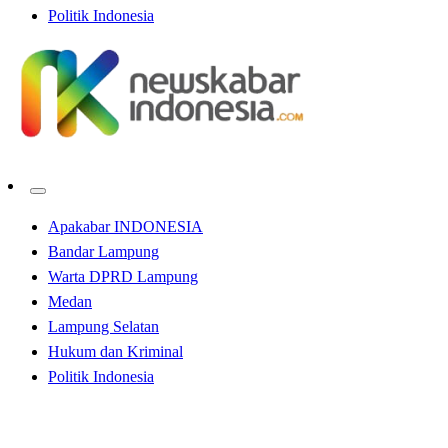
Politik Indonesia
Apakabar INDONESIA
Bandar Lampung
Warta DPRD Lampung
Medan
Lampung Selatan
Hukum dan Kriminal
Politik Indonesia
Homepage
Hukum dan Kriminal