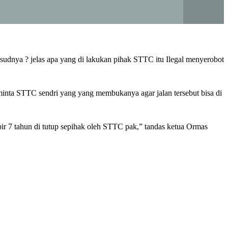
sudnya ? jelas apa yang di lakukan pihak STTC itu Ilegal menyerobot
nta STTC sendri yang yang membukanya agar jalan tersebut bisa di
 7 tahun di tutup sepihak oleh STTC pak,” tandas ketua Ormas