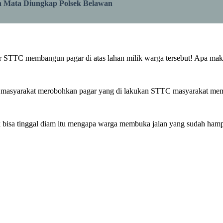
 Mata Diungkap Polsek Belawan
ar STTC membangun pagar di atas lahan milik warga tersebut! Apa mak
 masyarakat merobohkan pagar yang di lakukan STTC masyarakat memi
isa tinggal diam itu mengapa warga membuka jalan yang sudah hampir