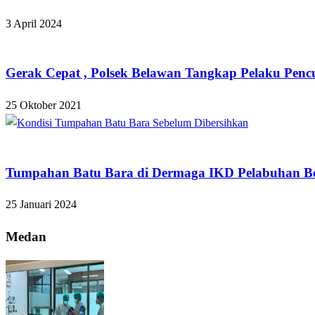
3 April 2024
Hukum dan Kriminal
Gerak Cepat , Polsek Belawan Tangkap Pelaku Pencu
25 Oktober 2021
Hukum dan Kriminal
Tumpahan Batu Bara di Dermaga IKD Pelabuhan B
25 Januari 2024
Medan