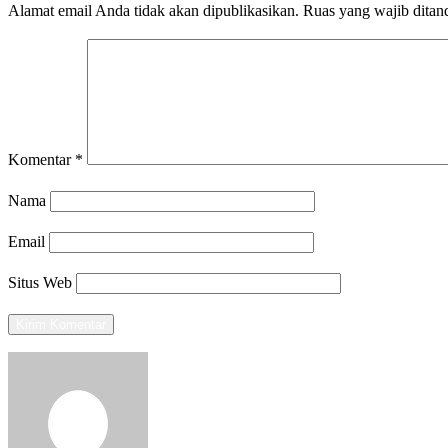
Alamat email Anda tidak akan dipublikasikan.
Ruas yang wajib ditan
Komentar
*
Nama
Email
Situs Web