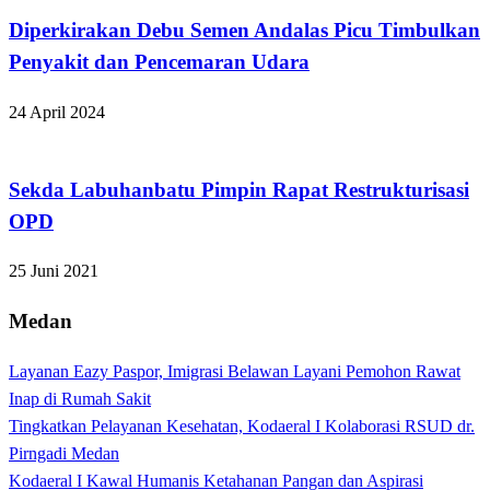
Diperkirakan Debu Semen Andalas Picu Timbulkan
Penyakit dan Pencemaran Udara
24 April 2024
Apakabar INDONESIA
Sekda Labuhanbatu Pimpin Rapat Restrukturisasi
OPD
25 Juni 2021
Medan
Layanan Eazy Paspor, Imigrasi Belawan Layani Pemohon Rawat
Inap di Rumah Sakit
Tingkatkan Pelayanan Kesehatan, Kodaeral I Kolaborasi RSUD dr.
Pirngadi Medan‎
Kodaeral I Kawal Humanis Ketahanan Pangan dan Aspirasi