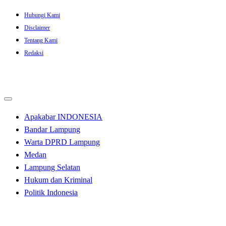
Skip
Hubungi Kami
to
Disclaimer
content
Tentang Kami
Redaksi
Apakabar INDONESIA
Bandar Lampung
Warta DPRD Lampung
Medan
Lampung Selatan
Hukum dan Kriminal
Politik Indonesia