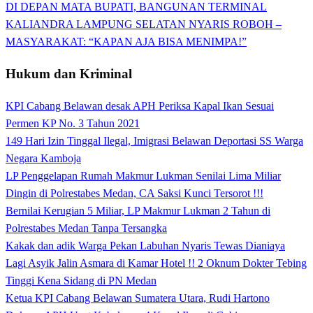
DI DEPAN MATA BUPATI, BANGUNAN TERMINAL
KALIANDRA LAMPUNG SELATAN NYARIS ROBOH –
MASYARAKAT: “KAPAN AJA BISA MENIMPA!”
Hukum dan Kriminal
KPI Cabang Belawan desak APH Periksa Kapal Ikan Sesuai
Permen KP No. 3 Tahun 2021
149 Hari Izin Tinggal Ilegal, Imigrasi Belawan Deportasi SS Warga
Negara Kamboja
LP Penggelapan Rumah Makmur Lukman Senilai Lima Miliar
Dingin di Polrestabes Medan, CA Saksi Kunci Tersorot !!!
Bernilai Kerugian 5 Miliar, LP Makmur Lukman 2 Tahun di
Polrestabes Medan Tanpa Tersangka
Kakak dan adik Warga Pekan Labuhan Nyaris Tewas Dianiaya
Lagi Asyik Jalin Asmara di Kamar Hotel !! 2 Oknum Dokter Tebing
Tinggi Kena Sidang di PN Medan
Ketua KPI Cabang Belawan Sumatera Utara, Rudi Hartono