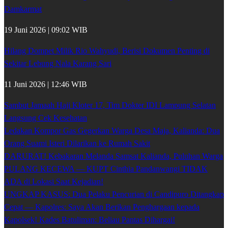
Damkarmat
19 Juni 2026 | 09:02 WIB
Hilang Dompet Milik Rio Wahyudi, Berisi Dokumen Penting di
Sekitar Lebung Nala Karang Sari
11 Juni 2026 | 12:46 WIB
Sambut Jamaah Haji Kloter 17, Tim Dokter IDI Lampung Selatan
Langsung Cek Kesehatan
Ledakan Kompor Gas Gegerkan Warga Desa Maja, Kalianda: Dua
Orang Suami Isteri Dilarikan ke Rumah Sakit
DARURAT! Kebakaran Melanda Samsat Kalianda, Puluhan Warga
PULANG KECEWA — KUPT Cinthia Pandanwangi TIDAK
ADA di Lokasi Saat Kejadian!
UNGKAP KASUS: Dua Pelaku Pencurian di Candipuro Ditangkap
Cepat — Kapolres: Saya Akan Berikan Penghargaan kepada
Kapolsek! Kades Batuliman: Beliau Pantas Dihargai!