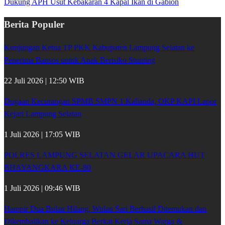
Dukung APH Usut Kebakaran 4 Kapal Ikan di Gabion
Berita Populer
Kunjungan Ketua TP PKK Kabupaten Lampung Selatan ke
Penerima Bansos untuk Anak Berisiko Stunting
22 Juli 2026 | 12:50 WIB
Dugaan Kecurangan SPMB SMPN 1 Kalianda, OKP KAPI Lapor
Kejari Lampung Selatan
1 Juli 2026 | 17:05 WIB
POLRES LAMPUNG SELATAN GELAR UPACARA HUT
BHAYANGKARA KE-80
1 Juli 2026 | 09:46 WIB
Hampir Dua Bulan Hilang, Wulan Sari Berhasil Ditemukan dan
Dikembalikan ke Keluarga Berkat Kerja Sama Warga &