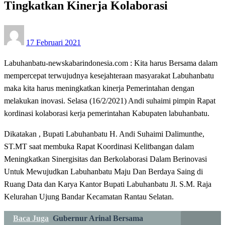
Tingkatkan Kinerja Kolaborasi
Posted
17 Februari 2021
on
Labuhanbatu-newskabarindonesia.com : Kita harus Bersama dalam
mempercepat terwujudnya kesejahteraan masyarakat Labuhanbatu
maka kita harus meningkatkan kinerja Pemerintahan dengan
melakukan inovasi. Selasa (16/2/2021) Andi suhaimi pimpin Rapat
kordinasi kolaborasi kerja pemerintahan Kabupaten labuhanbatu.
Dikatakan , Bupati Labuhanbatu H. Andi Suhaimi Dalimunthe,
ST.MT saat membuka Rapat Koordinasi Kelitbangan dalam
Meningkatkan Sinergisitas dan Berkolaborasi Dalam Berinovasi
Untuk Mewujudkan Labuhanbatu Maju Dan Berdaya Saing di
Ruang Data dan Karya Kantor Bupati Labuhanbatu Jl. S.M. Raja
Kelurahan Ujung Bandar Kecamatan Rantau Selatan.
Baca Juga
Gubernur Arinal Bersama