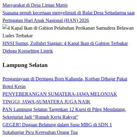
Masyarakat di Desa Limau Manis
Suasana penuh keceriaan menyelimuti di Balai Desa Setiadarma saat
Peringatan Hari Anak Nasional (HAN) 2026
HNSI Sumut, Zulfahri Siagian: 4 Kapal Ikan di Gabion Terbakar
Diduga Konselting Listrik
Lampung Selatan
Penganiayaan di Dermaga Bom Kalianda, Korban Dihajar Pakai
Botol Keras
PENYEBERANGAN SUMATERA-JAWA MELONJAK
TINGGI, JAWA-SUMATERA JUGA NAIK
PAN Lampung Selatan Targetkan 12 Kursi di Pileg Mendatang,
Sekretariat Jadi “Rumah Kerja Rakyat”
GEGER! Dugaan Belatung dalam Susu MBG di SDN 1
Sukabanjar Picu Keresahan Orang Tua