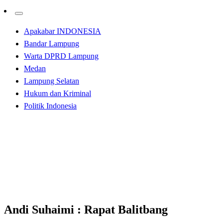
Apakabar INDONESIA
Bandar Lampung
Warta DPRD Lampung
Medan
Lampung Selatan
Hukum dan Kriminal
Politik Indonesia
Homepage
Apakabar INDONESIA
Andi Suhaimi : Rapat Balitbang Tingkatkan Kinerja
Kolaborasi
Apakabar INDONESIA
Andi Suhaimi : Rapat Balitbang