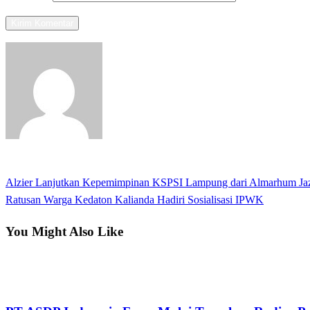
View all posts
Previous
Alzier Lanjutkan Kepemimpinan KSPSI Lampung dari Almarhum Jazu
Navigasi
Post
Next
Ratusan Warga Kedaton Kalianda Hadiri Sosialisasi IPWK
pos
Post
You Might Also Like
Lampung Selatan