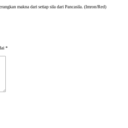
rangkan makna dari setiap sila dari Pancasila. (Imron/Red)
dai
*