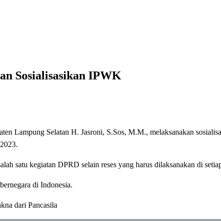
kan IPWK
n Sosialisasikan IPWK
 Lampung Selatan H. Jasroni, S.Sos, M.M., melaksanakan sosialisa
 2023.
lah satu kegiatan DPRD selain reses yang harus dilaksanakan di setiap
ernegara di Indonesia.
kna dari Pancasila