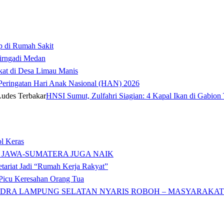
p di Rumah Sakit
irngadi Medan‎
kat di Desa Limau Manis
t Peringatan Hari Anak Nasional (HAN) 2026
HNSI Sumut, Zulfahri Siagian: 4 Kapal Ikan di Gabion 
l Keras
 JAWA-SUMATERA JUGA NAIK
tariat Jadi “Rumah Kerja Rakyat”
icu Keresahan Orang Tua
DRA LAMPUNG SELATAN NYARIS ROBOH – MASYARAKAT: 