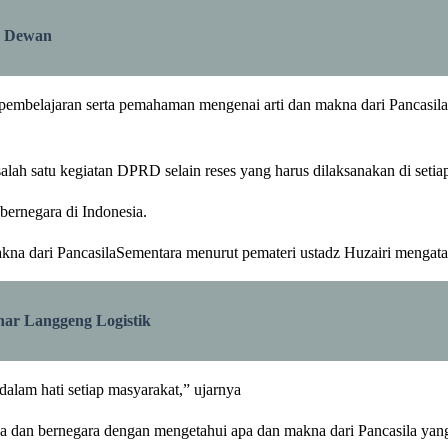
a Dewan
pembelajaran serta pemahaman mengenai arti dan makna dari Pancasila s
lah satu kegiatan DPRD selain reses yang harus dilaksanakan di setiap
ernegara di Indonesia.
kna dari PancasilaSementara menurut pemateri ustadz Huzairi mengat
ar Langgeng Logistik
alam hati setiap masyarakat,” ujarnya
gsa dan bernegara dengan mengetahui apa dan makna dari Pancasila yang