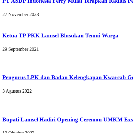
PT ASDP Indonesia Ferry Mulai Terapkan Radius Pe
27 November 2023
Lampung Selatan
Ketua TP PKK Lamsel Blusukan Temui Warga
29 September 2021
Lampung Selatan
Pengurus LPK dan Badan Kelengkapan Kwarcab Ge
3 Agustus 2022
Lampung Selatan
Bupati Lamsel Hadiri Opening Ceremon UMKM Ex
19 Oktober 2022