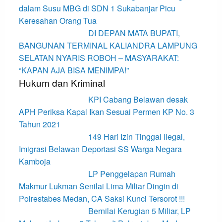
dalam Susu MBG di SDN 1 Sukabanjar Picu
Keresahan Orang Tua
DI DEPAN MATA BUPATI,
BANGUNAN TERMINAL KALIANDRA LAMPUNG
SELATAN NYARIS ROBOH – MASYARAKAT:
“KAPAN AJA BISA MENIMPA!”
Hukum dan Kriminal
KPI Cabang Belawan desak
APH Periksa Kapal Ikan Sesuai Permen KP No. 3
Tahun 2021
149 Hari Izin Tinggal Ilegal,
Imigrasi Belawan Deportasi SS Warga Negara
Kamboja
LP Penggelapan Rumah
Makmur Lukman Senilai Lima Miliar Dingin di
Polrestabes Medan, CA Saksi Kunci Tersorot !!!
Bernilai Kerugian 5 Miliar, LP