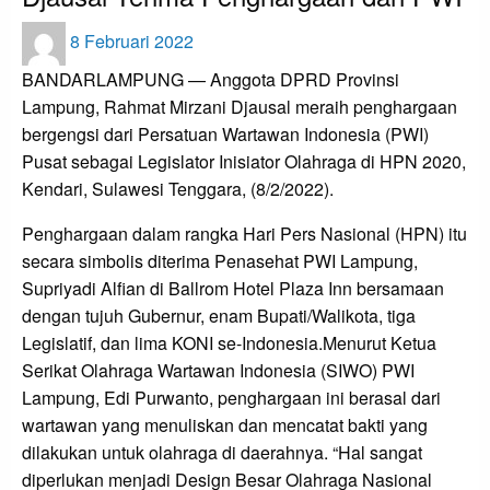
Posted
8 Februari 2022
on
BANDARLAMPUNG — Anggota DPRD Provinsi
Lampung, Rahmat Mirzani Djausal meraih penghargaan
bergengsi dari Persatuan Wartawan Indonesia (PWI)
Pusat sebagai Legislator Inisiator Olahraga di HPN 2020,
Kendari, Sulawesi Tenggara, (8/2/2022).
Penghargaan dalam rangka Hari Pers Nasional (HPN) itu
secara simbolis diterima Penasehat PWI Lampung,
Supriyadi Alfian di Ballrom Hotel Plaza Inn bersamaan
dengan tujuh Gubernur, enam Bupati/Walikota, tiga
Legislatif, dan lima KONI se-Indonesia.Menurut Ketua
Serikat Olahraga Wartawan Indonesia (SIWO) PWI
Lampung, Edi Purwanto, penghargaan ini berasal dari
wartawan yang menuliskan dan mencatat bakti yang
dilakukan untuk olahraga di daerahnya. “Hal sangat
diperlukan menjadi Design Besar Olahraga Nasional