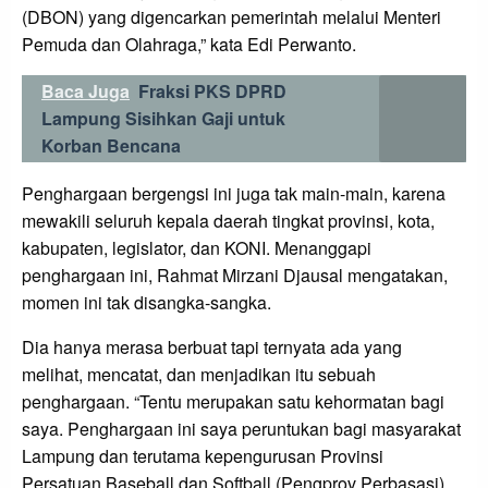
(DBON) yang digencarkan pemerintah melalui Menteri
Pemuda dan Olahraga,” kata Edi Perwanto.
Baca Juga
Fraksi PKS DPRD
Lampung Sisihkan Gaji untuk
Korban Bencana
Penghargaan bergengsi ini juga tak main-main, karena
mewakili seluruh kepala daerah tingkat provinsi, kota,
kabupaten, legislator, dan KONI. Menanggapi
penghargaan ini, Rahmat Mirzani Djausal mengatakan,
momen ini tak disangka-sangka.
Dia hanya merasa berbuat tapi ternyata ada yang
melihat, mencatat, dan menjadikan itu sebuah
penghargaan. “Tentu merupakan satu kehormatan bagi
saya. Penghargaan ini saya peruntukan bagi masyarakat
Lampung dan terutama kepengurusan Provinsi
Persatuan Baseball dan Softball (Pengprov Perbasasi)