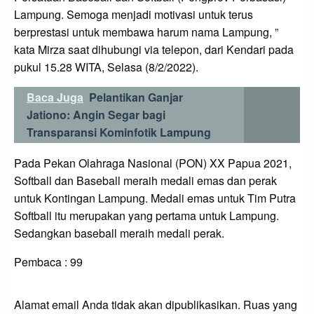
Lampung. Semoga menjadi motivasi untuk terus
berprestasi untuk membawa harum nama Lampung, ”
kata Mirza saat dihubungi via telepon, dari Kendari pada
pukul 15.28 WITA, Selasa (8/2/2022).
Baca Juga
Pelantikan Ganjar
Jationo: Angin Segar bagi
Transparansi Kominfotik Lampung
Pada Pekan Olahraga Nasional (PON) XX Papua 2021,
Softball dan Baseball meraih medali emas dan perak
untuk Kontingan Lampung. Medali emas untuk Tim Putra
Softball itu merupakan yang pertama untuk Lampung.
Sedangkan baseball meraih medali perak.
Pembaca :
99
LEAVE A RESPONSE
Alamat email Anda tidak akan dipublikasikan.
Ruas yang