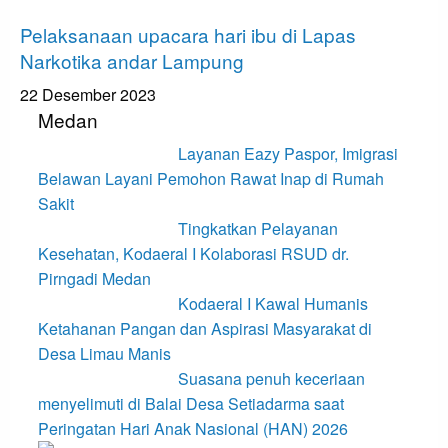
Bandar Lampung
Pelaksanaan upacara hari ibu di Lapas
Narkotika andar Lampung
22 Desember 2023
Medan
Layanan Eazy Paspor, Imigrasi
Belawan Layani Pemohon Rawat Inap di Rumah
Sakit
Tingkatkan Pelayanan
Kesehatan, Kodaeral I Kolaborasi RSUD dr.
Pirngadi Medan‎
Kodaeral I Kawal Humanis
Ketahanan Pangan dan Aspirasi Masyarakat di
Desa Limau Manis
Suasana penuh keceriaan
menyelimuti di Balai Desa Setiadarma saat
Peringatan Hari Anak Nasional (HAN) 2026