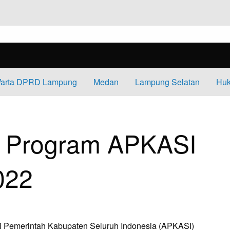
arta DPRD Lampung
Medan
Lampung Selatan
Huk
 APKASI OTONOMI EXSPO 2022
n Program APKASI
022
i Pemerintah Kabupaten Seluruh Indonesia (APKASI)