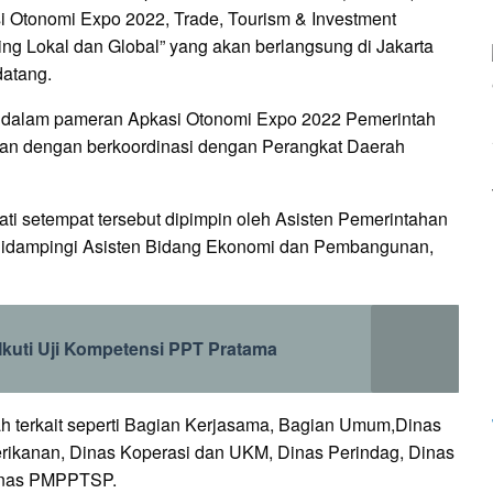
i Otonomi Expo 2022, Trade, Tourism & Investment
ng Lokal dan Global” yang akan berlangsung di Jakarta
datang.
n dalam pameran Apkasi Otonomi Expo 2022 Pemerintah
an dengan berkoordinasi dengan Perangkat Daerah
ti setempat tersebut dipimpin oleh Asisten Pemerintahan
i didampingi Asisten Bidang Ekonomi dan Pembangunan,
Ikuti Uji Kompetensi PPT Pratama
ah terkait seperti Bagian Kerjasama, Bagian Umum,Dinas
erikanan, Dinas Koperasi dan UKM, Dinas Perindag, Dinas
inas PMPPTSP.