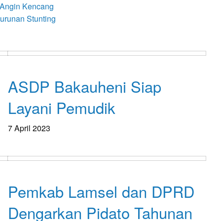
 Angin Kencang
nurunan Stunting
Lampung Selatan
ASDP Bakauheni Siap
Layani Pemudik
7 April 2023
Lampung Selatan
Pemkab Lamsel dan DPRD
Dengarkan Pidato Tahunan