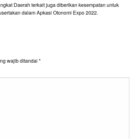
gkat Daerah terkait juga diberikan kesempatan untuk
sertakan dalam Apkasi Otonomi Expo 2022.
E
ng wajib ditandai
*