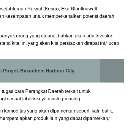
sejahteraan Rakyat (Kesra), Eka Riantinawati
an kesempatan untuk memperkenalkan potensi daerah
 banyak orang yang datang, bahkan akan ada investor-
and kita, ini yang akan kita persiapkan dirapat ini,” ucap
 Proyek Bakauheni Harbour City
tugas para Perangkat Daerah terkait untuk
agi sesuai jobdesknya masing-masing.
 komoditas yang akan dipamerkan seperti kain batik,
n mempersiapkan produk lain yang dapat dipamerkan,”