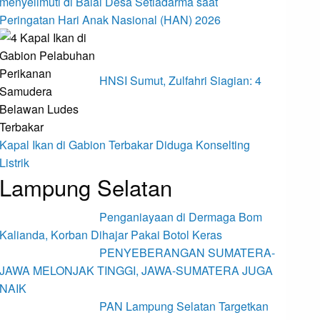
menyelimuti di Balai Desa Setiadarma saat
Peringatan Hari Anak Nasional (HAN) 2026
HNSI Sumut, Zulfahri Siagian: 4
Kapal Ikan di Gabion Terbakar Diduga Konselting
Listrik
Lampung Selatan
Penganiayaan di Dermaga Bom
Kalianda, Korban Dihajar Pakai Botol Keras
PENYEBERANGAN SUMATERA-
JAWA MELONJAK TINGGI, JAWA-SUMATERA JUGA
NAIK
PAN Lampung Selatan Targetkan