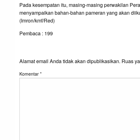
Pada kesempatan itu, masing-masing perwakilan Peran
menyampaikan bahan-bahan pameran yang akan diiku
(Imron/kmf/Red)
Pembaca :
199
LEAVE A RESPONS
Alamat email Anda tidak akan dipublikasikan.
Ruas ya
Komentar
*