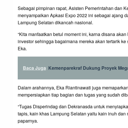
Sebagai pimpinan rapat, Asisten Pemerintahan dan Ke
menyampaikan Apkasi Expo 2022 ini sebagai ajang d
Lampung Selatan dikancah nasional.
“Kita manfaatkan betul moment ini, karna disana akan
investor sehingga bagaimana mereka akan tertarik ke st
Eka.
Baca Juga
Kemenparekraf Dukung Proyek Mega
Dalam arahannya, Eka Riantinawati juga memaparkan 
mempersiapkan tiap bagian dan tugas yang sudah dib
“Tugas Disperindag dan Dekranasda untuk menyiapkan
tapis, kain khas Lampung Selatan yaitu kain inuh da
paparnya.