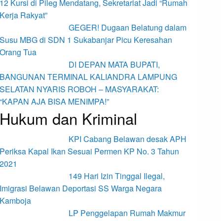
12 Kursi di Pileg Mendatang, Sekretariat Jadi “Rumah
Kerja Rakyat”
GEGER! Dugaan Belatung dalam
Susu MBG di SDN 1 Sukabanjar Picu Keresahan
Orang Tua
DI DEPAN MATA BUPATI,
BANGUNAN TERMINAL KALIANDRA LAMPUNG
SELATAN NYARIS ROBOH – MASYARAKAT:
“KAPAN AJA BISA MENIMPA!”
Hukum dan Kriminal
KPI Cabang Belawan desak APH
Periksa Kapal Ikan Sesuai Permen KP No. 3 Tahun
2021
149 Hari Izin Tinggal Ilegal,
Imigrasi Belawan Deportasi SS Warga Negara
Kamboja
LP Penggelapan Rumah Makmur