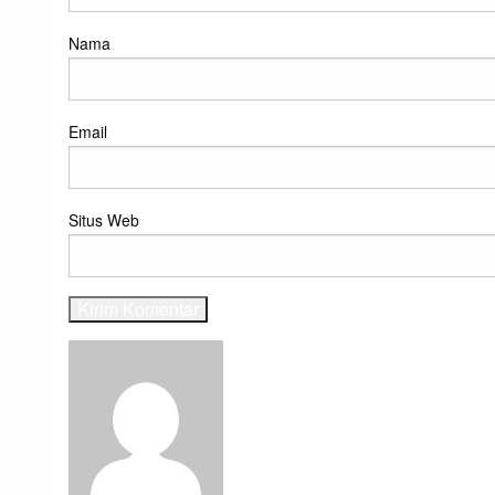
Nama
Email
Situs Web
View all posts