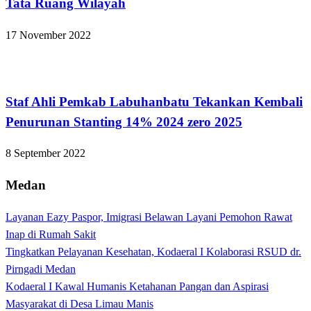
Tata Ruang Wilayah
17 November 2022
Apakabar INDONESIA
Staf Ahli Pemkab Labuhanbatu Tekankan Kembali
Penurunan Stanting 14% 2024 zero 2025
8 September 2022
Medan
Layanan Eazy Paspor, Imigrasi Belawan Layani Pemohon Rawat
Inap di Rumah Sakit
Tingkatkan Pelayanan Kesehatan, Kodaeral I Kolaborasi RSUD dr.
Pirngadi Medan‎
Kodaeral I Kawal Humanis Ketahanan Pangan dan Aspirasi
Masyarakat di Desa Limau Manis