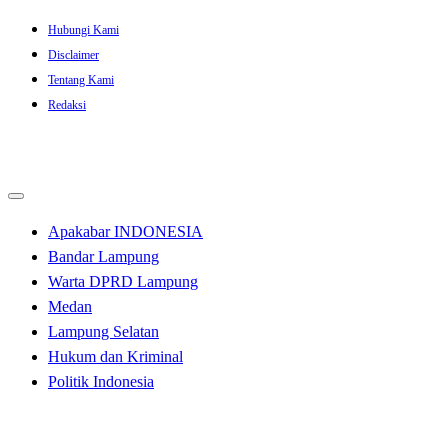
Skip
Hubungi Kami
to
Disclaimer
content
Tentang Kami
Redaksi
Apakabar INDONESIA
Bandar Lampung
Warta DPRD Lampung
Medan
Lampung Selatan
Hukum dan Kriminal
Politik Indonesia