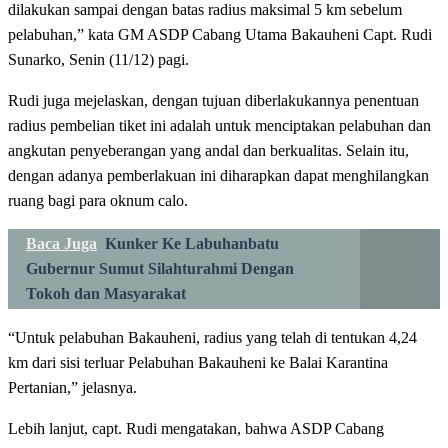
dilakukan sampai dengan batas radius maksimal 5 km sebelum
pelabuhan,” kata GM ASDP Cabang Utama Bakauheni Capt. Rudi
Sunarko, Senin (11/12) pagi.
Rudi juga mejelaskan, dengan tujuan diberlakukannya penentuan
radius pembelian tiket ini adalah untuk menciptakan pelabuhan dan
angkutan penyeberangan yang andal dan berkualitas. Selain itu,
dengan adanya pemberlakuan ini diharapkan dapat menghilangkan
ruang bagi para oknum calo.
Baca Juga
Kunker Ke Labuhanbatu
Gubernur Sumut Silahturahmi Dengan
Tokoh dan Masyarakat
“Untuk pelabuhan Bakauheni, radius yang telah di tentukan 4,24
km dari sisi terluar Pelabuhan Bakauheni ke Balai Karantina
Pertanian,” jelasnya.
Lebih lanjut, capt. Rudi mengatakan, bahwa ASDP Cabang