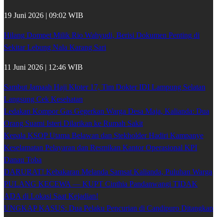
19 Juni 2026 | 09:02 WIB
Hilang Dompet Milik Rio Wahyudi, Berisi Dokumen Penting di
Sekitar Lebung Nala Karang Sari
11 Juni 2026 | 12:46 WIB
Sambut Jamaah Haji Kloter 17, Tim Dokter IDI Lampung Selatan
Langsung Cek Kesehatan
Ledakan Kompor Gas Gegerkan Warga Desa Maja, Kalianda: Dua
Orang Suami Isteri Dilarikan ke Rumah Sakit
Kepala KSOP Utama Belawan dan Stekholder Hadiri Kampanye
Keselamatan Pelayaran dan Resmikan Kantor Operasional KPI
Danau Toba
DARURAT! Kebakaran Melanda Samsat Kalianda, Puluhan Warga
PULANG KECEWA — KUPT Cinthia Pandanwangi TIDAK
ADA di Lokasi Saat Kejadian!
UNGKAP KASUS: Dua Pelaku Pencurian di Candipuro Ditangkap