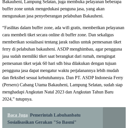
Bakauheni, Lampung Selatan, juga membuka pelayanan beberapa
buffer zone untuk mengedukasi penguna jasa, yang akan
mengunakan jasa penyeberangan pelabuhan Bakauheni.
“Fasilitas dalam buffer zone, ada wifi gratis, memberikan pelayanan
cara membeli tiket secara online di buffer zone. Dan sekaligus
memberikan sosialisasi tentang jarak radius untuk pemesanan tiket
ferry di pelabuhan bakauheni. ASDP menghimbau, agar pengguna
jasa sudah memiliki tiket saat berangkat dari rumah, mengingat
pemesanan tiket sejak 60 hari sdh bisa dilakukan dengan tujuan
pengguna jasa dapat mengatur waktu perjalanannya lebih mudah
dan fleksibel sesuai kebutuhannya. Dan PT. ASDP Indonesia Ferry
(Persero) Cabang Utama Bakauheni, Lampung Selatan, sudah siap
menghadapi Angkutan Natal 2023 dan Angkutan Tahun Baru
2024,” tutupnya.
Baca Juga
Pemerintah Labuhanbatu
Sosialisasikan Gerakan "So Basmi"