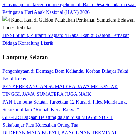
Suasana penuh keceriaan menyelimuti di Balai Desa Setiadarma saat
Peringatan Hari Anak Nasional (HAN) 2026
HNSI Sumut, Zulfahri Siagian: 4 Kapal Ikan di Gabion Terbakar
Diduga Konselting Listrik
Lampung Selatan
Penganiayaan di Dermaga Bom Kalianda, Korban Dihajar Pakai
Botol Keras
PENYEBERANGAN SUMATERA-JAWA MELONJAK
TINGGI, JAWA-SUMATERA JUGA NAIK
PAN Lampung Selatan Targetkan 12 Kursi di Pileg Mendatang,
Sekretariat Jadi “Rumah Kerja Rakyat”
GEGER! Dugaan Belatung dalam Susu MBG di SDN 1
Sukabanjar Picu Keresahan Orang Tua
DI DEPAN MATA BUPATI, BANGUNAN TERMINAL