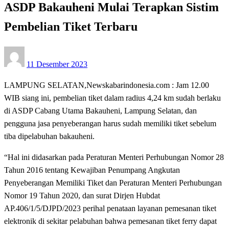
ASDP Bakauheni Mulai Terapkan Sistim
Pembelian Tiket Terbaru
Posted
11 Desember 2023
on
LAMPUNG SELATAN,Newskabarindonesia.com : Jam 12.00
WIB siang ini, pembelian tiket dalam radius 4,24 km sudah berlaku
di ASDP Cabang Utama Bakauheni, Lampung Selatan, dan
pengguna jasa penyeberangan harus sudah memiliki tiket sebelum
tiba dipelabuhan bakauheni.
“Hal ini didasarkan pada Peraturan Menteri Perhubungan Nomor 28
Tahun 2016 tentang Kewajiban Penumpang Angkutan
Penyeberangan Memiliki Tiket dan Peraturan Menteri Perhubungan
Nomor 19 Tahun 2020, dan surat Dirjen Hubdat
AP.406/1/5/DJPD/2023 perihal penataan layanan pemesanan tiket
elektronik di sekitar pelabuhan bahwa pemesanan tiket ferry dapat