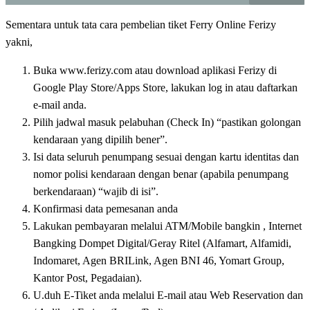
Sementara untuk tata cara pembelian tiket Ferry Online Ferizy
yakni,
Buka www.ferizy.com atau download aplikasi Ferizy di
Google Play Store/Apps Store, lakukan log in atau daftarkan
e-mail anda.
Pilih jadwal masuk pelabuhan (Check In) “pastikan golongan
kendaraan yang dipilih bener”.
Isi data seluruh penumpang sesuai dengan kartu identitas dan
nomor polisi kendaraan dengan benar (apabila penumpang
berkendaraan) “wajib di isi”.
Konfirmasi data pemesanan anda
Lakukan pembayaran melalui ATM/Mobile bangkin , Internet
Bangking Dompet Digital/Geray Ritel (Alfamart, Alfamidi,
Indomaret, Agen BRILink, Agen BNI 46, Yomart Group,
Kantor Post, Pegadaian).
U.duh E-Tiket anda melalui E-mail atau Web Reservation dan