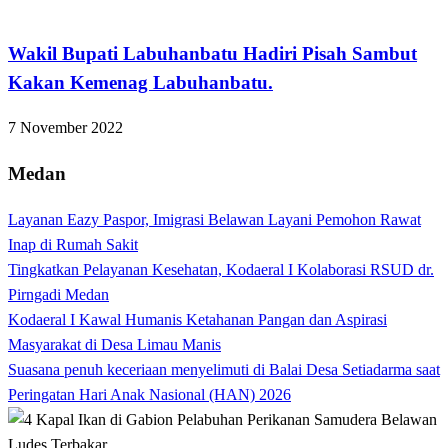
Labuhanbatu
Wakil Bupati Labuhanbatu Hadiri Pisah Sambut
Kakan Kemenag Labuhanbatu.
7 November 2022
Medan
Layanan Eazy Paspor, Imigrasi Belawan Layani Pemohon Rawat
Inap di Rumah Sakit
Tingkatkan Pelayanan Kesehatan, Kodaeral I Kolaborasi RSUD dr.
Pirngadi Medan‎
Kodaeral I Kawal Humanis Ketahanan Pangan dan Aspirasi
Masyarakat di Desa Limau Manis
Suasana penuh keceriaan menyelimuti di Balai Desa Setiadarma saat
Peringatan Hari Anak Nasional (HAN) 2026