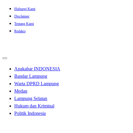
Skip
Hubungi Kami
to
Disclaimer
content
Tentang Kami
Redaksi
Apakabar INDONESIA
Bandar Lampung
Warta DPRD Lampung
Medan
Lampung Selatan
Hukum dan Kriminal
Politik Indonesia