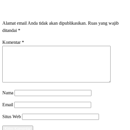
LEAVE A RESPONSE
Alamat email Anda tidak akan dipublikasikan.
Ruas yang wajib
ditandai
*
Komentar
*
Nama
Email
Situs Web