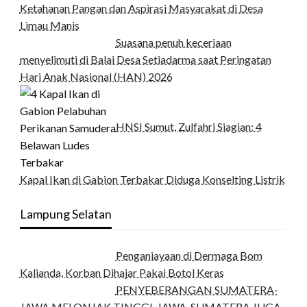
Ketahanan Pangan dan Aspirasi Masyarakat di Desa
Limau Manis
Suasana penuh keceriaan
menyelimuti di Balai Desa Setiadarma saat Peringatan
Hari Anak Nasional (HAN) 2026
HNSI Sumut, Zulfahri Siagian: 4
Kapal Ikan di Gabion Terbakar Diduga Konselting Listrik
Lampung Selatan
Penganiayaan di Dermaga Bom
Kalianda, Korban Dihajar Pakai Botol Keras
PENYEBERANGAN SUMATERA-
JAWA MELONJAK TINGGI, JAWA-SUMATERA JUGA