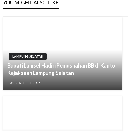
YOU MIGHT ALSO LIKE
LAMPUNG SELATAN
Bupati Lamsel Hadiri Pemusnahan BB di Kantor
Kejaksaan Lampung Selatan
30 November 2023