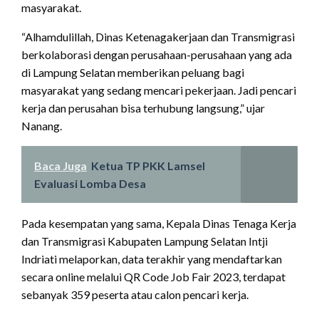
masyarakat.
“Alhamdulillah, Dinas Ketenagakerjaan dan Transmigrasi
berkolaborasi dengan perusahaan-perusahaan yang ada
di Lampung Selatan memberikan peluang bagi
masyarakat yang sedang mencari pekerjaan. Jadi pencari
kerja dan perusahan bisa terhubung langsung,” ujar
Nanang.
Baca Juga
Ketua TP PKK Lamsel
Evaluasi Lomba Desa
Pada kesempatan yang sama, Kepala Dinas Tenaga Kerja
dan Transmigrasi Kabupaten Lampung Selatan Intji
Indriati melaporkan, data terakhir yang mendaftarkan
secara online melalui QR Code Job Fair 2023, terdapat
sebanyak 359 peserta atau calon pencari kerja.