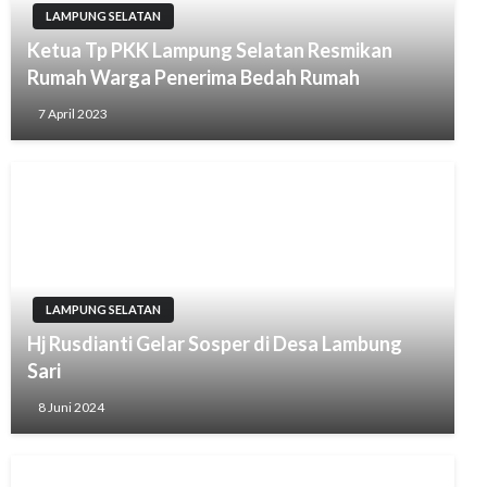
LAMPUNG SELATAN
Ketua Tp PKK Lampung Selatan Resmikan
Rumah Warga Penerima Bedah Rumah
7 April 2023
LAMPUNG SELATAN
Hj Rusdianti Gelar Sosper di Desa Lambung
Sari
8 Juni 2024