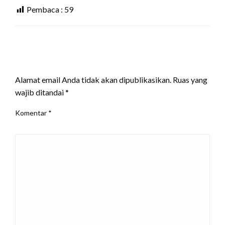
Pembaca :
59
LEAVE A RESPONSE
Alamat email Anda tidak akan dipublikasikan.
Ruas yang
wajib ditandai
*
Komentar
*