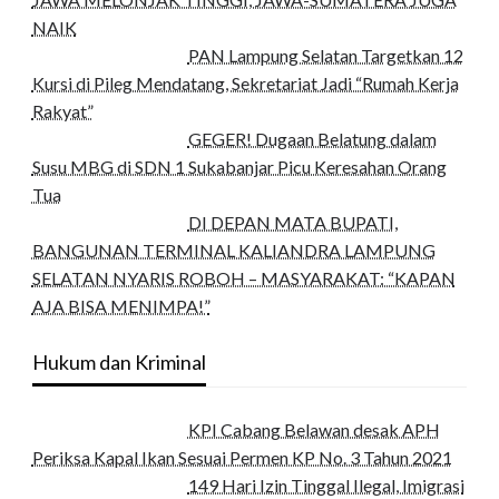
NAIK
PAN Lampung Selatan Targetkan 12
Kursi di Pileg Mendatang, Sekretariat Jadi “Rumah Kerja
Rakyat”
GEGER! Dugaan Belatung dalam
Susu MBG di SDN 1 Sukabanjar Picu Keresahan Orang
Tua
DI DEPAN MATA BUPATI,
BANGUNAN TERMINAL KALIANDRA LAMPUNG
SELATAN NYARIS ROBOH – MASYARAKAT: “KAPAN
AJA BISA MENIMPA!”
Hukum dan Kriminal
KPI Cabang Belawan desak APH
Periksa Kapal Ikan Sesuai Permen KP No. 3 Tahun 2021
149 Hari Izin Tinggal Ilegal, Imigrasi