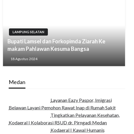
LAMPUNG SELATAN
Bupati Lamsel dan Forkopimda Ziarah Ke
makam Pahlawan Kesuma Bangsa
18 Agustus 2024
Medan
Layanan Eazy Paspor, Imigrasi
Belawan Layani Pemohon Rawat Inap di Rumah Sakit
Tingkatkan Pelayanan Kesehatan,
Kodaeral I Kolaborasi RSUD dr. Pirngadi Medan‎
Kodaeral I Kawal Humanis