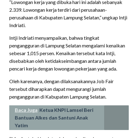
“Lowongan kerja yang dibuka hari ini adalah sebanyak
2.339. Lowongan kerja terdiri dari perusahaan-
perusahaan di Kabupaten Lampung Selatan,” ungkap Intji
Indriati.
Intji Indriati menyampaikan, bahwa tingkat
pengangguran di Lampung Selatan mengalami kenaikan
sebesar 1,015 persen. Kenaikan tersebut kata Intji,
disebabkan oleh ketidakseimbangan antara jumlah
pencari kerja dengan lowongan pekerjaan yang ada.
Oleh karenanya, dengan dilaksanakannya Job Fair
tersebut diharapkan dapat mengurangi jumlah
pengangguran di Kabupaten Lampung Selatan.
Baca Juga
Ketua KNPI Lamsel Beri
Bantuan Alkes dan Santuni Anak
Yatim