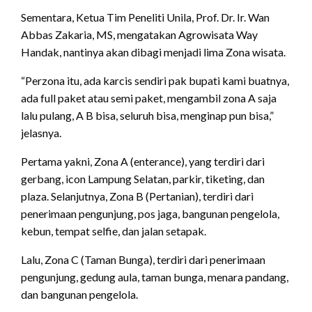
Sementara, Ketua Tim Peneliti Unila, Prof. Dr. Ir. Wan
Abbas Zakaria, MS, mengatakan Agrowisata Way
Handak, nantinya akan dibagi menjadi lima Zona wisata.
“Perzona itu, ada karcis sendiri pak bupati kami buatnya,
ada full paket atau semi paket, mengambil zona A saja
lalu pulang, A B bisa, seluruh bisa, menginap pun bisa,”
jelasnya.
Pertama yakni, Zona A (enterance), yang terdiri dari
gerbang, icon Lampung Selatan, parkir, tiketing, dan
plaza. Selanjutnya, Zona B (Pertanian), terdiri dari
penerimaan pengunjung, pos jaga, bangunan pengelola,
kebun, tempat selfie, dan jalan setapak.
Lalu, Zona C (Taman Bunga), terdiri dari penerimaan
pengunjung, gedung aula, taman bunga, menara pandang,
dan bangunan pengelola.