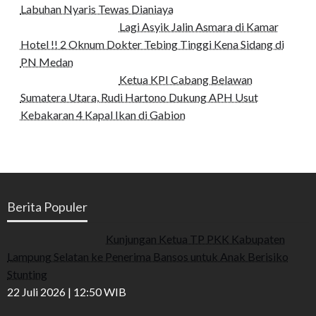
Labuhan Nyaris Tewas Dianiaya
Lagi Asyik Jalin Asmara di Kamar
Hotel !! 2 Oknum Dokter Tebing Tinggi Kena Sidang di
PN Medan
Ketua KPI Cabang Belawan
Sumatera Utara, Rudi Hartono Dukung APH Usut
Kebakaran 4 Kapal Ikan di Gabion
Berita Populer
Kunjungan Ketua TP PKK Kabupaten
Lampung Selatan ke Penerima Bansos untuk Anak Berisiko
Stunting
22 Juli 2026 | 12:50 WIB