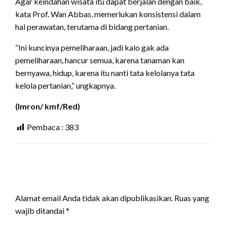
Agar keindahan wisata itu dapat berjalan dengan baik,
kata Prof. Wan Abbas, memerlukan konsistensi dalam
hal perawatan, terutama di bidang pertanian.
“Ini kuncinya pemeliharaan, jadi kalo gak ada
pemeliharaan, hancur semua, karena tanaman kan
bernyawa, hidup, karena itu nanti tata kelolanya tata
kelola pertanian,” ungkapnya.
(Imron/ kmf/Red)
Pembaca :
383
LEAVE A RESPONSE
Alamat email Anda tidak akan dipublikasikan.
Ruas yang
wajib ditandai
*