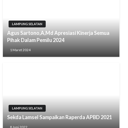
LAMPUNG SELATAN
Agus Sartono,A,Md Apresiasi Kinerja Semua
Pihak Dalam Pemilu 2024
1 Maret 2024
LAMPUNG SELATAN
Sekda Lamsel Sampaikan Raperda APBD 2021
8 Juni 2022