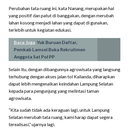
Perubahan tata ruang ini, kata Nanang, merupakan hal
yang positif dan patut di banggakan, dengan merubah
lahan kosong menjadi lahan yang dapat di gunakan,
terlebih untuk kegiatan edukasi.
Baca Juga
Yuk Buruan Daftar,
Pemkab Lamsel Buka Rekruitmen
Anggota Sat Pol PP
Selain itu, dengan dibangunnya agrowisata yang langsung
terhubung dengan akses jalan tol Kalianda, diharapkan
dapat lebih mengenalkan keindahan Lampung Selatan
kepada para pengunjung yang melintasi taman
agrowisata.
“Kita sudah tidak ada keraguan lagi, untuk Lampung
Selatan merubah tata ruang, kami harap dapat segera
terealisasi,” ujarnya lagi.