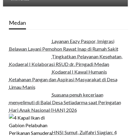
Medan
Layanan Eazy Paspor, Imigrasi
Belawan Layani Pemohon Rawat Inap di Rumah Sakit
Tingkatkan Pelayanan Kesehatan,
Kodaeral I Kolaborasi RSUD dr. Pirngadi Medan‎
Kodaeral I Kawal Humanis
Ketahanan Pangan dan Aspirasi Masyarakat di Desa
Limau Manis
Suasana penuh keceriaan
menyelimuti di Balai Desa Setiadarma saat Peringatan
Hari Anak Nasional (HAN) 2026
HNSI Sumut, Zulfahri Siagian: 4