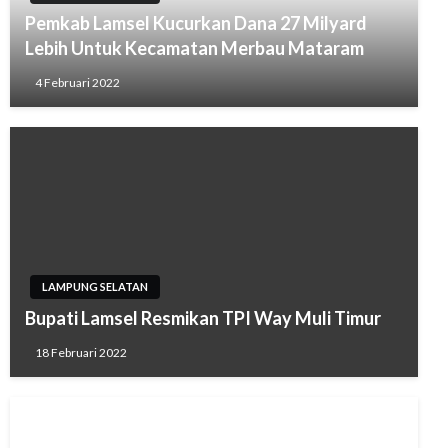
Pemkab Lamsel Kucurkan Dana 27 Milyard
Lebih Untuk Kecamatan Merbau Mataram
4 Februari 2022
LAMPUNG SELATAN
Bupati Lamsel Resmikan TPI Way Muli Timur
18 Februari 2022