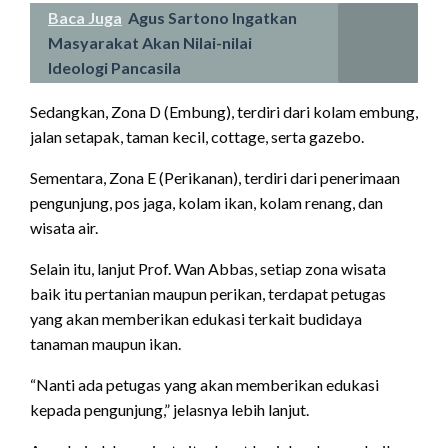
Baca Juga
Agus Sartono Ingatkan
Masyarakat Akan Nilai-nilai
Ideologi Pancasila
Sedangkan, Zona D (Embung), terdiri dari kolam embung,
jalan setapak, taman kecil, cottage, serta gazebo.
Sementara, Zona E (Perikanan), terdiri dari penerimaan
pengunjung, pos jaga, kolam ikan, kolam renang, dan
wisata air.
Selain itu, lanjut Prof. Wan Abbas, setiap zona wisata
baik itu pertanian maupun perikan, terdapat petugas
yang akan memberikan edukasi terkait budidaya
tanaman maupun ikan.
“Nanti ada petugas yang akan memberikan edukasi
kepada pengunjung,” jelasnya lebih lanjut.