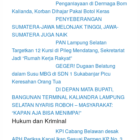
Penganiayaan di Dermaga Bom
Kalianda, Korban Dihajar Pakai Botol Keras
PENYEBERANGAN
SUMATERA-JAWA MELONJAK TINGGI, JAWA-
SUMATERA JUGA NAIK
PAN Lampung Selatan
Targetkan 12 Kursi di Pileg Mendatang, Sekretariat
Jadi “Rumah Kerja Rakyat”
GEGER! Dugaan Belatung
dalam Susu MBG di SDN 1 Sukabanjar Picu
Keresahan Orang Tua
DI DEPAN MATA BUPATI,
BANGUNAN TERMINAL KALIANDRA LAMPUNG
SELATAN NYARIS ROBOH – MASYARAKAT:
“KAPAN AJA BISA MENIMPA!”
Hukum dan Kriminal
KPI Cabang Belawan desak
APH Periksa Kapal Ikan Sesuai Permen KP No. 3