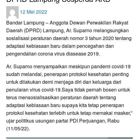
Posted
12 Mei 2022
on
Bandar Lampung – Anggota Dewan Perwakilan Rakyat
Daerah (DPRD) Lampung, Ar. Suparno melangsungkan
sosialisasi peraturan daerah nomor 3 tahun 2020 tentang
adaptasi kebiasaan baru dalam pencegahan dan
pengendalian corona virus diasease 2019.
Ar. Suparno menyampaikan meskipun pandemi covid-19
sudah melandai, penerapan protokol kesehatan penting
untuk dilakukan demi menjaga diri dan keluarga dari
penularan virus covid-19.Saya tidak pernah bosen untuk
terus mensosialisasikan peraturan daerah tentang
adaptasi kebiasaan baru supaya kita tetap penerapan
protokol kesehatan terlebih untuk tetap memakai masker,”
ujar politikus usungan partai PDI Perjuangan, Rabu
(11/05/22).