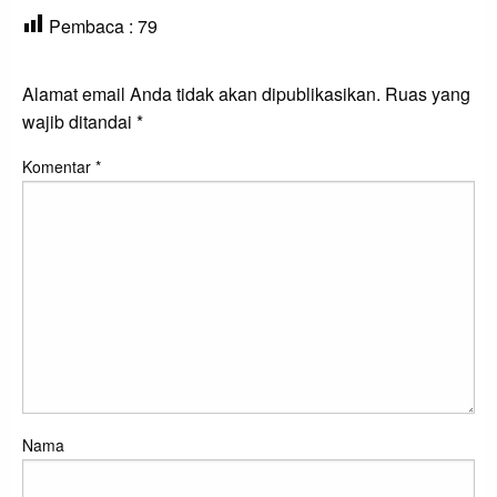
Pembaca :
79
LEAVE A RESPONSE
Alamat email Anda tidak akan dipublikasikan.
Ruas yang
wajib ditandai
*
Komentar
*
Nama