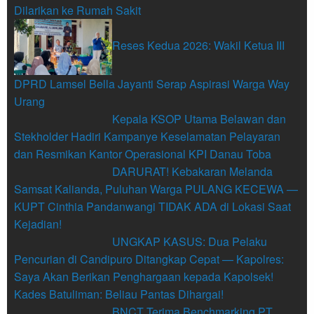
Dilarikan ke Rumah Sakit
Reses Kedua 2026: Wakil Ketua III
DPRD Lamsel Bella Jayanti Serap Aspirasi Warga Way
Urang
Kepala KSOP Utama Belawan dan
Stekholder Hadiri Kampanye Keselamatan Pelayaran
dan Resmikan Kantor Operasional KPI Danau Toba
DARURAT! Kebakaran Melanda
Samsat Kalianda, Puluhan Warga PULANG KECEWA —
KUPT Cinthia Pandanwangi TIDAK ADA di Lokasi Saat
Kejadian!
UNGKAP KASUS: Dua Pelaku
Pencurian di Candipuro Ditangkap Cepat — Kapolres:
Saya Akan Berikan Penghargaan kepada Kapolsek!
Kades Batuliman: Beliau Pantas Dihargai!
BNCT Terima Benchmarking PT