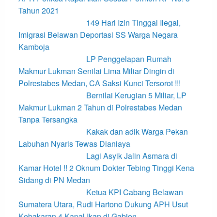
Tahun 2021
149 Hari Izin Tinggal Ilegal,
Imigrasi Belawan Deportasi SS Warga Negara
Kamboja
LP Penggelapan Rumah
Makmur Lukman Senilai Lima Miliar Dingin di
Polrestabes Medan, CA Saksi Kunci Tersorot !!!
Bernilai Kerugian 5 Miliar, LP
Makmur Lukman 2 Tahun di Polrestabes Medan
Tanpa Tersangka
Kakak dan adik Warga Pekan
Labuhan Nyaris Tewas Dianiaya
Lagi Asyik Jalin Asmara di
Kamar Hotel !! 2 Oknum Dokter Tebing Tinggi Kena
Sidang di PN Medan
Ketua KPI Cabang Belawan
Sumatera Utara, Rudi Hartono Dukung APH Usut
Kebakaran 4 Kapal Ikan di Gabion