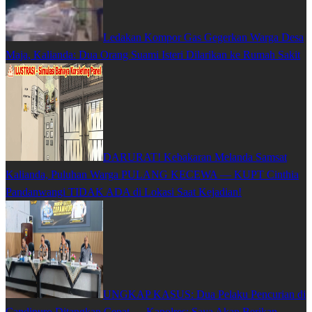
Ledakan Kompor Gas Gegerkan Warga Desa
Maja, Kalianda: Dua Orang Suami Isteri Dilarikan ke Rumah Sakit
DARURAT! Kebakaran Melanda Samsat
Kalianda, Puluhan Warga PULANG KECEWA — KUPT Cinthia
Pandanwangi TIDAK ADA di Lokasi Saat Kejadian!
UNGKAP KASUS: Dua Pelaku Pencurian di
Candipuro Ditangkap Cepat — Kapolres: Saya Akan Berikan