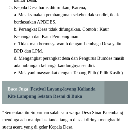
kantor Desa.
Kepala Desa harus diturunkan, Karena;
a. Melaksanakan pembangunan sekehendak sendiri, tidak
berdasarkan APBDES.
b. Perangkat Desa tidak difungsikan, Contoh : Kaur
Keuangan dan Kaur Pembangunan.
c. Tidak mau bermusyawarah dengan Lembaga Desa yaitu
BPD dan LPM.
d. Mengangkat perangkat desa dan Pengurus Bumdes masih
ada hubungan keluarga kandungnya sendiri.
e. Melayani masyarakat dengan Tebang Pilih ( Pilih Kasih ).
Baca Juga
Festival Layang-layang Kalianda
Kite Lampung Selatan Resmi di Buka
“Sementara itu Suparman salah satu warga Desa Sinar Palembang
menduga ada manipulasi tanda tangan di saat dirinya menghadiri
suatu acara yang di gelar Kepala Desa.