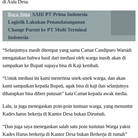
di Aula Desa.
Baca Juga
SAH! PT Prima Indonesia
Logistik Lakukan Penandatanganan
Change Parent ke PT Multi Terminal
Indonesia
“Selanjutnya masih ditempat yang sama Camat Candipuro Warsidi
mengatakan bahwa hasil dari mediasi oleh warga masih akan di
sampaikan ke Bupati supaya bisa di Kaji kembali.
“Untuk mediasi ini kami menerima unek-unek warga, dan akan
kami sampaikan kepada Bupati, agak bisa di kaji dan selanjutnya
diharapkan bisa diberi putusan” kata Camat kepada awak media.
Lalu, ia juga menegaskan poin-poin tuntuan warga, yang menuntut
Kades harus bekerja di Kantor Desa bukan Dirumah.
“Dan juga saya menegaskan salah satu poin tuntutan Warga yakni
Kades Harus berkerja di Kantor Desa bukan Berkerja di rumah”