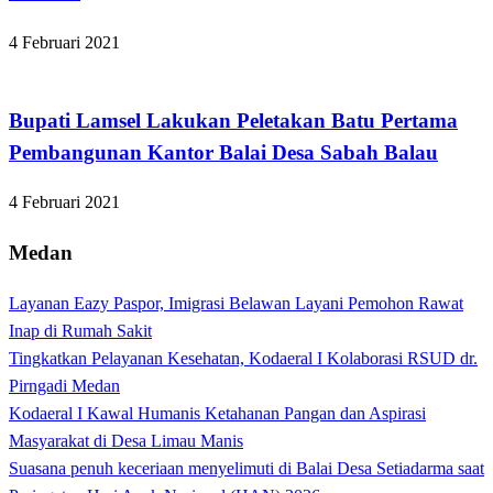
4 Februari 2021
Apakabar INDONESIA
Bupati Lamsel Lakukan Peletakan Batu Pertama
Pembangunan Kantor Balai Desa Sabah Balau
4 Februari 2021
Medan
Layanan Eazy Paspor, Imigrasi Belawan Layani Pemohon Rawat
Inap di Rumah Sakit
Tingkatkan Pelayanan Kesehatan, Kodaeral I Kolaborasi RSUD dr.
Pirngadi Medan‎
Kodaeral I Kawal Humanis Ketahanan Pangan dan Aspirasi
Masyarakat di Desa Limau Manis
Suasana penuh keceriaan menyelimuti di Balai Desa Setiadarma saat