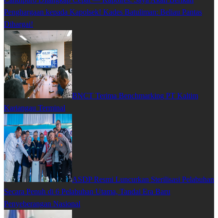
Penghargaan kepada Kapolsek! Kades Batuliman: Beliau Pantas
Dihargai!
BNCT Terima Benchmarking PT Kaltim
Kariangau Terminal
ASDP Resmi Luncurkan Sterilisasi Pelabuhan
Secara Penuh di 6 Pelabuhan Utama, Tandai Era Baru
Penyeberangan Nasional