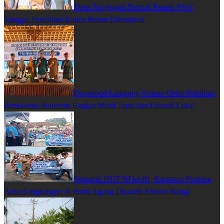
Desa Tengkujuh Bentuk Panitia PAW,
Tanggal Pemilihan Kades Belum Ditetapkan
Disparbud Lampung Selatan Gelar Pelatihan
Pembuatan Souvenir, Angkat Motif Tapis dan Filosofi Lokal
Semarak HUT RI ke-81, Karnaval Perdana
Antar Lingkungan di Bumi Agung Dipadati Ribuan Warga