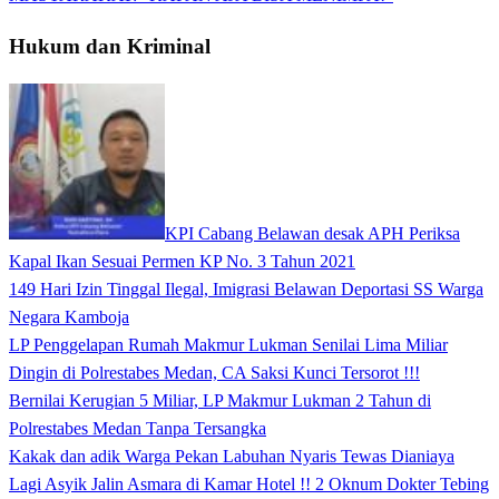
Hukum dan Kriminal
KPI Cabang Belawan desak APH Periksa
Kapal Ikan Sesuai Permen KP No. 3 Tahun 2021
149 Hari Izin Tinggal Ilegal, Imigrasi Belawan Deportasi SS Warga
Negara Kamboja
LP Penggelapan Rumah Makmur Lukman Senilai Lima Miliar
Dingin di Polrestabes Medan, CA Saksi Kunci Tersorot !!!
Bernilai Kerugian 5 Miliar, LP Makmur Lukman 2 Tahun di
Polrestabes Medan Tanpa Tersangka
Kakak dan adik Warga Pekan Labuhan Nyaris Tewas Dianiaya
Lagi Asyik Jalin Asmara di Kamar Hotel !! 2 Oknum Dokter Tebing