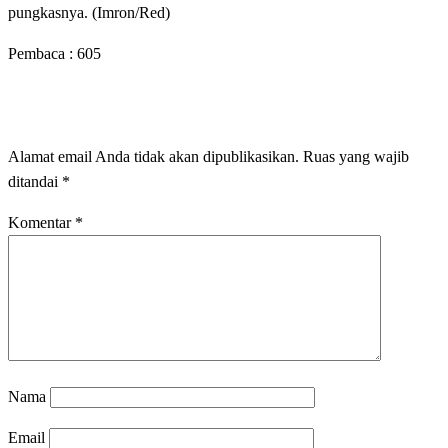
pungkasnya. (Imron/Red)
Pembaca :
605
LEAVE A RESPONSE
Alamat email Anda tidak akan dipublikasikan.
Ruas yang wajib
ditandai
*
Komentar
*
Nama
Email