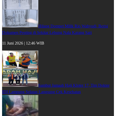
Hilang Dompet Milik Rio Wahyudi, Berisi
Dokumen Penting di Sekitar Lebung Nala Karang Sari
11 Juni 2026 | 12:46 WIB
Sambut Jamaah Haji Kloter 17, Tim Dokter
IDI Lampung Selatan Langsung Cek Kesehatan