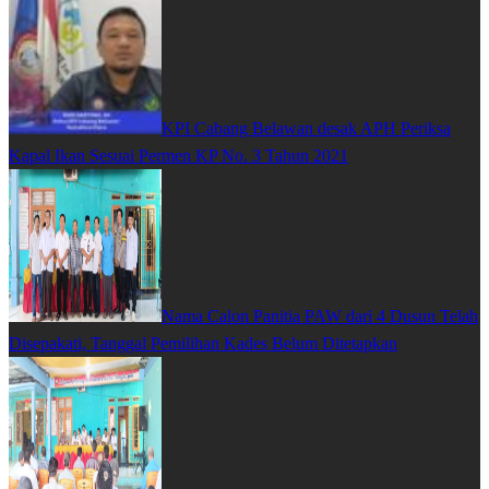
KPI Cabang Belawan desak APH Periksa
Kapal Ikan Sesuai Permen KP No. 3 Tahun 2021
Nama Calon Panitia PAW dari 4 Dusun Telah
Disepakati, Tanggal Pemilihan Kades Belum Ditetapkan