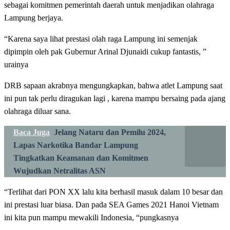
sebagai komitmen pemerintah daerah untuk menjadikan olahraga
Lampung berjaya.
“Karena saya lihat prestasi olah raga Lampung ini semenjak
dipimpin oleh pak Gubernur Arinal Djunaidi cukup fantastis, ”
urainya
DRB sapaan akrabnya mengungkapkan, bahwa atlet Lampung saat
ini pun tak perlu diragukan lagi , karena mampu bersaing pada ajang
olahraga diluar sana.
Baca Juga
Jelang Nataru dan Pemilu 2024,
Lapas Narkotika Bandar Lampung
Tingkatkan Keamanan dan Komitmen
Wujudkan Netralitas ASN
“Terlihat dari PON XX lalu kita berhasil masuk dalam 10 besar dan
ini prestasi luar biasa. Dan pada SEA Games 2021 Hanoi Vietnam
ini kita pun mampu mewakili Indonesia, “pungkasnya