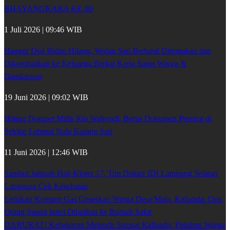
BHAYANGKARA KE-80
1 Juli 2026 | 09:46 WIB
Hampir Dua Bulan Hilang, Wulan Sari Berhasil Ditemukan dan
Dikembalikan ke Keluarga Berkat Kerja Sama Warga &
Damkarmat
19 Juni 2026 | 09:02 WIB
Hilang Dompet Milik Rio Wahyudi, Berisi Dokumen Penting di
Sekitar Lebung Nala Karang Sari
11 Juni 2026 | 12:46 WIB
Sambut Jamaah Haji Kloter 17, Tim Dokter IDI Lampung Selatan
Langsung Cek Kesehatan
Ledakan Kompor Gas Gegerkan Warga Desa Maja, Kalianda: Dua
Orang Suami Isteri Dilarikan ke Rumah Sakit
DARURAT! Kebakaran Melanda Samsat Kalianda, Puluhan Warga