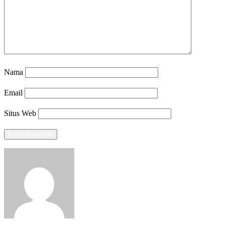
Nama
Email
Situs Web