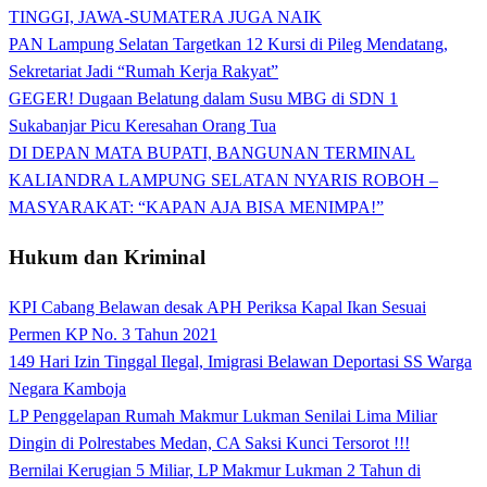
TINGGI, JAWA-SUMATERA JUGA NAIK
PAN Lampung Selatan Targetkan 12 Kursi di Pileg Mendatang,
Sekretariat Jadi “Rumah Kerja Rakyat”
GEGER! Dugaan Belatung dalam Susu MBG di SDN 1
Sukabanjar Picu Keresahan Orang Tua
DI DEPAN MATA BUPATI, BANGUNAN TERMINAL
KALIANDRA LAMPUNG SELATAN NYARIS ROBOH –
MASYARAKAT: “KAPAN AJA BISA MENIMPA!”
Hukum dan Kriminal
KPI Cabang Belawan desak APH Periksa Kapal Ikan Sesuai
Permen KP No. 3 Tahun 2021
149 Hari Izin Tinggal Ilegal, Imigrasi Belawan Deportasi SS Warga
Negara Kamboja
LP Penggelapan Rumah Makmur Lukman Senilai Lima Miliar
Dingin di Polrestabes Medan, CA Saksi Kunci Tersorot !!!
Bernilai Kerugian 5 Miliar, LP Makmur Lukman 2 Tahun di