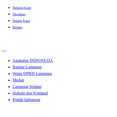
Skip
Hubungi Kami
to
Disclaimer
content
Tentang Kami
Redaksi
Apakabar INDONESIA
Bandar Lampung
Warta DPRD Lampung
Medan
Lampung Selatan
Hukum dan Kriminal
Politik Indonesia