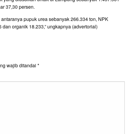
ar 37,30 persen.
di antaranya pupuk urea sebanyak 266.334 ton, NPK
dan organik 18.233,” ungkapnya (advertorial)
E
ng wajib ditandai
*