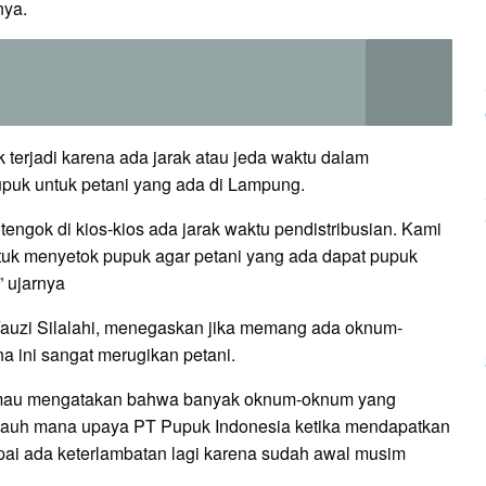
nya.
terjadi karena ada jarak atau jeda waktu dalam
pupuk untuk petani yang ada di Lampung.
engok di kios-kios ada jarak waktu pendistribusian. Kami
ntuk menyetok pupuk agar petani yang ada dapat pupuk
 ujarnya
auzi Silalahi, menegaskan jika memang ada oknum-
a ini sangat merugikan petani.
jur mau mengatakan bahwa banyak oknum-oknum yang
ejauh mana upaya PT Pupuk Indonesia ketika mendapatkan
ai ada keterlambatan lagi karena sudah awal musim