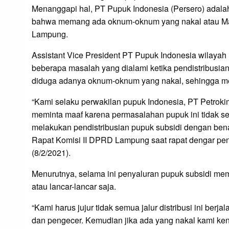
Menanggapi hal, PT Pupuk Indonesia (Persero) adal
bahwa memang ada oknum-oknum yang nakal atau Mafia
Lampung.
Assistant Vice President PT Pupuk Indonesia wilay
beberapa masalah yang dialami ketika pendistribusia
diduga adanya oknum-oknum yang nakal, sehingga me
“Kami selaku perwakilan pupuk Indonesia, PT Petroki
meminta maaf karena permasalahan pupuk ini tidak sel
melakukan pendistribusian pupuk subsidi dengan ben
Rapat Komisi II DPRD Lampung saat rapat dengar pend
(8/2/2021).
Menurutnya, selama ini penyaluran pupuk subsidi mema
atau lancar-lancar saja.
“Kami harus jujur tidak semua jalur distribusi ini berj
dan pengecer. Kemudian jika ada yang nakal kami ken