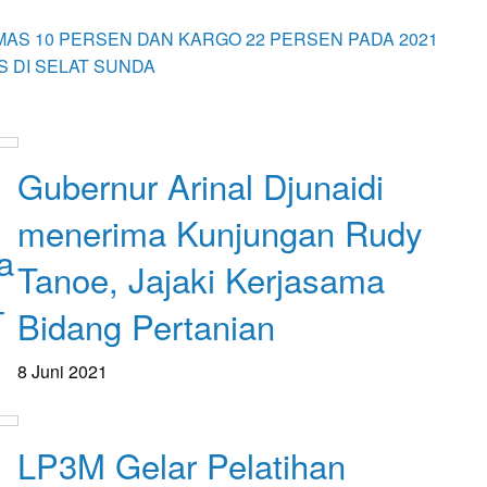
AS 10 PERSEN DAN KARGO 22 PERSEN PADA 2021
S DI SELAT SUNDA
Apakabar INDONESIA
Gubernur Arinal Djunaidi
menerima Kunjungan Rudy
a
Tanoe, Jajaki Kerjasama
-
Bidang Pertanian
8 Juni 2021
Bandar Lampung
LP3M Gelar Pelatihan