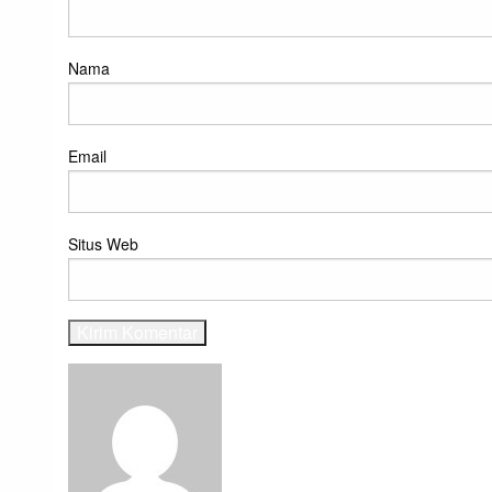
Nama
Email
Situs Web
View all posts