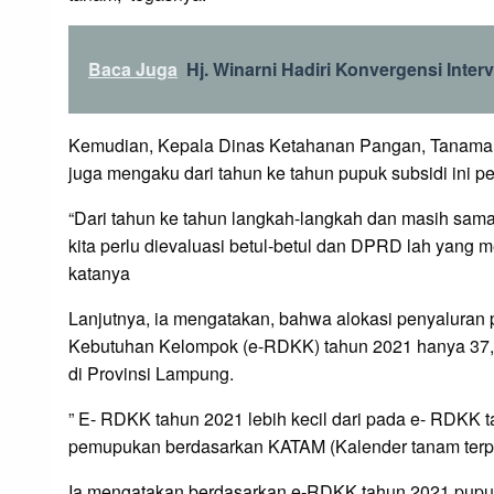
Baca Juga
Hj. Winarni Hadiri Konvergensi Inter
Kemudian, Kepala Dinas Ketahanan Pangan, Tanaman 
juga mengaku dari tahun ke tahun pupuk subsidi ini
“Dari tahun ke tahun langkah-langkah dan masih sama 
kita perlu dievaluasi betul-betul dan DPRD lah yang m
katanya
Lanjutnya, ia mengatakan, bahwa alokasi penyaluran p
Kebutuhan Kelompok (e-RDKK) tahun 2021 hanya 37,3
di Provinsi Lampung.
” E- RDKK tahun 2021 lebih kecil dari pada e- RDKK
pemupukan berdasarkan KATAM (Kalender tanam terpad
Ia mengatakan berdasarkan e-RDKK tahun 2021 pupuk