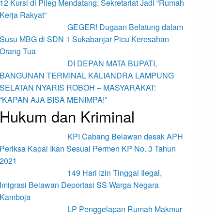
12 Kursi di Pileg Mendatang, Sekretariat Jadi “Rumah
Kerja Rakyat”
GEGER! Dugaan Belatung dalam
Susu MBG di SDN 1 Sukabanjar Picu Keresahan
Orang Tua
DI DEPAN MATA BUPATI,
BANGUNAN TERMINAL KALIANDRA LAMPUNG
SELATAN NYARIS ROBOH – MASYARAKAT:
“KAPAN AJA BISA MENIMPA!”
Hukum dan Kriminal
KPI Cabang Belawan desak APH
Periksa Kapal Ikan Sesuai Permen KP No. 3 Tahun
2021
149 Hari Izin Tinggal Ilegal,
Imigrasi Belawan Deportasi SS Warga Negara
Kamboja
LP Penggelapan Rumah Makmur