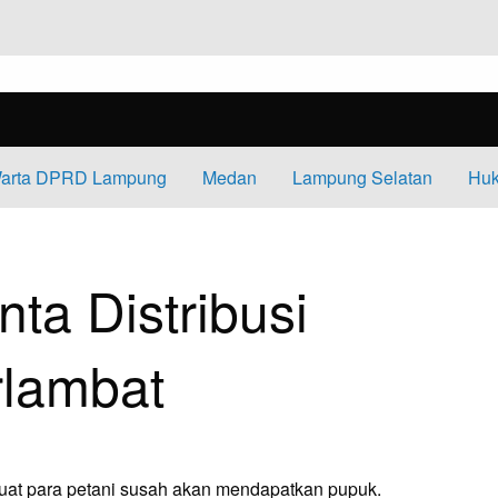
arta DPRD Lampung
Medan
Lampung Selatan
Huk
TRIBUSI PUPUK JANGAN TERLAMBAT
ta Distribusi
rlambat
at para petani susah akan mendapatkan pupuk.