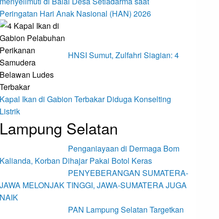
menyelimuti di Balai Desa Setiadarma saat
Peringatan Hari Anak Nasional (HAN) 2026
HNSI Sumut, Zulfahri Siagian: 4
Kapal Ikan di Gabion Terbakar Diduga Konselting
Listrik
Lampung Selatan
Penganiayaan di Dermaga Bom
Kalianda, Korban Dihajar Pakai Botol Keras
PENYEBERANGAN SUMATERA-
JAWA MELONJAK TINGGI, JAWA-SUMATERA JUGA
NAIK
PAN Lampung Selatan Targetkan