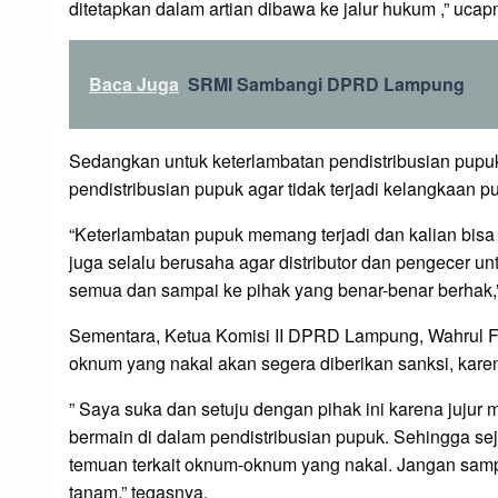
ditetapkan dalam artian dibawa ke jalur hukum ,” ucap
Baca Juga
SRMI Sambangi DPRD Lampung
Sedangkan untuk keterlambatan pendistribusian pupuk 
pendistribusian pupuk agar tidak terjadi kelangkaan 
“Keterlambatan pupuk memang terjadi dan kalian bisa t
juga selalu berusaha agar distributor dan pengecer u
semua dan sampai ke pihak yang benar-benar berhak,”
Sementara, Ketua Komisi II DPRD Lampung, Wahrul F
oknum yang nakal akan segera diberikan sanksi, karen
” Saya suka dan setuju dengan pihak ini karena ju
bermain di dalam pendistribusian pupuk. Sehingga s
temuan terkait oknum-oknum yang nakal. Jangan samp
tanam,” tegasnya.