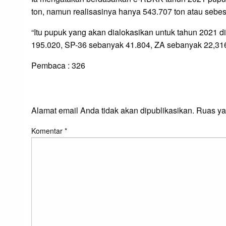
ton, namun realisasinya hanya 543.707 ton atau sebes
“Itu pupuk yang akan dialokasikan untuk tahun 2021 
195.020, SP-36 sebanyak 41.804, ZA sebanyak 22,316 
Pembaca :
326
LEAVE A RESPONS
Alamat email Anda tidak akan dipublikasikan.
Ruas ya
Komentar
*