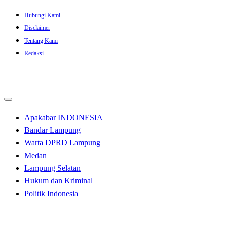
Skip
Hubungi Kami
to
Disclaimer
content
Tentang Kami
Redaksi
Apakabar INDONESIA
Bandar Lampung
Warta DPRD Lampung
Medan
Lampung Selatan
Hukum dan Kriminal
Politik Indonesia