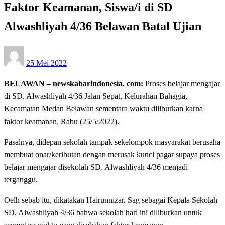
Faktor Keamanan, Siswa/i di SD
Alwashliyah 4/36 Belawan Batal Ujian
Posted
25 Mei 2022
on
BELAWAN – newskabarindonesia. com:
Proses belajar mengajar
di SD. Alwashliyah 4/36 Jalan Sepat, Kelurahan Bahagia,
Kecamatan Medan Belawan sementara waktu diliburkan karna
faktor keamanan, Rabu (25/5/2022).
Pasalnya, didepan sekolah tampak sekelompok masyarakat berusaha
membuat onar/keributan dengan merusak kunci pagar supaya proses
belajar mengajar disekolah SD. Alwashliyah 4/36 menjadi
terganggu.
Oelh sebab itu, dikatakan Hairunnizar. Sag sebagai Kepala Sekolah
SD. Alwashliyah 4/36 bahwa sekolah hari ini diliburkan untuk