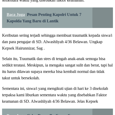
sementara waktu yang disebakan faktor keamanan.
Baca Juga
Pesan Penting Kapolri Untuk 7
Kapolda Yang Baru di Lantik
Keributan sering terjadi sehingga membuat traumatik kepada siswa/i
dan para pengajar di SD. Alwashliyah 4/36 Belawan. Ungkap
Kepsek Hairunnizar, Sag .
Selain itu, Traumatik dan stres di tengah anak-anak semoga bisa
sedikit teratasi. Meskipun, ia mengaku sangat sulit dan berat, tapi hal
itu harus dilawan supaya mereka bisa kembali normal dan tidak
takut untuk bersekolah.
Sementara ini, siswa/i yang mengikuti ujian di hari ke 3 disekolah
terpaksa kami liburkan sementara waktu yang disebabkan Faktor
keamanan di SD. Alwashliyah 4/36 Belawan. Jelas Kepsek