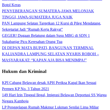
Botol Keras
PENYEBERANGAN SUMATERA-JAWA MELONJAK
TINGGI, JAWA-SUMATERA JUGA NAIK
PAN Lampung Selatan Targetkan 12 Kursi di Pileg Mendatang,
Sekretariat Jadi “Rumah Kerja Rakyat”
GEGER! Dugaan Belatung dalam Susu MBG di SDN 1
Sukabanjar Picu Keresahan Orang Tua
DI DEPAN MATA BUPATI, BANGUNAN TERMINAL
KALIANDRA LAMPUNG SELATAN NYARIS ROBOH –
MASYARAKAT: “KAPAN AJA BISA MENIMPA!”
Hukum dan Kriminal
KPI Cabang Belawan desak APH Periksa Kapal Ikan Sesuai
Permen KP No. 3 Tahun 2021
149 Hari Izin Tinggal Ilegal, Imigrasi Belawan Deportasi SS Warga
Negara Kamboja
LP Penggelapan Rumah Makmur Lukman Senilai Lima Miliar