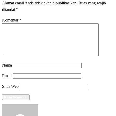
Alamat email Anda tidak akan dipublikasikan.
Ruas yang wajib
ditandai
*
Komentar
*
Nama
Email
Situs Web