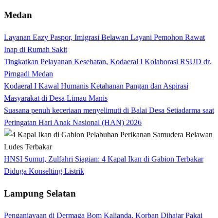
Medan
Layanan Eazy Paspor, Imigrasi Belawan Layani Pemohon Rawat
Inap di Rumah Sakit
Tingkatkan Pelayanan Kesehatan, Kodaeral I Kolaborasi RSUD dr.
Pirngadi Medan‎
Kodaeral I Kawal Humanis Ketahanan Pangan dan Aspirasi
Masyarakat di Desa Limau Manis
Suasana penuh keceriaan menyelimuti di Balai Desa Setiadarma saat
Peringatan Hari Anak Nasional (HAN) 2026
HNSI Sumut, Zulfahri Siagian: 4 Kapal Ikan di Gabion Terbakar
Diduga Konselting Listrik
Lampung Selatan
Penganiayaan di Dermaga Bom Kalianda, Korban Dihajar Pakai