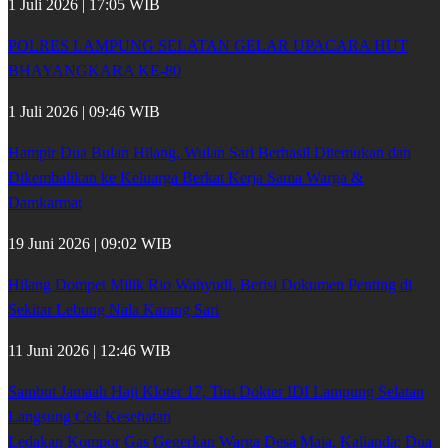
1 Juli 2026 | 17:05 WIB
POLRES LAMPUNG SELATAN GELAR UPACARA HUT
BHAYANGKARA KE-80
1 Juli 2026 | 09:46 WIB
Hampir Dua Bulan Hilang, Wulan Sari Berhasil Ditemukan dan
Dikembalikan ke Keluarga Berkat Kerja Sama Warga &
Damkarmat
19 Juni 2026 | 09:02 WIB
Hilang Dompet Milik Rio Wahyudi, Berisi Dokumen Penting di
Sekitar Lebung Nala Karang Sari
11 Juni 2026 | 12:46 WIB
Sambut Jamaah Haji Kloter 17, Tim Dokter IDI Lampung Selatan
Langsung Cek Kesehatan
Ledakan Kompor Gas Gegerkan Warga Desa Maja, Kalianda: Dua