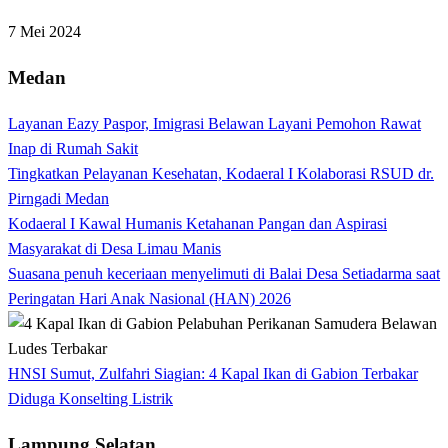
7 Mei 2024
Medan
Layanan Eazy Paspor, Imigrasi Belawan Layani Pemohon Rawat
Inap di Rumah Sakit
Tingkatkan Pelayanan Kesehatan, Kodaeral I Kolaborasi RSUD dr.
Pirngadi Medan‎
Kodaeral I Kawal Humanis Ketahanan Pangan dan Aspirasi
Masyarakat di Desa Limau Manis
Suasana penuh keceriaan menyelimuti di Balai Desa Setiadarma saat
Peringatan Hari Anak Nasional (HAN) 2026
HNSI Sumut, Zulfahri Siagian: 4 Kapal Ikan di Gabion Terbakar
Diduga Konselting Listrik
Lampung Selatan