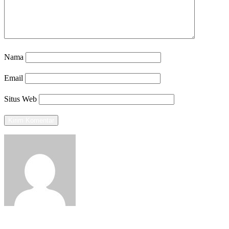
Nama
Email
Situs Web
View all posts