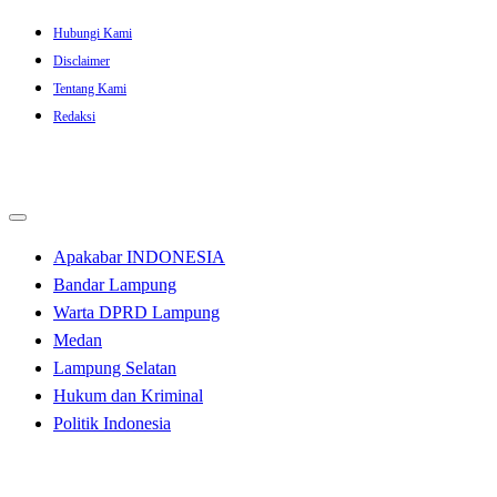
Skip
Hubungi Kami
to
Disclaimer
content
Tentang Kami
Redaksi
Apakabar INDONESIA
Bandar Lampung
Warta DPRD Lampung
Medan
Lampung Selatan
Hukum dan Kriminal
Politik Indonesia