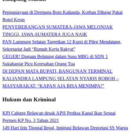
Penganiayaan di Dermaga Bom Kalianda, Korban Dihajar Pakai
Botol Keras
PENYEBERANGAN SUMATERA-JAWA MELONJAK
TINGGI, JAWA-SUMATERA JUGA NAIK
PAN Lampung Selatan Targetkan 12 Kursi di Pileg Mendatang,
Sekretariat Jadi “Rumah Kerja Rakyat”
GEGER! Dugaan Belatung dalam Susu MBG di SDN 1
Sukabanjar Picu Keresahan Orang Tua
DI DEPAN MATA BUPATI, BANGUNAN TERMINAL
KALIANDRA LAMPUNG SELATAN NYARIS ROBOH –
MASYARAKAT: “KAPAN AJA BISA MENIMPA!”
Hukum dan Kriminal
KPI Cabang Belawan desak APH Periksa Kapal Ikan Sesuai
Permen KP No. 3 Tahun 2021
149 Hari Izin Tinggal Ilegal, Imigrasi Belawan Deportasi SS Warga