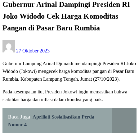
Gubernur Arinal Dampingi Presiden RI
Joko Widodo Cek Harga Komoditas
Pangan di Pasar Baru Rumbia
Posted
27 Oktober 2023
on
Gubernur Lampung Arinal Djunaidi mendampingi Presiden RI Joko
Widodo (Jokowi) mengecek harga komoditas pangan di Pasar Baru
Rumbia, Kabupaten Lampung Tengah, Jumat (27/10/2023).
Pada kesempatan itu, Presiden Jokowi ingin memastikan bahwa
stabilitas harga dan inflasi dalam kondisi yang baik.
Baca Juga
Apriliati Sosialisasikan Perda
Nomor 4