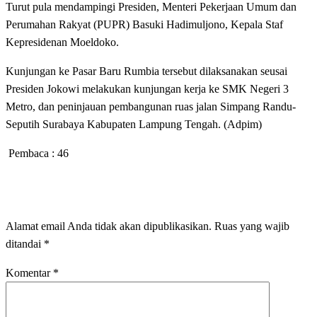
Turut pula mendampingi Presiden, Menteri Pekerjaan Umum dan
Perumahan Rakyat (PUPR) Basuki Hadimuljono, Kepala Staf
Kepresidenan Moeldoko.
Kunjungan ke Pasar Baru Rumbia tersebut dilaksanakan seusai
Presiden Jokowi melakukan kunjungan kerja ke SMK Negeri 3
Metro, dan peninjauan pembangunan ruas jalan Simpang Randu-
Seputih Surabaya Kabupaten Lampung Tengah. (Adpim)
Pembaca :
46
LEAVE A RESPONSE
Alamat email Anda tidak akan dipublikasikan.
Ruas yang wajib
ditandai
*
Komentar
*