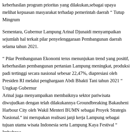
keberhasilan program prioritas yang dilakukan,sebagai upaya
melihat kepuasan masyarakat terhadap pemerintah daerah “ Tutup
Mingrum
Sementara, Gubernur Lampung Arinal Djunaidi menyampaikan
sejumlah hal terkait pilar penyelenggaraan Pembangunan daerah
selama tahun 2021.
“ Pilar Pembangunan Ekonomi terus menunjukan trend yang positif,
keberhasilan pembangunan pertanian Lampung meningkat, produksi
padi tertinggi secara nasional sebesar 22,47%, diapresiasi oleh
Presiden RI melalui penghargaan Abdi Bhakti Tani tahun 2021 “
Ungkap Gubernur
Arinal juga menyampaikan membaiknya sektor pariwisata
diwujudkan dengan telah dilakukannya Groundbreaking Bakauheni
Harbour City oleh Wakil Menteri BUMN sebagai Proyek Strategis
Nasional.“ ini merupakan realisasi janji kerja Lampung sebagai
tujuan utama wisata Indonesia serta Lampung Kaya Festival “