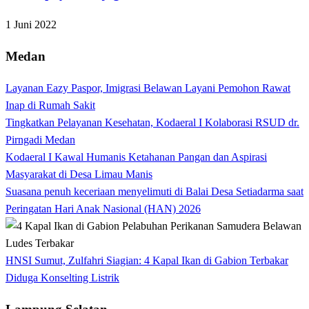
1 Juni 2022
Medan
Layanan Eazy Paspor, Imigrasi Belawan Layani Pemohon Rawat
Inap di Rumah Sakit
Tingkatkan Pelayanan Kesehatan, Kodaeral I Kolaborasi RSUD dr.
Pirngadi Medan‎
Kodaeral I Kawal Humanis Ketahanan Pangan dan Aspirasi
Masyarakat di Desa Limau Manis
Suasana penuh keceriaan menyelimuti di Balai Desa Setiadarma saat
Peringatan Hari Anak Nasional (HAN) 2026
HNSI Sumut, Zulfahri Siagian: 4 Kapal Ikan di Gabion Terbakar
Diduga Konselting Listrik