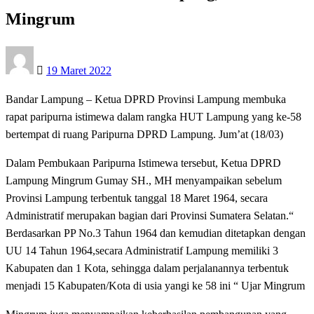
Mingrum
Posted
19 Maret 2022
on
Bandar Lampung – Ketua DPRD Provinsi Lampung membuka
rapat paripurna istimewa dalam rangka HUT Lampung yang ke-58
bertempat di ruang Paripurna DPRD Lampung. Jum’at (18/03)
Dalam Pembukaan Paripurna Istimewa tersebut, Ketua DPRD
Lampung Mingrum Gumay SH., MH menyampaikan sebelum
Provinsi Lampung terbentuk tanggal 18 Maret 1964, secara
Administratif merupakan bagian dari Provinsi Sumatera Selatan.“
Berdasarkan PP No.3 Tahun 1964 dan kemudian ditetapkan dengan
UU 14 Tahun 1964,secara Administratif Lampung memiliki 3
Kabupaten dan 1 Kota, sehingga dalam perjalanannya terbentuk
menjadi 15 Kabupaten/Kota di usia yangi ke 58 ini “ Ujar Mingrum