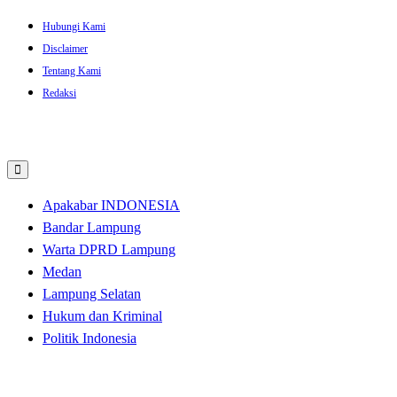
Skip
Hubungi Kami
to
Disclaimer
content
Tentang Kami
Redaksi
Apakabar INDONESIA
Bandar Lampung
Warta DPRD Lampung
Medan
Lampung Selatan
Hukum dan Kriminal
Politik Indonesia