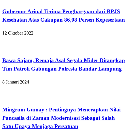
Gubernur Arinal Terima Penghargaan dari BPJS
Kesehatan Atas Cakupan 86,08 Persen Kepesertaan
12 Oktober 2022
Bandar Lampung
Bawa Sajam, Remaja Asal Segala Mider Ditangkap
Tim Patroli Gabungan Polresta Bandar Lampung
8 Januari 2024
Bandar Lampung
Mingrum Gumay : Pentingnya Menerapkan Nilai
Pancasila di Zaman Modernisasi Sebagai Salah
Satu Upaya Menjaga Persatuan