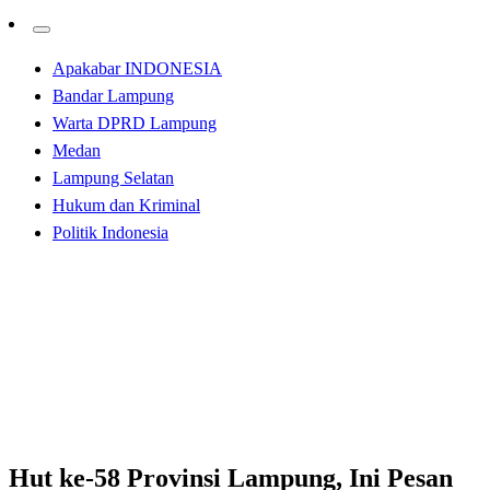
Apakabar INDONESIA
Bandar Lampung
Warta DPRD Lampung
Medan
Lampung Selatan
Hukum dan Kriminal
Politik Indonesia
Homepage
Bandar Lampung
Hut ke-58 Provinsi Lampung, Ini Pesan Mingrum
Bandar Lampung
Hut ke-58 Provinsi Lampung, Ini Pesan