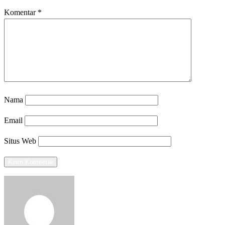
Komentar
*
Nama
Email
Situs Web