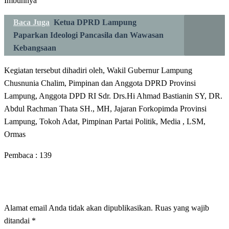
Imbuhnya
Baca Juga
Ketua DPRD Lampung
Paparkan Ideologi Pancasila dan Wawasan
Kebangsaan
Kegiatan tersebut dihadiri oleh, Wakil Gubernur Lampung
Chusnunia Chalim, Pimpinan dan Anggota DPRD Provinsi
Lampung, Anggota DPD RI Sdr. Drs.Hi Ahmad Bastianin SY, DR.
Abdul Rachman Thata SH., MH, Jajaran Forkopimda Provinsi
Lampung, Tokoh Adat, Pimpinan Partai Politik, Media , LSM,
Ormas
Pembaca :
139
LEAVE A RESPONSE
Alamat email Anda tidak akan dipublikasikan.
Ruas yang wajib
ditandai
*