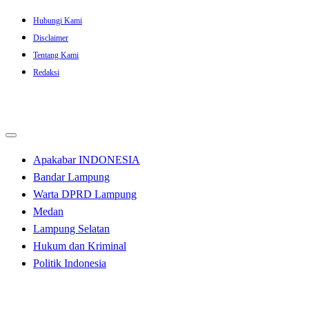
Skip
Hubungi Kami
to
Disclaimer
content
Tentang Kami
Redaksi
Apakabar INDONESIA
Bandar Lampung
Warta DPRD Lampung
Medan
Lampung Selatan
Hukum dan Kriminal
Politik Indonesia