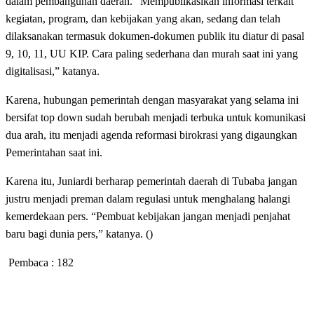
dalam pembangunan daerah. “Mempublikasikan informasi terkait
kegiatan, program, dan kebijakan yang akan, sedang dan telah
dilaksanakan termasuk dokumen-dokumen publik itu diatur di pasal
9, 10, 11, UU KIP. Cara paling sederhana dan murah saat ini yang
digitalisasi,” katanya.
Karena, hubungan pemerintah dengan masyarakat yang selama ini
bersifat top down sudah berubah menjadi terbuka untuk komunikasi
dua arah, itu menjadi agenda reformasi birokrasi yang digaungkan
Pemerintahan saat ini.
Karena itu, Juniardi berharap pemerintah daerah di Tubaba jangan
justru menjadi preman dalam regulasi untuk menghalang halangi
kemerdekaan pers. “Pembuat kebijakan jangan menjadi penjahat
baru bagi dunia pers,” katanya. ()
Pembaca :
182
LEAVE A RESPONSE