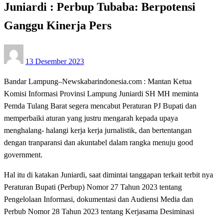
Juniardi : Perbup Tubaba: Berpotensi
Ganggu Kinerja Pers
Posted
13 Desember 2023
on
Bandar Lampung–Newskabarindonesia.com : Mantan Ketua
Komisi Informasi Provinsi Lampung Juniardi SH MH meminta
Pemda Tulang Barat segera mencabut Peraturan PJ Bupati dan
memperbaiki aturan yang justru mengarah kepada upaya
menghalang- halangi kerja kerja jurnalistik, dan bertentangan
dengan tranparansi dan akuntabel dalam rangka menuju good
government.
Hal itu di katakan Juniardi, saat dimintai tanggapan terkait terbit nya
Peraturan Bupati (Perbup) Nomor 27 Tahun 2023 tentang
Pengelolaan Informasi, dokumentasi dan Audiensi Media dan
Perbub Nomor 28 Tahun 2023 tentang Kerjasama Desiminasi