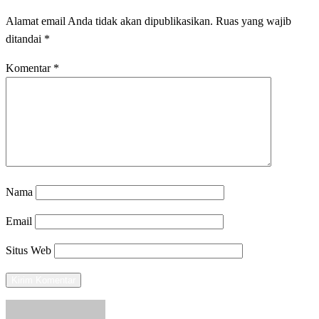
Alamat email Anda tidak akan dipublikasikan.
Ruas yang wajib
ditandai
*
Komentar
*
Nama
Email
Situs Web