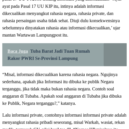
ayat pada Pasal 17 UU KIP itu, intinya adalah informasi
dikecualikan menyangkut rahasia negara, rahasia private, dan
rahasia persaingan usaha tidak sehat. Diuji dulu konsekwensinya
sebelumnya dinyatakan rahasia atau informasi dikecualikan,’ ujar
mantan Wartawan Lampungpost itu.
Baca Juga
Tuba Barat Jadi Tuan Rumah
Rakor PWRI Se-Provinsi Lampung
“Misal, informasi dikecualikan karena rahasia negara. Ngujinya
sederhana, apakah jika Informasi itu dibuka ke publik Negara
terganggu, jika tidak maka bukan rahasia negara. Contoh soal
anggaran di Tubaba. Apakah soal anggaran di Tubaba jika dibuka
ke Publik, Negara terganggu?,” katanya.
Lalu informasi private, contohnya informasi informasi private adalah
menyangkut rahasia pribadi seseorang, misal Warkah, wasiat, rekan