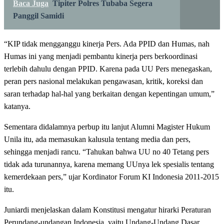
Baca Juga
Tipiter Polres Tubaba Segera
Panggil Samidi
“KIP tidak mengganggu kinerja Pers. Ada PPID dan Humas, nah
Humas ini yang menjadi pembantu kinerja pers berkoordinasi
terlebih dahulu dengan PPID. Karena pada UU Pers menegaskan,
peran pers nasional melakukan pengawasan, kritik, koreksi dan
saran terhadap hal-hal yang berkaitan dengan kepentingan umum,”
katanya.
Sementara didalamnya perbup itu lanjut Alumni Magister Hukum
Unila itu, ada memasukan kalusula tentang media dan pers,
sehingga menjadi rancu. “Tahukan bahwa UU no 40 Tetang pers
tidak ada turunannya, karena memang UUnya lek spesialis tentang
kemerdekaan pers,” ujar Kordinator Forum KI Indonesia 2011-2015
itu.
Juniardi menjelaskan dalam Konstitusi mengatur hirarki Peraturan
Perundang-undangan Indonesia, yaitu Undang-Undang Dasar