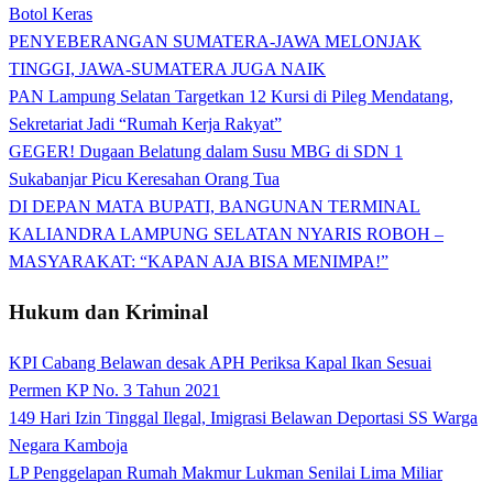
Botol Keras
PENYEBERANGAN SUMATERA-JAWA MELONJAK
TINGGI, JAWA-SUMATERA JUGA NAIK
PAN Lampung Selatan Targetkan 12 Kursi di Pileg Mendatang,
Sekretariat Jadi “Rumah Kerja Rakyat”
GEGER! Dugaan Belatung dalam Susu MBG di SDN 1
Sukabanjar Picu Keresahan Orang Tua
DI DEPAN MATA BUPATI, BANGUNAN TERMINAL
KALIANDRA LAMPUNG SELATAN NYARIS ROBOH –
MASYARAKAT: “KAPAN AJA BISA MENIMPA!”
Hukum dan Kriminal
KPI Cabang Belawan desak APH Periksa Kapal Ikan Sesuai
Permen KP No. 3 Tahun 2021
149 Hari Izin Tinggal Ilegal, Imigrasi Belawan Deportasi SS Warga
Negara Kamboja
LP Penggelapan Rumah Makmur Lukman Senilai Lima Miliar