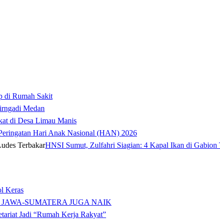
p di Rumah Sakit
irngadi Medan‎
kat di Desa Limau Manis
t Peringatan Hari Anak Nasional (HAN) 2026
HNSI Sumut, Zulfahri Siagian: 4 Kapal Ikan di Gabion 
l Keras
 JAWA-SUMATERA JUGA NAIK
tariat Jadi “Rumah Kerja Rakyat”