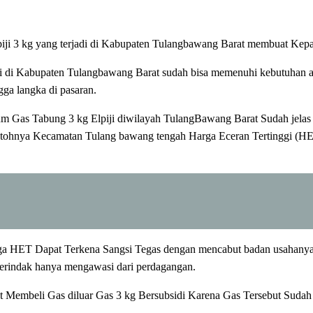
iji 3 kg yang terjadi di Kabupaten Tulangbawang Barat membuat Kepa
i di Kabupaten Tulangbawang Barat sudah bisa memenuhi kebutuhan aka
gga langka di pasaran.
eum Gas Tabung 3 kg Elpiji diwilayah TulangBawang Barat Sudah jel
ohnya Kecamatan Tulang bawang tengah Harga Eceran Tertinggi (HE
a HET Dapat Terkena Sangsi Tegas dengan mencabut badan usahanya d
erindak hanya mengawasi dari perdagangan.
Membeli Gas diluar Gas 3 kg Bersubsidi Karena Gas Tersebut Sudah 