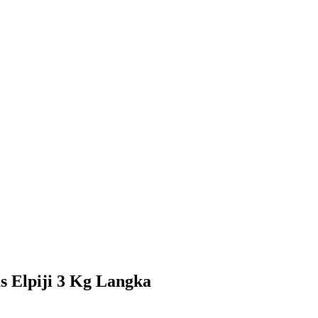
angka
s Elpiji 3 Kg Langka