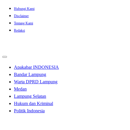
Skip
Hubungi Kami
to
Disclaimer
content
Tentang Kami
Redaksi
Apakabar INDONESIA
Bandar Lampung
Warta DPRD Lampung
Medan
Lampung Selatan
Hukum dan Kriminal
Politik Indonesia