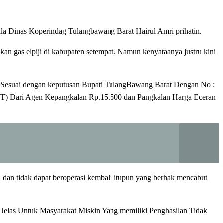
la Dinas Koperindag Tulangbawang Barat Hairul Amri prihatin.
n gas elpiji di kabupaten setempat. Namun kenyataanya justru kini
as Sesuai dengan keputusan Bupati TulangBawang Barat Dengan No :
T) Dari Agen Kepangkalan Rp.15.500 dan Pangkalan Harga Eceran
an tidak dapat beroperasi kembali itupun yang berhak mencabut
Jelas Untuk Masyarakat Miskin Yang memiliki Penghasilan Tidak