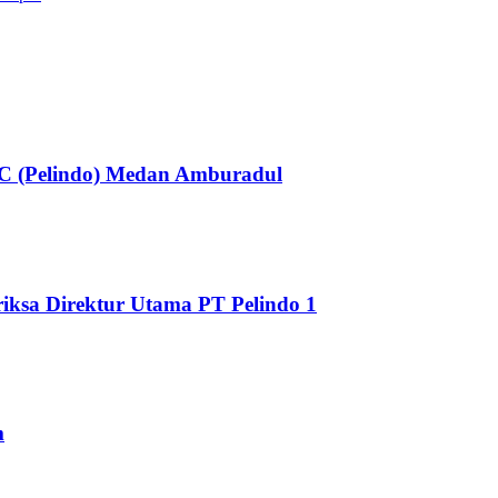
C (Pelindo) Medan Amburadul
iksa Direktur Utama PT Pelindo 1
m