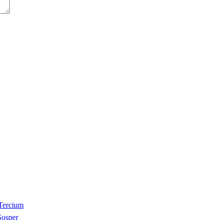
Tercium
Sosper