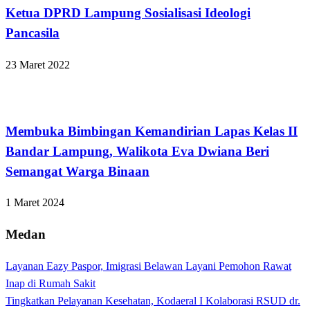
Ketua DPRD Lampung Sosialisasi Ideologi
Pancasila
23 Maret 2022
Bandar Lampung
Membuka Bimbingan Kemandirian Lapas Kelas II
Bandar Lampung, Walikota Eva Dwiana Beri
Semangat Warga Binaan
1 Maret 2024
Medan
Layanan Eazy Paspor, Imigrasi Belawan Layani Pemohon Rawat
Inap di Rumah Sakit
Tingkatkan Pelayanan Kesehatan, Kodaeral I Kolaborasi RSUD dr.