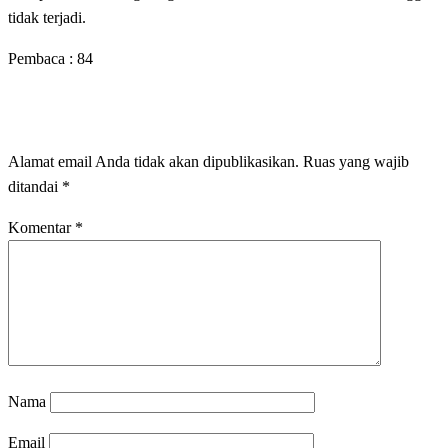
tidak terjadi.
Pembaca :
84
LEAVE A RESPONSE
Alamat email Anda tidak akan dipublikasikan.
Ruas yang wajib
ditandai
*
Komentar
*
Nama
Email