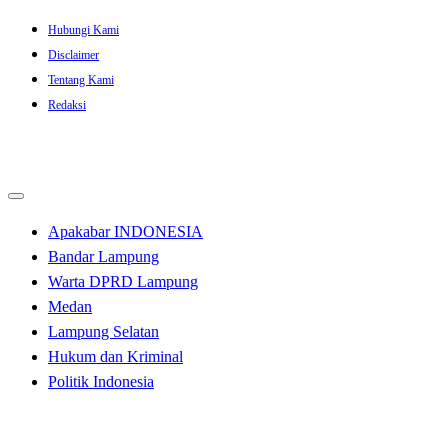
Skip
Hubungi Kami
to
Disclaimer
content
Tentang Kami
Redaksi
Apakabar INDONESIA
Bandar Lampung
Warta DPRD Lampung
Medan
Lampung Selatan
Hukum dan Kriminal
Politik Indonesia