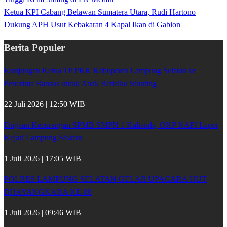
Ketua KPI Cabang Belawan Sumatera Utara, Rudi Hartono
Dukung APH Usut Kebakaran 4 Kapal Ikan di Gabion
Berita Populer
Kunjungan Ketua TP PKK Kabupaten Lampung Selatan ke
Penerima Bansos untuk Anak Berisiko Stunting
22 Juli 2026 | 12:50 WIB
Dugaan Kecurangan SPMB SMPN 1 Kalianda, OKP KAPI Lapor
Kejari Lampung Selatan
1 Juli 2026 | 17:05 WIB
POLRES LAMPUNG SELATAN GELAR UPACARA HUT
BHAYANGKARA KE-80
1 Juli 2026 | 09:46 WIB