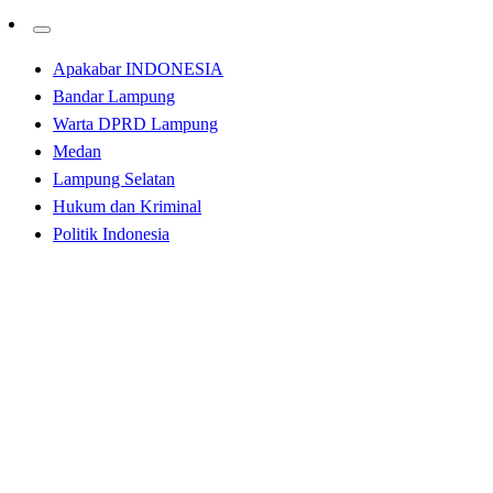
Apakabar INDONESIA
Bandar Lampung
Warta DPRD Lampung
Medan
Lampung Selatan
Hukum dan Kriminal
Politik Indonesia
Homepage
Bandar Lampung
Ketahanan Pangan Jadi Topik Utama RMD Gelar
Sosper
Bandar Lampung