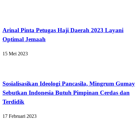
Bandar Lampung
Arinal Pinta Petugas Haji Daerah 2023 Layani
Optimal Jemaah
15 Mei 2023
Bandar Lampung
Sosialisasikan Ideologi Pancasila, Mingrum Gumay
Sebutkan Indonesia Butuh Pimpinan Cerdas dan
Terdidik
17 Februari 2023
Bandar Lampung