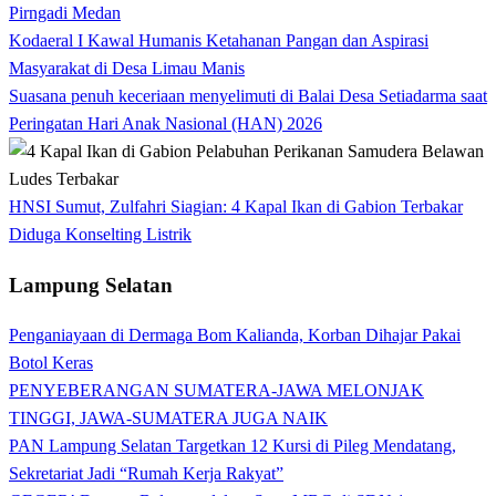
Pirngadi Medan‎
Kodaeral I Kawal Humanis Ketahanan Pangan dan Aspirasi
Masyarakat di Desa Limau Manis
Suasana penuh keceriaan menyelimuti di Balai Desa Setiadarma saat
Peringatan Hari Anak Nasional (HAN) 2026
HNSI Sumut, Zulfahri Siagian: 4 Kapal Ikan di Gabion Terbakar
Diduga Konselting Listrik
Lampung Selatan
Penganiayaan di Dermaga Bom Kalianda, Korban Dihajar Pakai
Botol Keras
PENYEBERANGAN SUMATERA-JAWA MELONJAK
TINGGI, JAWA-SUMATERA JUGA NAIK
PAN Lampung Selatan Targetkan 12 Kursi di Pileg Mendatang,
Sekretariat Jadi “Rumah Kerja Rakyat”