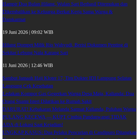
Hampir Dua Bulan Hilang, Wulan Sari Berhasil Ditemukan dan
Dikembalikan ke Keluarga Berkat Kerja Sama Warga &
Damkarmat
19 Juni 2026 | 09:02 WIB
Hilang Dompet Milik Rio Wahyudi, Berisi Dokumen Penting di
Sekitar Lebung Nala Karang Sari
11 Juni 2026 | 12:46 WIB
Sambut Jamaah Haji Kloter 17, Tim Dokter IDI Lampung Selatan
Langsung Cek Kesehatan
Ledakan Kompor Gas Gegerkan Warga Desa Maja, Kalianda: Dua
Orang Suami Isteri Dilarikan ke Rumah Sakit
DARURAT! Kebakaran Melanda Samsat Kalianda, Puluhan Warga
PULANG KECEWA — KUPT Cinthia Pandanwangi TIDAK
ADA di Lokasi Saat Kejadian!
UNGKAP KASUS: Dua Pelaku Pencurian di Candipuro Ditangkap