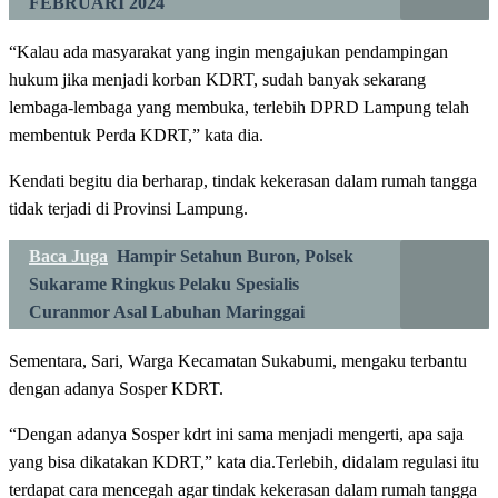
FEBRUARI 2024
“Kalau ada masyarakat yang ingin mengajukan pendampingan
hukum jika menjadi korban KDRT, sudah banyak sekarang
lembaga-lembaga yang membuka, terlebih DPRD Lampung telah
membentuk Perda KDRT,” kata dia.
Kendati begitu dia berharap, tindak kekerasan dalam rumah tangga
tidak terjadi di Provinsi Lampung.
Baca Juga
Hampir Setahun Buron, Polsek
Sukarame Ringkus Pelaku Spesialis
Curanmor Asal Labuhan Maringgai
Sementara, Sari, Warga Kecamatan Sukabumi, mengaku terbantu
dengan adanya Sosper KDRT.
“Dengan adanya Sosper kdrt ini sama menjadi mengerti, apa saja
yang bisa dikatakan KDRT,” kata dia.Terlebih, didalam regulasi itu
terdapat cara mencegah agar tindak kekerasan dalam rumah tangga