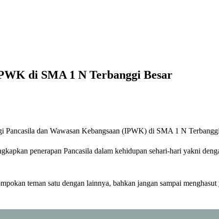
N Terbanggi Besar
IPWK di SMA 1 N Terbanggi Besar
ogi Pancasila dan Wawasan Kebangsaan (IPWK) di SMA 1 N Terbanggi
an penerapan Pancasila dalam kehidupan sehari-hari yakni dengan 
ompokan teman satu dengan lainnya, bahkan jangan sampai menghasut 