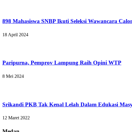
Bandar Lampung
898 Mahasiswa SNBP Ikuti Seleksi Wawancara Calo
18 April 2024
Bandar Lampung
Paripurna, Pemprov Lampung Raih Opini WTP
8 Mei 2024
Bandar Lampung
Srikandi PKB Tak Kenal Lelah Dalam Edukasi Masy
12 Maret 2022
Medan