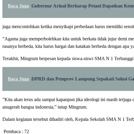
Baca Juga
Gubernur Arinal Berharap Petani Dapatkan Ke
juga mencontohkan ketika menyikapi perbedaan harus memiliki sensit
”Agama juga memperbolehkan kita untuk berkata tidak jujur demi me
rasanya berbeda, kita harus hargai dan katakan berbeda dengan apa y
Terakhir, Mingrum berpesan kepada siswa-siswi SMA N 1 Terbanggi 
Baca Juga
DPRD dan Pemprov Lampung Sepakati Solusi Ga
”Kita akan terus ada sampai kapanpun jika ideologi ini masih terjaga
anugerah bangsa indonesia,” tutup Mingrum.
Dalam kegiatan tersebut dihadiri oleh, Kepala Sekolah SMA N 1 Terb
Pembaca :
72