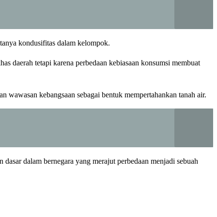
ptanya kondusifitas dalam kelompok.
khas daerah tetapi karena perbedaan kebiasaan konsumsi membuat
dan wawasan kebangsaan sebagai bentuk mempertahankan tanah air.
akan dasar dalam bernegara yang merajut perbedaan menjadi sebuah