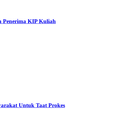
n Penerima KIP Kuliah
arakat Untuk Taat Prokes