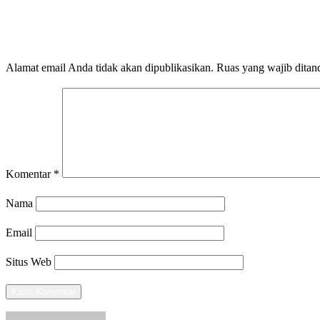
LEAVE A RESPONSE
Alamat email Anda tidak akan dipublikasikan.
Ruas yang wajib ditan
Komentar
*
Nama
Email
Situs Web