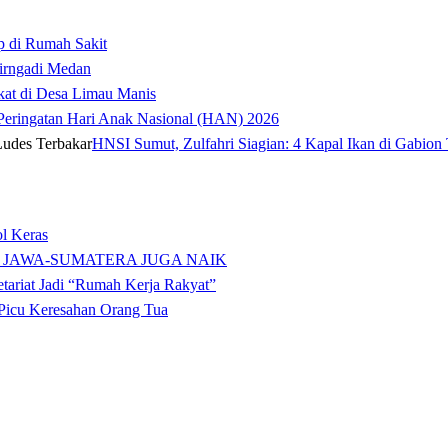
p di Rumah Sakit
irngadi Medan‎
kat di Desa Limau Manis
t Peringatan Hari Anak Nasional (HAN) 2026
HNSI Sumut, Zulfahri Siagian: 4 Kapal Ikan di Gabion 
l Keras
 JAWA-SUMATERA JUGA NAIK
tariat Jadi “Rumah Kerja Rakyat”
icu Keresahan Orang Tua