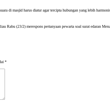
uara di masjid harus diatur agar tercipta hubungan yang lebih harmo
, Riau Rabu (23/2) merespons pertanyaan pewarta soal surat edaran Me
dai
*