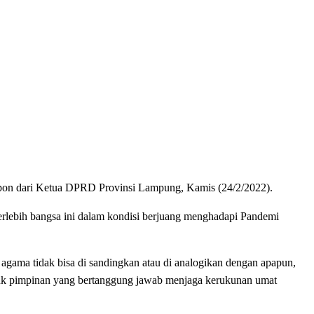
spon dari Ketua DPRD Provinsi Lampung, Kamis (24/2/2022).
ebih bangsa ini dalam kondisi berjuang menghadapi Pandemi
agama tidak bisa di sandingkan atau di analogikan dengan apapun,
pucuk pimpinan yang bertanggung jawab menjaga kerukunan umat