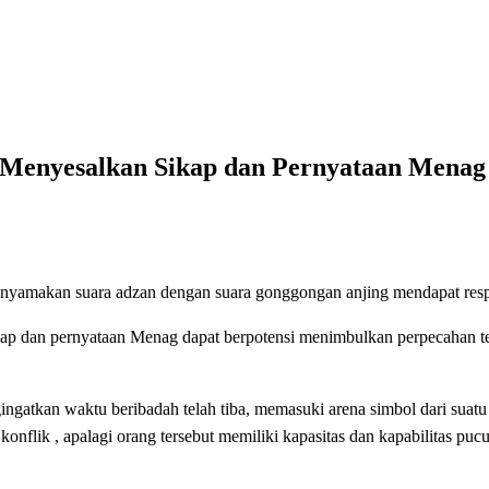
kap dan Pernyataan Menag
enyesalkan Sikap dan Pernyataan Menag
enyamakan suara adzan dengan suara gonggongan anjing mendapat re
n pernyataan Menag dapat berpotensi menimbulkan perpecahan terl
atkan waktu beribadah telah tiba, memasuki arena simbol dari suatu 
konflik , apalagi orang tersebut memiliki kapasitas dan kapabilitas 