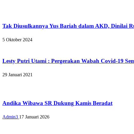
Bandar Lampung
Tak Diusulkannya Yus Bariah dalam AKD, Dinilai 
5 Oktober 2024
Apakabar INDONESIA
Lesty Putri Utami : Pergerakan Wabah Covid-19 Se
29 Januari 2021
Bandar Lampung
Andika Wibawa SR Dukung Kamis Beradat
Admin3
17 Januari 2026
Bandar Lampung