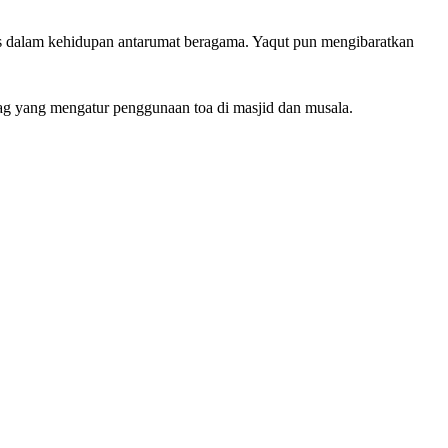
nis dalam kehidupan antarumat beragama. Yaqut pun mengibaratkan
nag yang mengatur penggunaan toa di masjid dan musala.