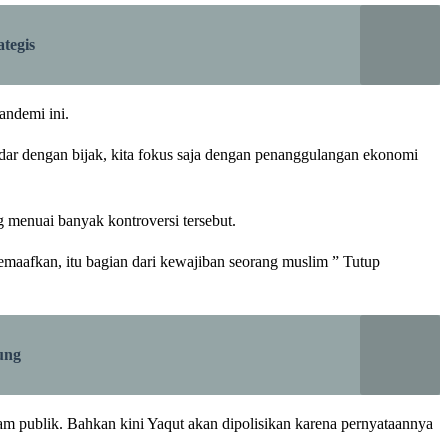
tegis
andemi ini.
edar dengan bijak, kita fokus saja dengan penanggulangan ekonomi
menuai banyak kontroversi tersebut.
memaafkan, itu bagian dari kewajiban seorang muslim ” Tutup
ung
 publik. Bahkan kini Yaqut akan dipolisikan karena pernyataannya