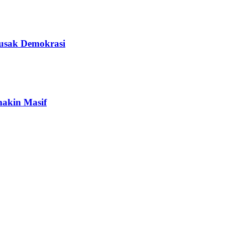
Rusak Demokrasi
makin Masif