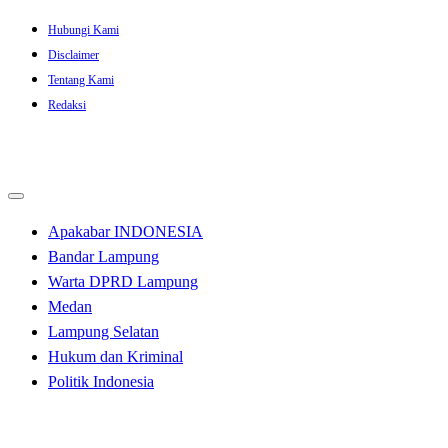
Skip
Hubungi Kami
to
Disclaimer
content
Tentang Kami
Redaksi
Apakabar INDONESIA
Bandar Lampung
Warta DPRD Lampung
Medan
Lampung Selatan
Hukum dan Kriminal
Politik Indonesia