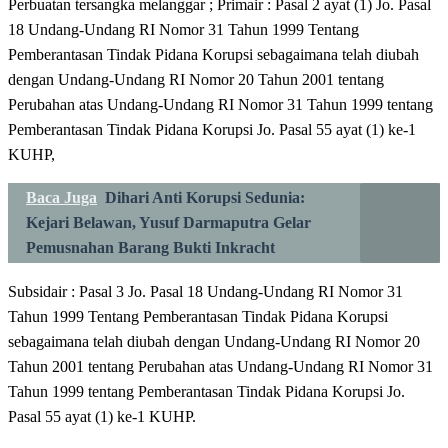
Perbuatan tersangka melanggar ; Primair : Pasal 2 ayat (1) Jo. Pasal
18 Undang-Undang RI Nomor 31 Tahun 1999 Tentang
Pemberantasan Tindak Pidana Korupsi sebagaimana telah diubah
dengan Undang-Undang RI Nomor 20 Tahun 2001 tentang
Perubahan atas Undang-Undang RI Nomor 31 Tahun 1999 tentang
Pemberantasan Tindak Pidana Korupsi Jo. Pasal 55 ayat (1) ke-1
KUHP,
Baca Juga
Dihari Anti Korupsi Sedunia:
Kejari Belawan, Yusuf Darmaputra Gelar
Pemusnahan Barang Bukti Inkracht
Subsidair : Pasal 3 Jo. Pasal 18 Undang-Undang RI Nomor 31
Tahun 1999 Tentang Pemberantasan Tindak Pidana Korupsi
sebagaimana telah diubah dengan Undang-Undang RI Nomor 20
Tahun 2001 tentang Perubahan atas Undang-Undang RI Nomor 31
Tahun 1999 tentang Pemberantasan Tindak Pidana Korupsi Jo.
Pasal 55 ayat (1) ke-1 KUHP.