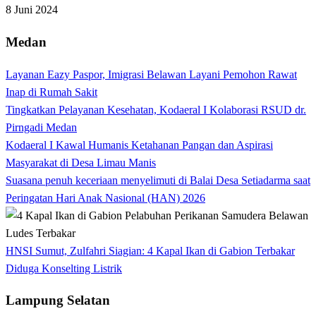
8 Juni 2024
Medan
Layanan Eazy Paspor, Imigrasi Belawan Layani Pemohon Rawat
Inap di Rumah Sakit
Tingkatkan Pelayanan Kesehatan, Kodaeral I Kolaborasi RSUD dr.
Pirngadi Medan‎
Kodaeral I Kawal Humanis Ketahanan Pangan dan Aspirasi
Masyarakat di Desa Limau Manis
Suasana penuh keceriaan menyelimuti di Balai Desa Setiadarma saat
Peringatan Hari Anak Nasional (HAN) 2026
HNSI Sumut, Zulfahri Siagian: 4 Kapal Ikan di Gabion Terbakar
Diduga Konselting Listrik
Lampung Selatan