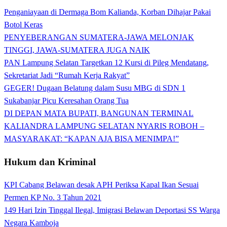
Penganiayaan di Dermaga Bom Kalianda, Korban Dihajar Pakai
Botol Keras
PENYEBERANGAN SUMATERA-JAWA MELONJAK
TINGGI, JAWA-SUMATERA JUGA NAIK
PAN Lampung Selatan Targetkan 12 Kursi di Pileg Mendatang,
Sekretariat Jadi “Rumah Kerja Rakyat”
GEGER! Dugaan Belatung dalam Susu MBG di SDN 1
Sukabanjar Picu Keresahan Orang Tua
DI DEPAN MATA BUPATI, BANGUNAN TERMINAL
KALIANDRA LAMPUNG SELATAN NYARIS ROBOH –
MASYARAKAT: “KAPAN AJA BISA MENIMPA!”
Hukum dan Kriminal
KPI Cabang Belawan desak APH Periksa Kapal Ikan Sesuai
Permen KP No. 3 Tahun 2021
149 Hari Izin Tinggal Ilegal, Imigrasi Belawan Deportasi SS Warga
Negara Kamboja