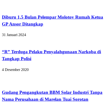
Bandar Lampung
Diburu 1,5 Bulan Pelempar Molotov Rumah Ketua
GP Ansor Ditangkap
31 Januari 2024
Hukum dan Kriminal
“R” Terduga Pelaku Penyalahgunaan Narkoba di
Tangkap Polisi
4 Desember 2020
Medan
Gudang Pengangkutan BBM Solar Industri Tanpa
Nama Perusahaan di Marelan Tuai Sorotan