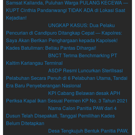
Samsat Kalianda, Puluhan Warga PULANG KECEWA —
KUPT Cinthia Pandanwangi TIDAK ADA di Lokasi Saat
Kejadian!
UNGKAP KASUS: Dua Pelaku
Pencurian di Candipuro Ditangkap Cepat — Kapolres:
Saya Akan Berikan Penghargaan kepada Kapolsek!
Kades Batuliman: Beliau Pantas Dihargai!
BNCT Terima Benchmarking PT
Kaltim Kariangau Terminal
ASDP Resmi Luncurkan Sterilisasi
Pelabuhan Secara Penuh di 6 Pelabuhan Utama, Tandai
Era Baru Penyeberangan Nasional
KPI Cabang Belawan desak APH
Periksa Kapal Ikan Sesuai Permen KP No. 3 Tahun 2021
Nama Calon Panitia PAW dari 4
Dusun Telah Disepakati, Tanggal Pemilihan Kades
Belum Ditetapkan
Desa Tengkujuh Bentuk Panitia PAW,