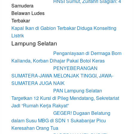
HNSI Sumut, Zulfahri Siagian: 4
Kapal Ikan di Gabion Terbakar Diduga Konselting
Listrik
Lampung Selatan
Penganiayaan di Dermaga Bom
Kalianda, Korban Dihajar Pakai Botol Keras
PENYEBERANGAN
SUMATERA-JAWA MELONJAK TINGGI, JAWA-
SUMATERA JUGA NAIK
PAN Lampung Selatan
Targetkan 12 Kursi di Pileg Mendatang, Sekretariat
Jadi “Rumah Kerja Rakyat”
GEGER! Dugaan Belatung
dalam Susu MBG di SDN 1 Sukabanjar Picu
Keresahan Orang Tua