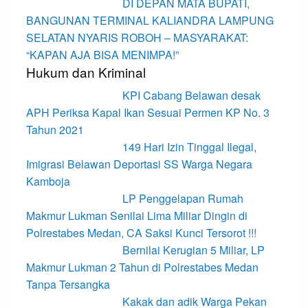
DI DEPAN MATA BUPATI,
BANGUNAN TERMINAL KALIANDRA LAMPUNG
SELATAN NYARIS ROBOH – MASYARAKAT:
“KAPAN AJA BISA MENIMPA!”
Hukum dan Kriminal
KPI Cabang Belawan desak
APH Periksa Kapal Ikan Sesuai Permen KP No. 3
Tahun 2021
149 Hari Izin Tinggal Ilegal,
Imigrasi Belawan Deportasi SS Warga Negara
Kamboja
LP Penggelapan Rumah
Makmur Lukman Senilai Lima Miliar Dingin di
Polrestabes Medan, CA Saksi Kunci Tersorot !!!
Bernilai Kerugian 5 Miliar, LP
Makmur Lukman 2 Tahun di Polrestabes Medan
Tanpa Tersangka
Kakak dan adik Warga Pekan