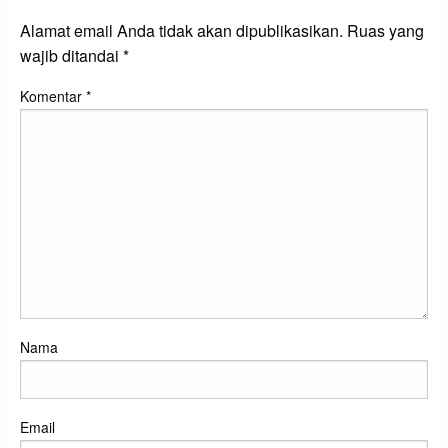
Alamat email Anda tidak akan dipublikasikan.
Ruas yang
wajib ditandai
*
Komentar
*
Nama
Email