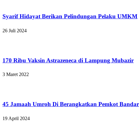
Bandar Lampung
Syarif Hidayat Berikan Pelindungan Pelaku UMKM
26 Juli 2024
Bandar Lampung
170 Ribu Vaksin Astrazeneca di Lampung Mubazir
3 Maret 2022
Bandar Lampung
45 Jamaah Umroh Di Berangkatkan Pemkot Banda
19 April 2024
Bandar Lampung