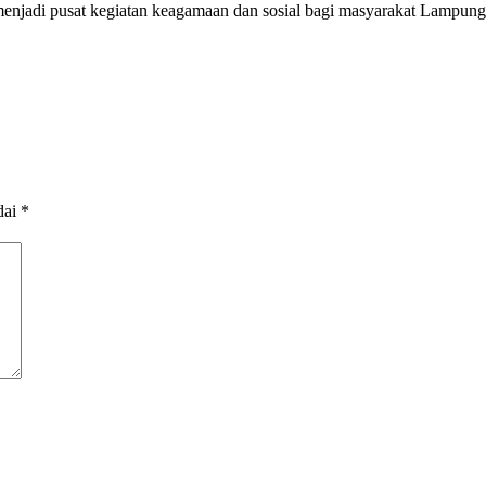
 menjadi pusat kegiatan keagamaan dan sosial bagi masyarakat Lampun
dai
*