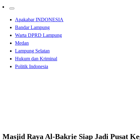
Apakabar INDONESIA
Bandar Lampung
Warta DPRD Lampung
Medan
Lampung Selatan
Hukum dan Kriminal
Politik Indonesia
Homepage
Bandar Lampung
Masjid Raya Al-Bakrie Siap Jadi Pusat Kegiatan Keagam
Bandar Lampung
Masjid Raya Al-Bakrie Siap Jadi Pusat K