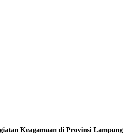
aan di Provinsi Lampung
egiatan Keagamaan di Provinsi Lampung