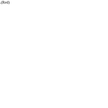
g.(Red)