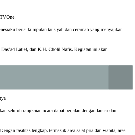
h TVOne.
donesiaku berisi kumpulan tausiyah dan ceramah yang menyajikan
as’ad Latief, dan K.H. Cholil Nafis. Kegiatan ini akan
nya
n seluruh rangkaian acara dapat berjalan dengan lancar dan
an fasilitas lengkap, termasuk area salat pria dan wanita, area