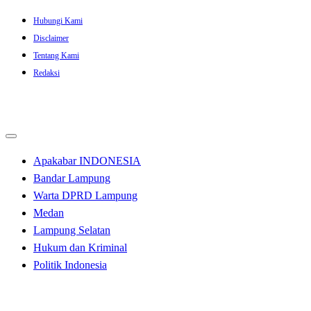
Skip
Hubungi Kami
to
Disclaimer
content
Tentang Kami
Redaksi
Apakabar INDONESIA
Bandar Lampung
Warta DPRD Lampung
Medan
Lampung Selatan
Hukum dan Kriminal
Politik Indonesia