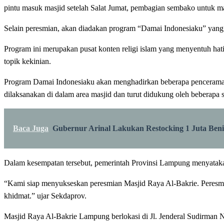
pintu masuk masjid setelah Salat Jumat, pembagian sembako untuk ma
Selain peresmian, akan diadakan program “Damai Indonesiaku” yan
Program ini merupakan pusat konten religi islam yang menyentuh hat
topik kekinian.
Program Damai Indonesiaku akan menghadirkan beberapa penceramah t
dilaksanakan di dalam area masjid dan turut didukung oleh beberapa 
Baca Juga
Gubernur Arinal Lakukan Restocking 1 Juta Ben
Dalam kesempatan tersebut, pemerintah Provinsi Lampung menyataka
“Kami siap menyukseskan peresmian Masjid Raya Al-Bakrie. Peresmia
khidmat.” ujar Sekdaprov.
Masjid Raya Al-Bakrie Lampung berlokasi di Jl. Jenderal Sudirman N