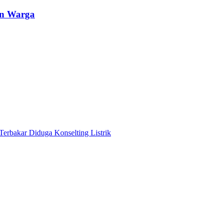
an Warga
Terbakar Diduga Konselting Listrik