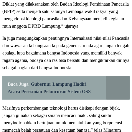
Diklat yang dilaksanakan oleh Badan Ideologi Pembinaan Pancasila
(BPIP) serta menjadi satu satunya Lembaga wakil rakyat yang
mengadopsi ideologi pancasila dan Kebangsaan menjadi kegiatan
rutin anggota DPRD Lampung,” ujarnya.
Ia juga mengungkapkan pentingnya Internalisasi nilai-nilai Pancasila
dan wawasan kebangsaan kepada generasi muda agar jangan lengah
apalagi lupa bagaimana bangsa Indonesia yang memiliki banyak
ragam agama, budaya dan ras bisa bersatu dan mengikrarkan dirinya
sebagai bagian dari bangsa Indonesia.
Baca Juga
Gubernur Lampung Hadiri
Acara Peresmian Peluncuran Sistem OSS
Masifnya perkembangan teknologi harus disikapi dengan bijak,
jangan gunakan sebagai sarana mencaci maki, saling sindir
menyindir bahkan bertujuan untuk menjatuhkan yang berpotensi
memecah belah persatuan dan kesatuan bangsa,” jelas Mingrum