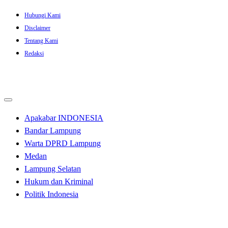
Skip
Hubungi Kami
to
Disclaimer
content
Tentang Kami
Redaksi
Apakabar INDONESIA
Bandar Lampung
Warta DPRD Lampung
Medan
Lampung Selatan
Hukum dan Kriminal
Politik Indonesia