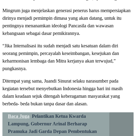
Mingrum juga menjelaskan generasi penerus harus mempersiapkan
dirinya menjadi pemimpin dimasa yang akan datang, untuk itu
pentingnya menanamkan ideologi Pancasila dan wawasan
kebangsaan sebagai dasar pemikirannya.
“Jika Internalisasi itu sudah menjadi satu kesatuan dalam diri
seorang pemimpin, percayalah keseimbangan, kesejukan dan
keharmonisan lembaga dan Mitra kerjanya akan terwujud,”
pungkasnya.
Ditempat yang sama, Juandi Sinurat selaku narasumber pada
kegiatan tersebut menyebutkan Indonesia hingga hari ini masih
dalam keadaan sejuk ditengah keberagaman masyarakat yang
berbeda- beda bukan tanpa dasar dan alasan.
Baca Juga
Pelantikan Ketua Kwarda
Lampung, Gubernur Arinal Berharap
Pramuka Jadi Garda Depan Pembentukan