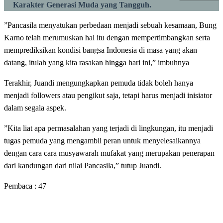
Karakter Generasi Muda yang Tangguh.
”Pancasila menyatukan perbedaan menjadi sebuah kesamaan, Bung
Karno telah merumuskan hal itu dengan mempertimbangkan serta
memprediksikan kondisi bangsa Indonesia di masa yang akan
datang, itulah yang kita rasakan hingga hari ini,” imbuhnya
Terakhir, Juandi mengungkapkan pemuda tidak boleh hanya
menjadi followers atau pengikut saja, tetapi harus menjadi inisiator
dalam segala aspek.
”Kita liat apa permasalahan yang terjadi di lingkungan, itu menjadi
tugas pemuda yang mengambil peran untuk menyelesaikannya
dengan cara cara musyawarah mufakat yang merupakan penerapan
dari kandungan dari nilai Pancasila,” tutup Juandi.
Pembaca :
47
LEAVE A RESPONSE