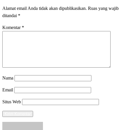
Alamat email Anda tidak akan dipublikasikan.
Ruas yang wajib
ditandai
*
Komentar
*
Nama
Email
Situs Web