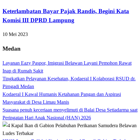
Keterlambatan Bayar Pajak Randis, Begini Kata
Komisi III DPRD Lampung
10 Mei 2023
Medan
Layanan Eazy Paspor, Imigrasi Belawan Layani Pemohon Rawat
Inap di Rumah Sakit
Tingkatkan Pelayanan Kesehatan, Kodaeral I Kolaborasi RSUD dr.
Pirngadi Medan‎
Kodaeral I Kawal Humanis Ketahanan Pangan dan Aspirasi
Masyarakat di Desa Limau Manis
Suasana penuh keceriaan menyelimuti di Balai Desa Setiadarma saat
Peringatan Hari Anak Nasional (HAN) 2026