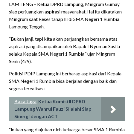
LAMTENG – Ketua DPRD Lampung, Mingrum Gumay
siap perjuangkan aspirasi masyarakat.Hal itu dikatakan
Mingrum saat Reses tahap lll di SMA Negeri 1 Rumbia,
Lampung Tengah.
“Bukan janji, tapi kita akan perjuangkan bersama atas
aspirasi yang disampaikan oleh Bapak I Nyoman Susila
selaku Kepala SMA Negeri 1 Rumbia,” ujar Mingrum
Senin (4/9).
Politisi PDIP Lampung ini berharap aspirasi dari Kepala
SMA Negeri 1 Rumbia bisa berjalan dengan baik dan
segera terealisasi.
Baca Juga
Ketua Komisi II DPRD
Lampung Wahrul Fauzi Silalahi Siap
Sinergi dengan ACT
“lnikan yang diajukan oleh keluarga besar SMA 1 Rumbia