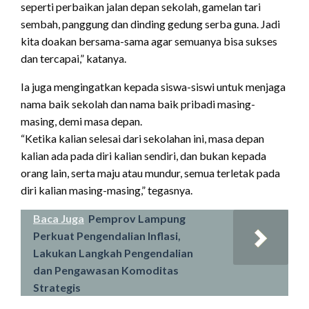
seperti perbaikan jalan depan sekolah, gamelan tari
sembah, panggung dan dinding gedung serba guna. Jadi
kita doakan bersama-sama agar semuanya bisa sukses
dan tercapai,” katanya.
Ia juga mengingatkan kepada siswa-siswi untuk menjaga
nama baik sekolah dan nama baik pribadi masing-
masing, demi masa depan.
“Ketika kalian selesai dari sekolahan ini, masa depan
kalian ada pada diri kalian sendiri, dan bukan kepada
orang lain, serta maju atau mundur, semua terletak pada
diri kalian masing-masing,” tegasnya.
Baca Juga
Pemprov Lampung
Perkuat Pengendalian Inflasi,
Lakukan Langkah Pengendalian
dan Pengawasan Komoditas
Strategis