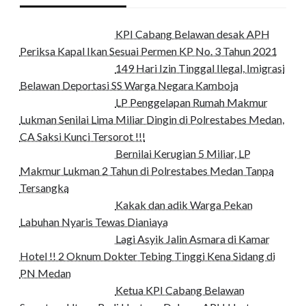
KPI Cabang Belawan desak APH
Periksa Kapal Ikan Sesuai Permen KP No. 3 Tahun 2021
149 Hari Izin Tinggal Ilegal, Imigrasi
Belawan Deportasi SS Warga Negara Kamboja
LP Penggelapan Rumah Makmur
Lukman Senilai Lima Miliar Dingin di Polrestabes Medan,
CA Saksi Kunci Tersorot !!!
Bernilai Kerugian 5 Miliar, LP
Makmur Lukman 2 Tahun di Polrestabes Medan Tanpa
Tersangka
Kakak dan adik Warga Pekan
Labuhan Nyaris Tewas Dianiaya
Lagi Asyik Jalin Asmara di Kamar
Hotel !! 2 Oknum Dokter Tebing Tinggi Kena Sidang di
PN Medan
Ketua KPI Cabang Belawan