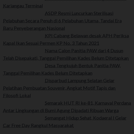
Kariangau Terminal
ASDP Resmi Luncurkan Sterilisasi
Pelabuhan Secara Penuh di 6 Pelabuhan Utama, Tandai Era
Baru Penyeberangan Nasional
KPI Cabang Belawan desak APH Periksa
Kapal Ikan Sesuai Permen KP No. 3 Tahun 2021
Nama Calon Panitia PAW dari 4 Dusun
Telah Disepakati, Tanggal Pemilihan Kades Belum Ditetapkan
Desa Tengkujuh Bentuk Panitia PAW,
Tanggal Pemilihan Kades Belum Ditetapkan
Disparbud Lampung Selatan Gelar
Pelatihan Pembuatan Souvenir, Angkat Motif Tapis dan
Filosofi Lokal
Semarak HUT RI ke-81, Karnaval Perdana
Antar Lingkungan di Bumi Agung Dipadati Ribuan Warga
Semangat Hidup Sehat, Kodaeral I Gelar
Car Free Day Rangkul Masyarakat