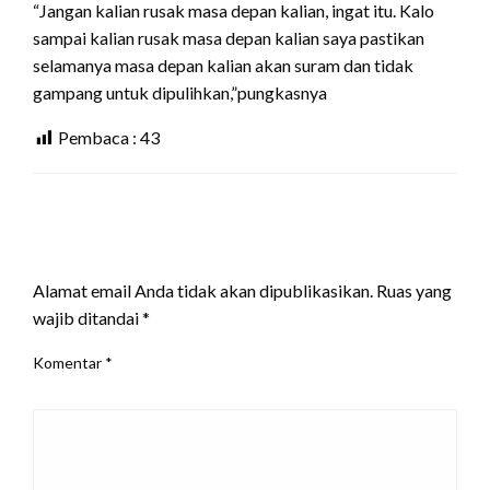
“Jangan kalian rusak masa depan kalian, ingat itu. Kalo
sampai kalian rusak masa depan kalian saya pastikan
selamanya masa depan kalian akan suram dan tidak
gampang untuk dipulihkan,”pungkasnya
Pembaca :
43
LEAVE A RESPONSE
Alamat email Anda tidak akan dipublikasikan.
Ruas yang
wajib ditandai
*
Komentar
*