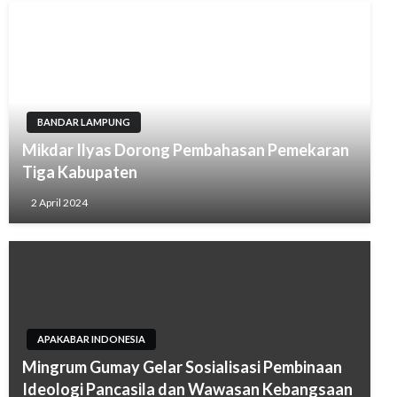
BANDAR LAMPUNG
Mikdar Ilyas Dorong Pembahasan Pemekaran
Tiga Kabupaten
2 April 2024
APAKABAR INDONESIA
Mingrum Gumay Gelar Sosialisasi Pembinaan
Ideologi Pancasila dan Wawasan Kebangsaan