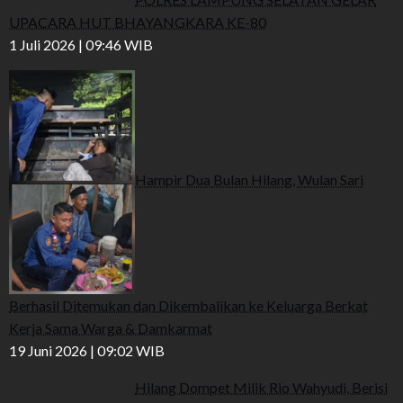
UPACARA HUT BHAYANGKARA KE-80
1 Juli 2026 | 09:46 WIB
Hampir Dua Bulan Hilang, Wulan Sari
Berhasil Ditemukan dan Dikembalikan ke Keluarga Berkat
Kerja Sama Warga & Damkarmat
19 Juni 2026 | 09:02 WIB
Hilang Dompet Milik Rio Wahyudi, Berisi