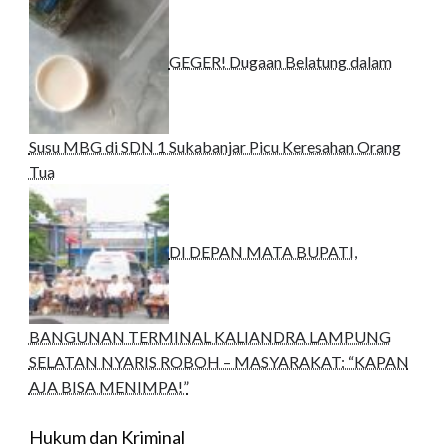
GEGER! Dugaan Belatung dalam
Susu MBG di SDN 1 Sukabanjar Picu Keresahan Orang
Tua
DI DEPAN MATA BUPATI,
BANGUNAN TERMINAL KALIANDRA LAMPUNG
SELATAN NYARIS ROBOH – MASYARAKAT: “KAPAN
AJA BISA MENIMPA!”
Hukum dan Kriminal