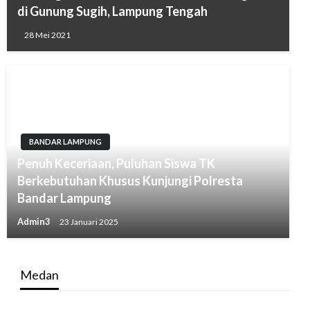
di Gunung Sugih, Lampung Tengah
28 Mei 2021
BANDAR LAMPUNG
Penuh Keceriaan, Puluhan Siswa TK
Berkebutuhan Khusus Kunjungi Polresta
Bandar Lampung
Admin3
23 Januari 2025
Medan