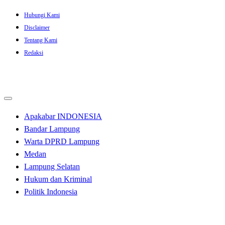
Skip
Hubungi Kami
to
Disclaimer
content
Tentang Kami
Redaksi
Apakabar INDONESIA
Bandar Lampung
Warta DPRD Lampung
Medan
Lampung Selatan
Hukum dan Kriminal
Politik Indonesia