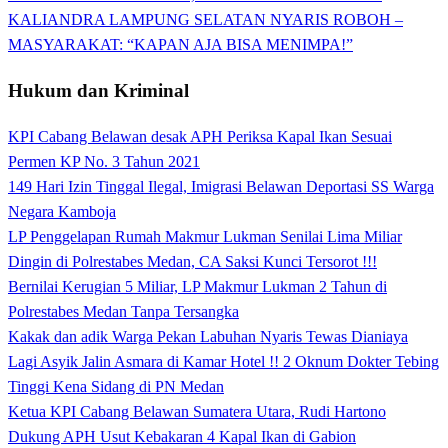
KALIANDRA LAMPUNG SELATAN NYARIS ROBOH –
MASYARAKAT: “KAPAN AJA BISA MENIMPA!”
Hukum dan Kriminal
KPI Cabang Belawan desak APH Periksa Kapal Ikan Sesuai
Permen KP No. 3 Tahun 2021
149 Hari Izin Tinggal Ilegal, Imigrasi Belawan Deportasi SS Warga
Negara Kamboja
LP Penggelapan Rumah Makmur Lukman Senilai Lima Miliar
Dingin di Polrestabes Medan, CA Saksi Kunci Tersorot !!!
Bernilai Kerugian 5 Miliar, LP Makmur Lukman 2 Tahun di
Polrestabes Medan Tanpa Tersangka
Kakak dan adik Warga Pekan Labuhan Nyaris Tewas Dianiaya
Lagi Asyik Jalin Asmara di Kamar Hotel !! 2 Oknum Dokter Tebing
Tinggi Kena Sidang di PN Medan
Ketua KPI Cabang Belawan Sumatera Utara, Rudi Hartono
Dukung APH Usut Kebakaran 4 Kapal Ikan di Gabion