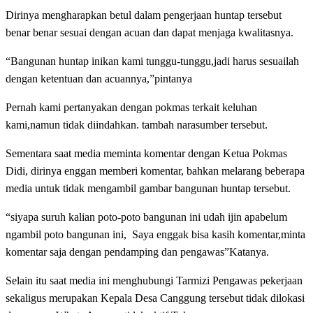
Dirinya mengharapkan betul dalam pengerjaan huntap tersebut
benar benar sesuai dengan acuan dan dapat menjaga kwalitasnya.
“Bangunan huntap inikan kami tunggu-tunggu,jadi harus sesuailah
dengan ketentuan dan acuannya,”pintanya
Pernah kami pertanyakan dengan pokmas terkait keluhan
kami,namun tidak diindahkan. tambah narasumber tersebut.
Sementara saat media meminta komentar dengan Ketua Pokmas
Didi, dirinya enggan memberi komentar, bahkan melarang beberapa
media untuk tidak mengambil gambar bangunan huntap tersebut.
“siyapa suruh kalian poto-poto bangunan ini udah ijin apabelum
ngambil poto bangunan ini, Saya enggak bisa kasih komentar,minta
komentar saja dengan pendamping dan pengawas”Katanya.
Selain itu saat media ini menghubungi Tarmizi Pengawas pekerjaan
sekaligus merupakan Kepala Desa Canggung tersebut tidak dilokasi