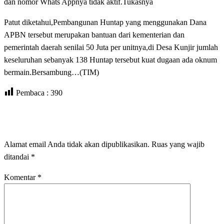
dan nomor Whats Appnya tidak aktif.Tukasnya
Patut diketahui,Pembangunan Huntap yang menggunakan Dana
APBN tersebut merupakan bantuan dari kementerian dan
pemerintah daerah senilai 50 Juta per unitnya,di Desa Kunjir jumlah
keseluruhan sebanyak 138 Huntap tersebut kuat dugaan ada oknum
bermain.Bersambung…(TIM)
Pembaca :
390
LEAVE A RESPONSE
Alamat email Anda tidak akan dipublikasikan.
Ruas yang wajib
ditandai
*
Komentar
*