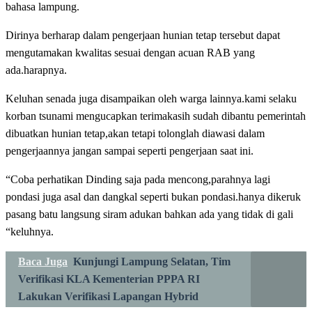
bahasa lampung.
Dirinya berharap dalam pengerjaan hunian tetap tersebut dapat
mengutamakan kwalitas sesuai dengan acuan RAB yang
ada.harapnya.
Keluhan senada juga disampaikan oleh warga lainnya.kami selaku
korban tsunami mengucapkan terimakasih sudah dibantu pemerintah
dibuatkan hunian tetap,akan tetapi tolonglah diawasi dalam
pengerjaannya jangan sampai seperti pengerjaan saat ini.
“Coba perhatikan Dinding saja pada mencong,parahnya lagi
pondasi juga asal dan dangkal seperti bukan pondasi.hanya dikeruk
pasang batu langsung siram adukan bahkan ada yang tidak di gali
“keluhnya.
Baca Juga
Kunjungi Lampung Selatan, Tim
Verifikasi KLA Kementerian PPPA RI
Lakukan Verifikasi Lapangan Hybrid