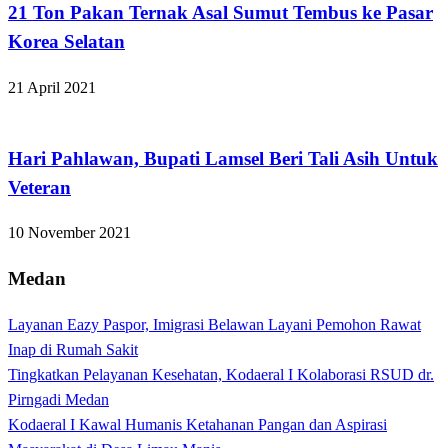
21 Ton Pakan Ternak Asal Sumut Tembus ke Pasar
Korea Selatan
21 April 2021
Lampung Selatan
Hari Pahlawan, Bupati Lamsel Beri Tali Asih Untuk
Veteran
10 November 2021
Medan
Layanan Eazy Paspor, Imigrasi Belawan Layani Pemohon Rawat
Inap di Rumah Sakit
Tingkatkan Pelayanan Kesehatan, Kodaeral I Kolaborasi RSUD dr.
Pirngadi Medan‎
Kodaeral I Kawal Humanis Ketahanan Pangan dan Aspirasi