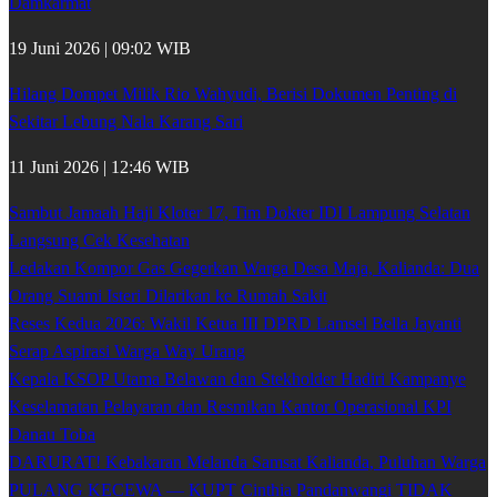
Damkarmat
19 Juni 2026 | 09:02 WIB
Hilang Dompet Milik Rio Wahyudi, Berisi Dokumen Penting di
Sekitar Lebung Nala Karang Sari
11 Juni 2026 | 12:46 WIB
Sambut Jamaah Haji Kloter 17, Tim Dokter IDI Lampung Selatan
Langsung Cek Kesehatan
Ledakan Kompor Gas Gegerkan Warga Desa Maja, Kalianda: Dua
Orang Suami Isteri Dilarikan ke Rumah Sakit
Reses Kedua 2026: Wakil Ketua III DPRD Lamsel Bella Jayanti
Serap Aspirasi Warga Way Urang
Kepala KSOP Utama Belawan dan Stekholder Hadiri Kampanye
Keselamatan Pelayaran dan Resmikan Kantor Operasional KPI
Danau Toba
DARURAT! Kebakaran Melanda Samsat Kalianda, Puluhan Warga
PULANG KECEWA — KUPT Cinthia Pandanwangi TIDAK