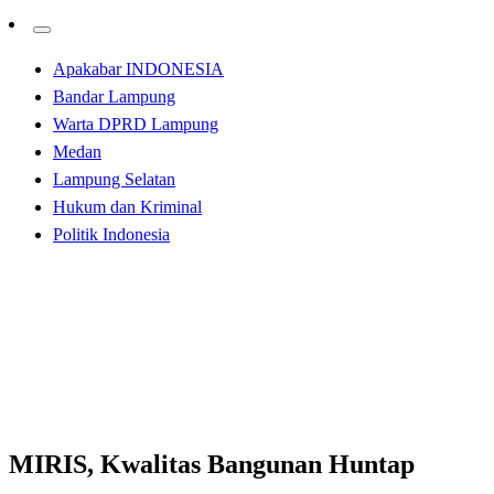
Apakabar INDONESIA
Bandar Lampung
Warta DPRD Lampung
Medan
Lampung Selatan
Hukum dan Kriminal
Politik Indonesia
Homepage
Apakabar INDONESIA
MIRIS, Kwalitas Bangunan Huntap Korban Tsunami
Lamsel Terkesan Asal Jadi
Apakabar INDONESIA
Lampung Selatan
MIRIS, Kwalitas Bangunan Huntap