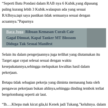
“Seperti Batu Pondasi dalam RAB nya 6 Kubik,yang dipasang
paling kurang lebih 3 Kubik.walaupun ada yang sesuai
RABnya,tapi saya pastikan tidak semuanya sesuai dengan
acuannya.”Paparnya
Baca Juga
Ribuan Kemasan Curah Cair
Gagal Dimuat, Kapal Tanker MT Blossom
Diduga Tak Sesuai Manifest
Selain itu dalam pengerjaannya juga terlihat yang diutamakan itu
Target agar cepat selesai sesuai dengan waktu
kesepakatannya,sehingga melupakan kwalitas hasil dalam
pekerjaan.
Betapa tidak sebagian pekerja yang diminta memasang bata oleh
pengawas pekerjaan bukan ahlinya,sehingga dinding tembok terliat
bergelombang seperti air laut.
“Ih….Khepa mak kicut gila,ki Kenek jadi Tukang.”keluhnya. dalam