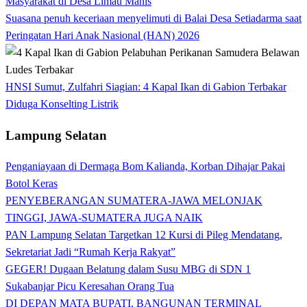
Masyarakat di Desa Limau Manis
Suasana penuh keceriaan menyelimuti di Balai Desa Setiadarma saat
Peringatan Hari Anak Nasional (HAN) 2026
HNSI Sumut, Zulfahri Siagian: 4 Kapal Ikan di Gabion Terbakar
Diduga Konselting Listrik
Lampung Selatan
Penganiayaan di Dermaga Bom Kalianda, Korban Dihajar Pakai
Botol Keras
PENYEBERANGAN SUMATERA-JAWA MELONJAK
TINGGI, JAWA-SUMATERA JUGA NAIK
PAN Lampung Selatan Targetkan 12 Kursi di Pileg Mendatang,
Sekretariat Jadi “Rumah Kerja Rakyat”
GEGER! Dugaan Belatung dalam Susu MBG di SDN 1
Sukabanjar Picu Keresahan Orang Tua
DI DEPAN MATA BUPATI, BANGUNAN TERMINAL