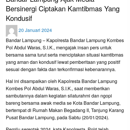
Bersinergi Ciptakan Kamtibmas Yang
Kondusif
Posted
20 Januari 2024
on
Bandar Lampung – Kapolresta Bandar Lampung Kombes
Pol Abdul Waras, S.I.K., mengajak insan pers untuk
bersama sama turut serta menciptakan situasi kamtibmas
yang aman dan kondusif lewat pemberitaan yang positif
sesuai dengan fakta dan terkonfirmasi kebenarannya.
Hal ini disampaikan oleh Kapolresta Bandar Lampung
Kombes Pol Abdul Waras, S.I.K., saat memberikan
sambutannya dalam kegiatan silaturahmi dan ngopi
bareng bersama awak media se Kota Bandar Lampung,
bertempat di Rumah Makan Begadang II, Tanjung Karang
Pusat Bandar Lampung, pada Sabtu (20/01/2024).
Pemilu serentak 2024, kata Kapolresta, Polri telah