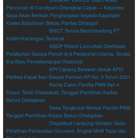
Pencurian di Candipuro Ditangkap Cepat — Kapolres:
Saya Akan Berikan Penghargaan kepada Kapolsek!
Kades Batuliman: Beliau Pantas Dihargai!
BNCT Terima Benchmarking PT
Kaltim Kariangau Terminal
ASDP Resmi Luncurkan Sterilisasi
Pelabuhan Secara Penuh di 6 Pelabuhan Utama, Tandai
Era Baru Penyeberangan Nasional
KPI Cabang Belawan desak APH
Periksa Kapal Ikan Sesuai Permen KP No. 3 Tahun 2021
Nama Calon Panitia PAW dari 4
Dusun Telah Disepakati, Tanggal Pemilihan Kades
Belum Ditetapkan
Desa Tengkujuh Bentuk Panitia PAW,
Tanggal Pemilihan Kades Belum Ditetapkan
Disparbud Lampung Selatan Gelar
Pelatihan Pembuatan Souvenir, Angkat Motif Tapis dan