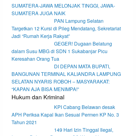
SUMATERA-JAWA MELONJAK TINGGI, JAWA-
SUMATERA JUGA NAIK
PAN Lampung Selatan
Targetkan 12 Kursi di Pileg Mendatang, Sekretariat
Jadi “Rumah Kerja Rakyat”
GEGER! Dugaan Belatung
dalam Susu MBG di SDN 1 Sukabanjar Picu
Keresahan Orang Tua
DI DEPAN MATA BUPATI,
BANGUNAN TERMINAL KALIANDRA LAMPUNG
SELATAN NYARIS ROBOH – MASYARAKAT:
“KAPAN AJA BISA MENIMPA!”
Hukum dan Kriminal
KPI Cabang Belawan desak
APH Periksa Kapal Ikan Sesuai Permen KP No. 3
Tahun 2021
149 Hari Izin Tinggal Ilegal,