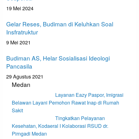
19 Mei 2024
Apakabar INDONESIA
Gelar Reses, Budiman di Keluhkan Soal
Insfratruktur
9 Mei 2021
Bandar Lampung
Budiman AS, Helar Sosialisasi Ideologi
Pancasila
29 Agustus 2021
Medan
Layanan Eazy Paspor, Imigrasi
Belawan Layani Pemohon Rawat Inap di Rumah
Sakit
Tingkatkan Pelayanan
Kesehatan, Kodaeral I Kolaborasi RSUD dr.
Pirngadi Medan‎