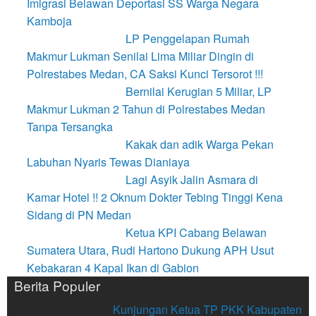
Imigrasi Belawan Deportasi SS Warga Negara
Kamboja
LP Penggelapan Rumah
Makmur Lukman Senilai Lima Miliar Dingin di
Polrestabes Medan, CA Saksi Kunci Tersorot !!!
Bernilai Kerugian 5 Miliar, LP
Makmur Lukman 2 Tahun di Polrestabes Medan
Tanpa Tersangka
Kakak dan adik Warga Pekan
Labuhan Nyaris Tewas Dianiaya
Lagi Asyik Jalin Asmara di
Kamar Hotel !! 2 Oknum Dokter Tebing Tinggi Kena
Sidang di PN Medan
Ketua KPI Cabang Belawan
Sumatera Utara, Rudi Hartono Dukung APH Usut
Kebakaran 4 Kapal Ikan di Gabion
Berita Populer
Kunjungan Ketua TP PKK Kabupaten