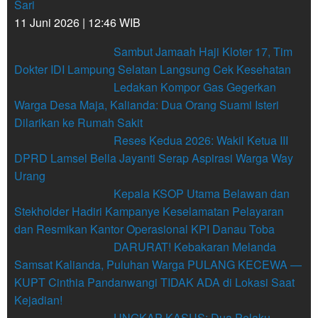
Sari
11 Juni 2026 | 12:46 WIB
Sambut Jamaah Haji Kloter 17, Tim
Dokter IDI Lampung Selatan Langsung Cek Kesehatan
Ledakan Kompor Gas Gegerkan
Warga Desa Maja, Kalianda: Dua Orang Suami Isteri
Dilarikan ke Rumah Sakit
Reses Kedua 2026: Wakil Ketua III
DPRD Lamsel Bella Jayanti Serap Aspirasi Warga Way
Urang
Kepala KSOP Utama Belawan dan
Stekholder Hadiri Kampanye Keselamatan Pelayaran
dan Resmikan Kantor Operasional KPI Danau Toba
DARURAT! Kebakaran Melanda
Samsat Kalianda, Puluhan Warga PULANG KECEWA —
KUPT Cinthia Pandanwangi TIDAK ADA di Lokasi Saat
Kejadian!
UNGKAP KASUS: Dua Pelaku