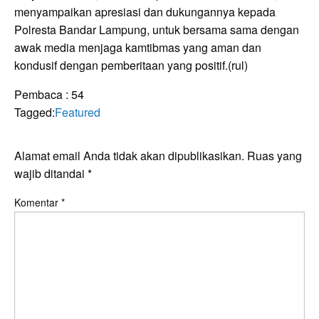
menyampaikan apresiasi dan dukungannya kepada
Polresta Bandar Lampung, untuk bersama sama dengan
awak media menjaga kamtibmas yang aman dan
kondusif dengan pemberitaan yang positif.(rul)
Pembaca :
54
Tagged:
Featured
LEAVE A RESPONSE
Alamat email Anda tidak akan dipublikasikan.
Ruas yang
wajib ditandai
*
Komentar
*