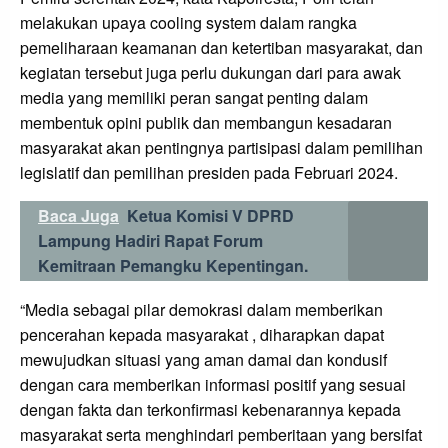
melakukan upaya cooling system dalam rangka
pemeliharaan keamanan dan ketertiban masyarakat, dan
kegiatan tersebut juga perlu dukungan dari para awak
media yang memiliki peran sangat penting dalam
membentuk opini publik dan membangun kesadaran
masyarakat akan pentingnya partisipasi dalam pemilihan
legislatif dan pemilihan presiden pada Februari 2024.
Baca Juga
Ketua Komisi V DPRD
Lampung Hadiri Rapat Forum
Kemitraan Pemangku Kepentingan.
“Media sebagai pilar demokrasi dalam memberikan
pencerahan kepada masyarakat , diharapkan dapat
mewujudkan situasi yang aman damai dan kondusif
dengan cara memberikan informasi positif yang sesuai
dengan fakta dan terkonfirmasi kebenarannya kepada
masyarakat serta menghindari pemberitaan yang bersifat