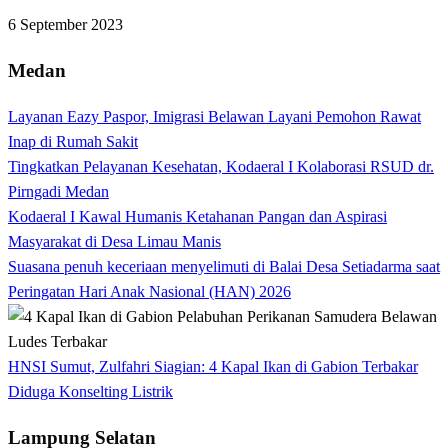
6 September 2023
Medan
Layanan Eazy Paspor, Imigrasi Belawan Layani Pemohon Rawat
Inap di Rumah Sakit
Tingkatkan Pelayanan Kesehatan, Kodaeral I Kolaborasi RSUD dr.
Pirngadi Medan‎
Kodaeral I Kawal Humanis Ketahanan Pangan dan Aspirasi
Masyarakat di Desa Limau Manis
Suasana penuh keceriaan menyelimuti di Balai Desa Setiadarma saat
Peringatan Hari Anak Nasional (HAN) 2026
HNSI Sumut, Zulfahri Siagian: 4 Kapal Ikan di Gabion Terbakar
Diduga Konselting Listrik
Lampung Selatan