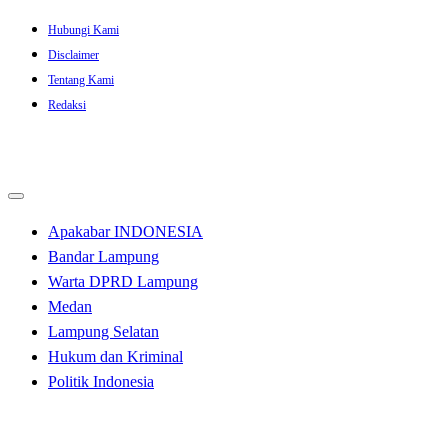
Skip
Hubungi Kami
to
Disclaimer
content
Tentang Kami
Redaksi
Apakabar INDONESIA
Bandar Lampung
Warta DPRD Lampung
Medan
Lampung Selatan
Hukum dan Kriminal
Politik Indonesia