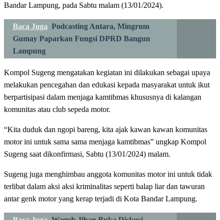
Bandar Lampung, pada Sabtu malam (13/01/2024).
Baca Juga
Podcasting Antara, Mingrum
Gumay Paparkan Fungsi DPRD Bangun
Lampung
Kompol Sugeng mengatakan kegiatan ini dilakukan sebagai upaya
melakukan pencegahan dan edukasi kepada masyarakat untuk ikut
berpartisipasi dalam menjaga kamtibmas khususnya di kalangan
komunitas atau club sepeda motor.
“Kita duduk dan ngopi bareng, kita ajak kawan kawan komunitas
motor ini untuk sama sama menjaga kamtibmas” ungkap Kompol
Sugeng saat dikonfirmasi, Sabtu (13/01/2024) malam.
Sugeng juga menghimbau anggota komunitas motor ini untuk tidak
terlibat dalam aksi aksi kriminalitas seperti balap liar dan tawuran
antar genk motor yang kerap terjadi di Kota Bandar Lampung.
Baca Juga
Wagub Jihan Buka Diskusi