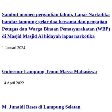
Bandar Lampung
Sambut momen pergantian tahun, Lapas Narkotika
bandar lampung gelar doa bersama dan pengajian
Petugas dan Warga Binaan Pemasyarakatan (WBP)
di Masjid Masjid Al hidayah lapas narkotika
1 Januari 2024
Bandar Lampung
Gubernur Lampung Temui Massa Mahasiswa
14 April 2022
Bandar Lampung
M. Junaidi Reses di Lampung Selatan