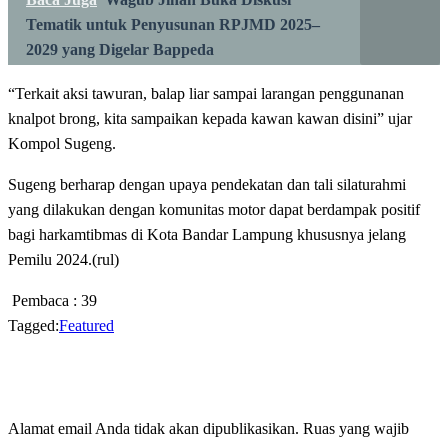
Tematik untuk Penyusunan RPJMD 2025–
2029 yang Digelar Bappeda
“Terkait aksi tawuran, balap liar sampai larangan penggunanan
knalpot brong, kita sampaikan kepada kawan kawan disini” ujar
Kompol Sugeng.
Sugeng berharap dengan upaya pendekatan dan tali silaturahmi
yang dilakukan dengan komunitas motor dapat berdampak positif
bagi harkamtibmas di Kota Bandar Lampung khususnya jelang
Pemilu 2024.(rul)
Pembaca :
39
Tagged:
Featured
LEAVE A RESPONSE
Alamat email Anda tidak akan dipublikasikan.
Ruas yang wajib