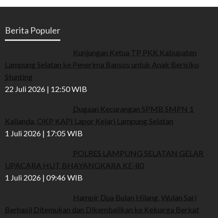
Berita Populer
Kunjungan Ketua TP PKK Kabupaten
Lampung Selatan ke Penerima Bansos untuk Anak Berisiko
Stunting
22 Juli 2026 | 12:50 WIB
Dugaan Kecurangan SPMB SMPN 1
Kalianda, OKP KAPI Lapor Kejari Lampung Selatan
1 Juli 2026 | 17:05 WIB
POLRES LAMPUNG SELATAN GELAR
UPACARA HUT BHAYANGKARA KE-80
1 Juli 2026 | 09:46 WIB
Hampir Dua Bulan Hilang, Wulan Sari
Berhasil Ditemukan dan Dikembalikan ke Keluarga Berkat