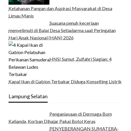
Ketahanan Pangan dan Aspirasi Masyarakat di Desa
Limau Manis
Suasana penuh keceriaan
menyelimuti di Balai Desa Setiadarma saat Peringatan
Hari Anak Nasional (HAN) 2026
HNSI Sumut, Zulfahri Siagian: 4
Kapal Ikan di Gabion Terbakar Diduga Konselting Listrik
Lampung Selatan
Penganiayaan di Dermaga Bom
Kalianda, Korban Dihajar Pakai Botol Keras
PENYEBERANGAN SUMATERA-