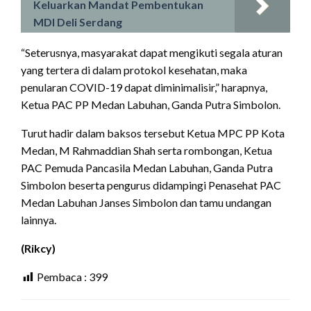
Keluarkan Mandat Pembentukan
MDI Deli Serdang
“Seterusnya, masyarakat dapat mengikuti segala aturan
yang tertera di dalam protokol kesehatan, maka
penularan COVID-19 dapat diminimalisir,” harapnya,
Ketua PAC PP Medan Labuhan, Ganda Putra Simbolon.
Turut hadir dalam baksos tersebut Ketua MPC PP Kota
Medan, M Rahmaddian Shah serta rombongan, Ketua
PAC Pemuda Pancasila Medan Labuhan, Ganda Putra
Simbolon beserta pengurus didampingi Penasehat PAC
Medan Labuhan Janses Simbolon dan tamu undangan
lainnya.
(Rikcy)
Pembaca :
399