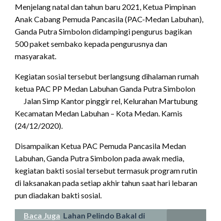
Menjelang natal dan tahun baru 2021, Ketua Pimpinan
Anak Cabang Pemuda Pancasila (PAC-Medan Labuhan),
Ganda Putra Simbolon didampingi pengurus bagikan
500 paket sembako kepada pengurusnya dan
masyarakat.
Kegiatan sosial tersebut berlangsung dihalaman rumah
ketua PAC PP Medan Labuhan Ganda Putra Simbolon
Jalan Simp Kantor pinggir rel, Kelurahan Martubung
Kecamatan Medan Labuhan – Kota Medan. Kamis
(24/12/2020).
Disampaikan Ketua PAC Pemuda Pancasila Medan
Labuhan, Ganda Putra Simbolon pada awak media,
kegiatan bakti sosial tersebut termasuk program rutin
di laksanakan pada setiap akhir tahun saat hari lebaran
pun diadakan bakti sosial.
Baca Juga
Lahan Pelindo Bakal di