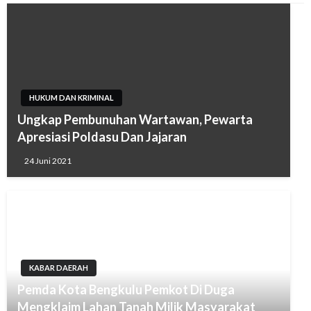
HUKUM DAN KRIMINAL
Ungkap Pembunuhan Wartawan, Pewarta
Apresiasi Poldasu Dan Jajaran
24 Juni 2021
KABAR DAERAH
Pemda Kota Bengkulu Pemkot Di Duga
Mengklaim Lahan Tanah Milik Masyarakat