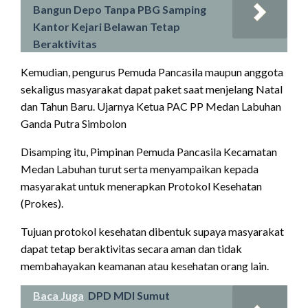
Bangun Depo Tanpa PBG Samping
Kantor Kejari Belawan Tetap
Beraktivitas
Kemudian, pengurus Pemuda Pancasila maupun anggota
sekaligus masyarakat dapat paket saat menjelang Natal
dan Tahun Baru. Ujarnya Ketua PAC PP Medan Labuhan
Ganda Putra Simbolon
Disamping itu, Pimpinan Pemuda Pancasila Kecamatan
Medan Labuhan turut serta menyampaikan kepada
masyarakat untuk menerapkan Protokol Kesehatan
(Prokes).
Tujuan protokol kesehatan dibentuk supaya masyarakat
dapat tetap beraktivitas secara aman dan tidak
membahayakan keamanan atau kesehatan orang lain.
Baca Juga
DPD MDI Sumut