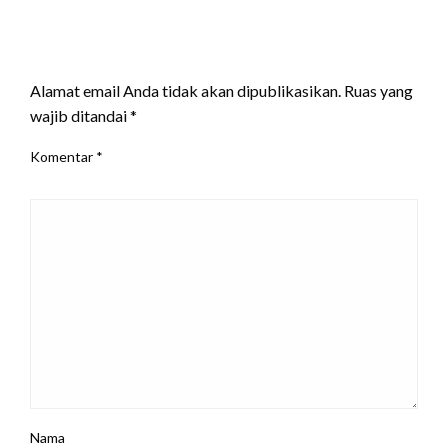
LEAVE A RESPONSE
Alamat email Anda tidak akan dipublikasikan.
Ruas yang
wajib ditandai
*
Komentar
*
Nama