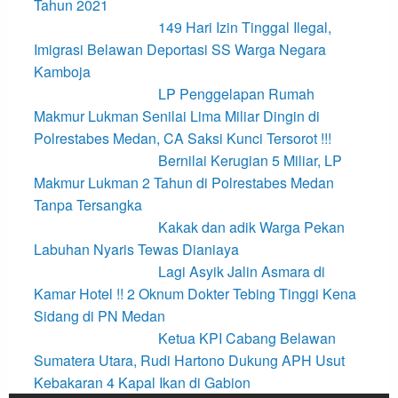
Tahun 2021
149 Hari Izin Tinggal Ilegal,
Imigrasi Belawan Deportasi SS Warga Negara
Kamboja
LP Penggelapan Rumah
Makmur Lukman Senilai Lima Miliar Dingin di
Polrestabes Medan, CA Saksi Kunci Tersorot !!!
Bernilai Kerugian 5 Miliar, LP
Makmur Lukman 2 Tahun di Polrestabes Medan
Tanpa Tersangka
Kakak dan adik Warga Pekan
Labuhan Nyaris Tewas Dianiaya
Lagi Asyik Jalin Asmara di
Kamar Hotel !! 2 Oknum Dokter Tebing Tinggi Kena
Sidang di PN Medan
Ketua KPI Cabang Belawan
Sumatera Utara, Rudi Hartono Dukung APH Usut
Kebakaran 4 Kapal Ikan di Gabion