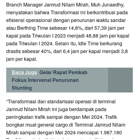
Branch Manager Jamrud Nilam Mirah, Muh Junaedhy,
menyatakan bahwa Transformasi ini berkontribusi pada
efisiensi operasional dengan penurunan waktu sandar
atau Berthing Time sebesar 14,8%, dari 57,39 jam per
kapal pada Triwulan I 2023 menjadi 48,88 jam per kapal
pada Triwulan I 2024. Selain itu, Idle Time berkurang
drastis sebesar 40%, dari 6,4 jam per kapal menjadi 3,8
jam per kapal.
Baca Juga
Gelar Rapat Pemkab
Fokus Intervensi Penurunan
Stunting
“Transformasi dan standarisasi operasi di terminal
Jamrud Nilam Mirah ini juga berdampak pada
peningkatan trafik sampai dengan Mei 2024. Trafik
bongkar muat general cargo di Terminal Jamrud Nilam
Mirah sampai dengan Mei 2024 mencapai 1.987.180