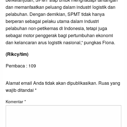
dan memanfaatkan peluang dalam industri logistik dan
pelabuhan. Dengan demikian, SPMT tidak hanya
berperan sebagai pelaku utama dalam industri
pelabuhan non-petikemas di Indonesia, tetapi juga
sebagai motor penggerak bagi pertumbuhan ekonomi
dan kelancaran arus logistik nasional,” pungkas Fiona.
(Rikcy/tim)
Pembaca :
109
LEAVE A RESPONSE
Alamat email Anda tidak akan dipublikasikan.
Ruas yang
wajib ditandai
*
Komentar
*