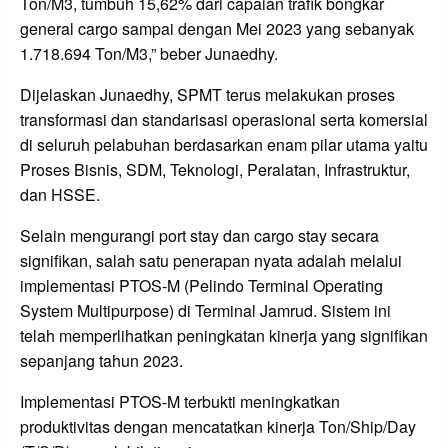
Ton/M3, tumbuh 15,62% dari capaian trafik bongkar
general cargo sampai dengan Mei 2023 yang sebanyak
1.718.694 Ton/M3,” beber Junaedhy.
Dijelaskan Junaedhy, SPMT terus melakukan proses
transformasi dan standarisasi operasional serta komersial
di seluruh pelabuhan berdasarkan enam pilar utama yaitu
Proses Bisnis, SDM, Teknologi, Peralatan, Infrastruktur,
dan HSSE.
Selain mengurangi port stay dan cargo stay secara
signifikan, salah satu penerapan nyata adalah melalui
implementasi PTOS-M (Pelindo Terminal Operating
System Multipurpose) di Terminal Jamrud. Sistem ini
telah memperlihatkan peningkatan kinerja yang signifikan
sepanjang tahun 2023.
Implementasi PTOS-M terbukti meningkatkan
produktivitas dengan mencatatkan kinerja Ton/Ship/Day