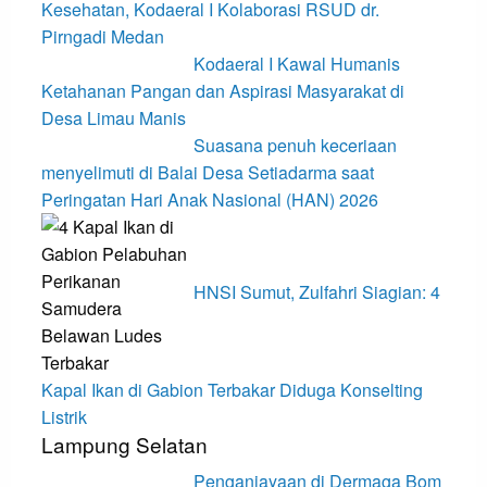
Kesehatan, Kodaeral I Kolaborasi RSUD dr.
Pirngadi Medan‎
Kodaeral I Kawal Humanis
Ketahanan Pangan dan Aspirasi Masyarakat di
Desa Limau Manis
Suasana penuh keceriaan
menyelimuti di Balai Desa Setiadarma saat
Peringatan Hari Anak Nasional (HAN) 2026
HNSI Sumut, Zulfahri Siagian: 4
Kapal Ikan di Gabion Terbakar Diduga Konselting
Listrik
Lampung Selatan
Penganiayaan di Dermaga Bom