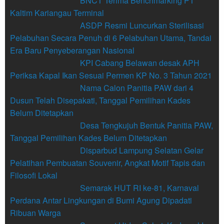
BNCT Terima Benchmarking PT
Kaltim Kariangau Terminal
ASDP Resmi Luncurkan Sterilisasi
Pelabuhan Secara Penuh di 6 Pelabuhan Utama, Tandai
Era Baru Penyeberangan Nasional
KPI Cabang Belawan desak APH
Periksa Kapal Ikan Sesuai Permen KP No. 3 Tahun 2021
Nama Calon Panitia PAW dari 4
Dusun Telah Disepakati, Tanggal Pemilihan Kades
Belum Ditetapkan
Desa Tengkujuh Bentuk Panitia PAW,
Tanggal Pemilihan Kades Belum Ditetapkan
Disparbud Lampung Selatan Gelar
Pelatihan Pembuatan Souvenir, Angkat Motif Tapis dan
Filosofi Lokal
Semarak HUT RI ke-81, Karnaval
Perdana Antar Lingkungan di Bumi Agung Dipadati
Ribuan Warga