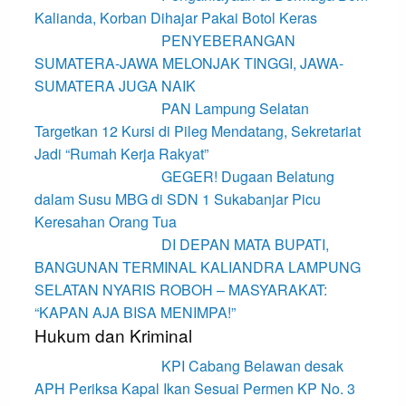
Kalianda, Korban Dihajar Pakai Botol Keras
PENYEBERANGAN
SUMATERA-JAWA MELONJAK TINGGI, JAWA-
SUMATERA JUGA NAIK
PAN Lampung Selatan
Targetkan 12 Kursi di Pileg Mendatang, Sekretariat
Jadi “Rumah Kerja Rakyat”
GEGER! Dugaan Belatung
dalam Susu MBG di SDN 1 Sukabanjar Picu
Keresahan Orang Tua
DI DEPAN MATA BUPATI,
BANGUNAN TERMINAL KALIANDRA LAMPUNG
SELATAN NYARIS ROBOH – MASYARAKAT:
“KAPAN AJA BISA MENIMPA!”
Hukum dan Kriminal
KPI Cabang Belawan desak
APH Periksa Kapal Ikan Sesuai Permen KP No. 3