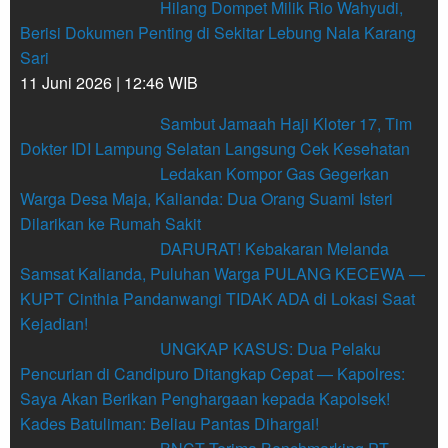
Hilang Dompet Milik Rio Wahyudi,
Berisi Dokumen Penting di Sekitar Lebung Nala Karang
Sari
11 Juni 2026 | 12:46 WIB
Sambut Jamaah Haji Kloter 17, Tim
Dokter IDI Lampung Selatan Langsung Cek Kesehatan
Ledakan Kompor Gas Gegerkan
Warga Desa Maja, Kalianda: Dua Orang Suami Isteri
Dilarikan ke Rumah Sakit
DARURAT! Kebakaran Melanda
Samsat Kalianda, Puluhan Warga PULANG KECEWA —
KUPT Cinthia Pandanwangi TIDAK ADA di Lokasi Saat
Kejadian!
UNGKAP KASUS: Dua Pelaku
Pencurian di Candipuro Ditangkap Cepat — Kapolres:
Saya Akan Berikan Penghargaan kepada Kapolsek!
Kades Batuliman: Beliau Pantas Dihargai!