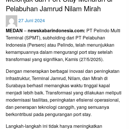
Pelabuhan Jamrud Nilam Mirah
Posted
27 Juni 2024
on
MEDAN
–
newskabarindonesia.com:
PT Pelindo Multi
Terminal (SPMT), subholding dari PT Pelabuhan
Indonesia (Persero) atau Pelindo, telah menunjukkan
kemampuannya dalam mengurangi port stay setelah
transformasi yang signifikan, Kamis (27/5/2025).
Dengan menerapkan berbagai inovasi dan peningkatan
infrastruktur, Terminal Jamrud, Nilam, dan Mirah di
Surabaya berhasil memangkas waktu tinggal kapal
menjadi lebih baik. Transformasi yang dilakukan meliputi
modernisasi fasilitas, peningkatan efisiensi operasional,
dan penerapan teknologi canggih, yang semuanya
berkontribusi pada pengurangan port stay.
Langkah-langkah ini tidak hanya meningkatkan