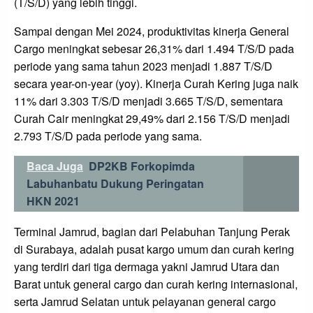
(T/S/D) yang lebih tinggi.
Sampai dengan Mei 2024, produktivitas kinerja General
Cargo meningkat sebesar 26,31% dari 1.494 T/S/D pada
periode yang sama tahun 2023 menjadi 1.887 T/S/D
secara year-on-year (yoy). Kinerja Curah Kering juga naik
11% dari 3.303 T/S/D menjadi 3.665 T/S/D, sementara
Curah Cair meningkat 29,49% dari 2.156 T/S/D menjadi
2.793 T/S/D pada periode yang sama.
Baca Juga
DP2KB Forkopimda
Labuhanbatu Dukung Peringatan
HKN 2021
Terminal Jamrud, bagian dari Pelabuhan Tanjung Perak
di Surabaya, adalah pusat kargo umum dan curah kering
yang terdiri dari tiga dermaga yakni Jamrud Utara dan
Barat untuk general cargo dan curah kering internasional,
serta Jamrud Selatan untuk pelayanan general cargo