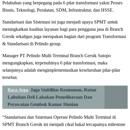
Pelabuhan yang berpegang pada 6 pilar transformasi yakni Proses
Bisnis, Teknologi, Peralatan, SDM, Infrastruktur, dan HSSE.
Standarisasi dan Sistemasi ini juga menjadi upaya SPMT untuk
meningkatkan kualitas layanan bagi para pengguna jasa di Branch
Gresik sekaligus juga merupakan bagian dari program Transformasi
& Standarisasi di Pelindo group.
Manager PT Pelindo Multi Terminal Branch Gresik Sutopo
mengungkapkan, terpenuhinya 6 pilar transformasi, maka
selanjutnya adalah mengimplementasikan keseluruhan pilar-pilar
tersebut.
Baca Juga
Jaga Stabilitas Keamanan, Rutan
Labuhan Deli Lakukan Pemeliharaan Dan
Perawatan Gembok Kamar Hunian
“Standarisasi dan Sistemasi Operasi Pelindo Multi Terminal di
SPMT Branch Gresik ini menjadi cikal bakal tercapainya milestone