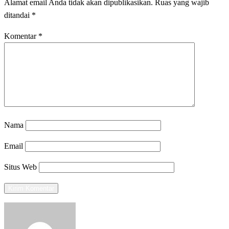
Alamat email Anda tidak akan dipublikasikan.
Ruas yang wajib
ditandai
*
Komentar
*
Nama
Email
Situs Web