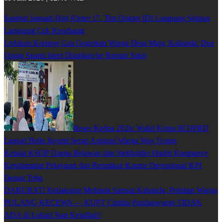
Sambut Jamaah Haji Kloter 17, Tim Dokter IDI Lampung Selatan
Langsung Cek Kesehatan
Ledakan Kompor Gas Gegerkan Warga Desa Maja, Kalianda: Dua
Orang Suami Isteri Dilarikan ke Rumah Sakit
Reses Kedua 2026: Wakil Ketua III DPRD
Lamsel Bella Jayanti Serap Aspirasi Warga Way Urang
Kepala KSOP Utama Belawan dan Stekholder Hadiri Kampanye
Keselamatan Pelayaran dan Resmikan Kantor Operasional KPI
Danau Toba
DARURAT! Kebakaran Melanda Samsat Kalianda, Puluhan Warga
PULANG KECEWA — KUPT Cinthia Pandanwangi TIDAK
ADA di Lokasi Saat Kejadian!