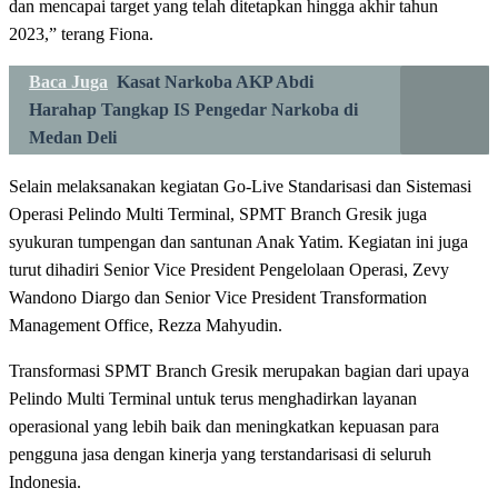
dan mencapai target yang telah ditetapkan hingga akhir tahun
2023,” terang Fiona.
Baca Juga
Kasat Narkoba AKP Abdi
Harahap Tangkap IS Pengedar Narkoba di
Medan Deli
Selain melaksanakan kegiatan Go-Live Standarisasi dan Sistemasi
Operasi Pelindo Multi Terminal, SPMT Branch Gresik juga
syukuran tumpengan dan santunan Anak Yatim. Kegiatan ini juga
turut dihadiri Senior Vice President Pengelolaan Operasi, Zevy
Wandono Diargo dan Senior Vice President Transformation
Management Office, Rezza Mahyudin.
Transformasi SPMT Branch Gresik merupakan bagian dari upaya
Pelindo Multi Terminal untuk terus menghadirkan layanan
operasional yang lebih baik dan meningkatkan kepuasan para
pengguna jasa dengan kinerja yang terstandarisasi di seluruh
Indonesia.