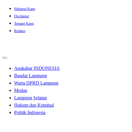
Skip
Hubungi Kami
to
Disclaimer
content
Tentang Kami
Redaksi
Apakabar INDONESIA
Bandar Lampung
Warta DPRD Lampung
Medan
Lampung Selatan
Hukum dan Kriminal
Politik Indonesia