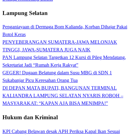
Lampung Selatan
Penganiayaan di Dermaga Bom Kalianda, Korban Dihajar Pakai
Botol Keras
PENYEBERANGAN SUMATERA-JAWA MELONJAK
TINGGI, JAWA-SUMATERA JUGA NAIK
PAN Lampung Selatan Targetkan 12 Kursi di Pileg Mendatang,
Sekretariat Jadi “Rumah Kerja Rakyat”
GEGER! Dugaan Belatung dalam Susu MBG di SDN 1
Sukabanjar Picu Keresahan Orang Tua
DI DEPAN MATA BUPATI, BANGUNAN TERMINAL
KALIANDRA LAMPUNG SELATAN NYARIS ROBOH –
MASYARAKAT: “KAPAN AJA BISA MENIMPA!”
Hukum dan Kriminal
KPI Cabang Belawan desak APH Periksa Kapal Ikan Sesuai