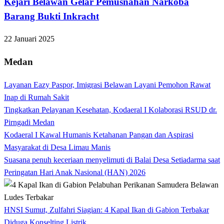
Kejari Belawan Gelar Pemusnahan Narkoba
Barang Bukti Inkracht
22 Januari 2025
Medan
Layanan Eazy Paspor, Imigrasi Belawan Layani Pemohon Rawat
Inap di Rumah Sakit
Tingkatkan Pelayanan Kesehatan, Kodaeral I Kolaborasi RSUD dr.
Pirngadi Medan‎
Kodaeral I Kawal Humanis Ketahanan Pangan dan Aspirasi
Masyarakat di Desa Limau Manis
Suasana penuh keceriaan menyelimuti di Balai Desa Setiadarma saat
Peringatan Hari Anak Nasional (HAN) 2026
HNSI Sumut, Zulfahri Siagian: 4 Kapal Ikan di Gabion Terbakar
Diduga Konselting Listrik