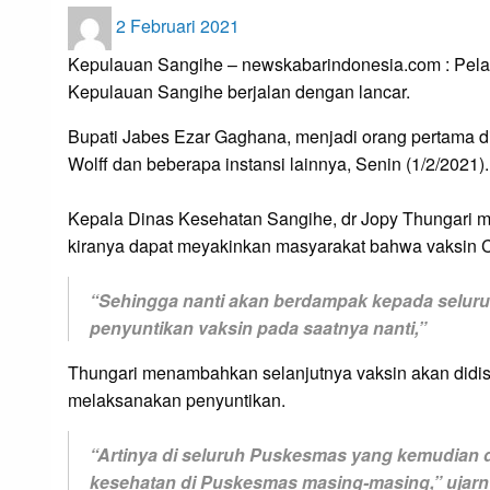
Posted
2 Februari 2021
on
Kepulauan Sangihe – newskabarindonesia.com : Pela
Kepulauan Sangihe berjalan dengan lancar.
Bupati Jabes Ezar Gaghana, menjadi orang pertama di
Wolff dan beberapa instansi lainnya, Senin (1/2/2021).
Kepala Dinas Kesehatan Sangihe, dr Jopy Thungari m
kiranya dapat meyakinkan masyarakat bahwa vaksin C
“Sehingga nanti akan berdampak kepada seluru
penyuntikan vaksin pada saatnya nanti,”
Thungari menambahkan selanjutnya vaksin akan didistr
melaksanakan penyuntikan.
“Artinya di seluruh Puskesmas yang kemudian 
kesehatan di Puskesmas masing-masing,” ujarn