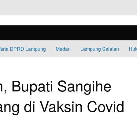
arta DPRD Lampung
Medan
Lampung Selatan
Huk
I SANGIHE ORANG PERTAMA YANG DI VAKSIN COVID 19
, Bupati Sangihe
ng di Vaksin Covid