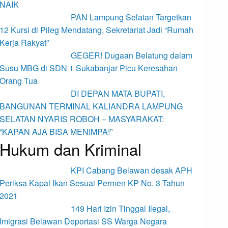
NAIK
PAN Lampung Selatan Targetkan
12 Kursi di Pileg Mendatang, Sekretariat Jadi “Rumah
Kerja Rakyat”
GEGER! Dugaan Belatung dalam
Susu MBG di SDN 1 Sukabanjar Picu Keresahan
Orang Tua
DI DEPAN MATA BUPATI,
BANGUNAN TERMINAL KALIANDRA LAMPUNG
SELATAN NYARIS ROBOH – MASYARAKAT:
“KAPAN AJA BISA MENIMPA!”
Hukum dan Kriminal
KPI Cabang Belawan desak APH
Periksa Kapal Ikan Sesuai Permen KP No. 3 Tahun
2021
149 Hari Izin Tinggal Ilegal,
Imigrasi Belawan Deportasi SS Warga Negara