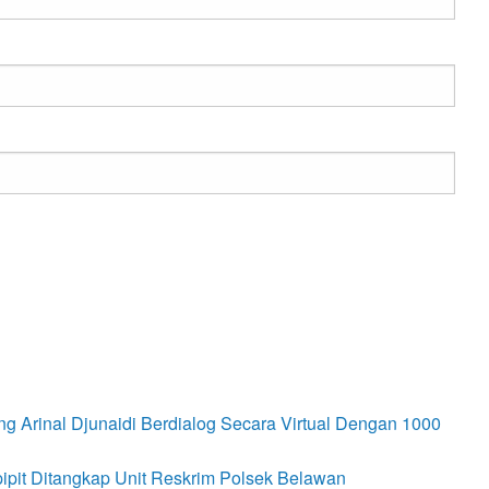
ng Arinal Djunaidi Berdialog Secara Virtual Dengan 1000
pipit Ditangkap Unit Reskrim Polsek Belawan