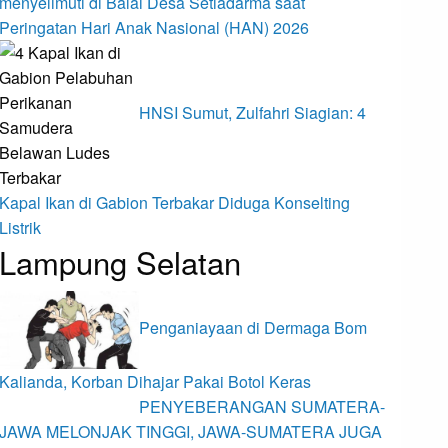
menyelimuti di Balai Desa Setiadarma saat
Peringatan Hari Anak Nasional (HAN) 2026
HNSI Sumut, Zulfahri Siagian: 4
Kapal Ikan di Gabion Terbakar Diduga Konselting
Listrik
Lampung Selatan
Penganiayaan di Dermaga Bom
Kalianda, Korban Dihajar Pakai Botol Keras
PENYEBERANGAN SUMATERA-
JAWA MELONJAK TINGGI, JAWA-SUMATERA JUGA