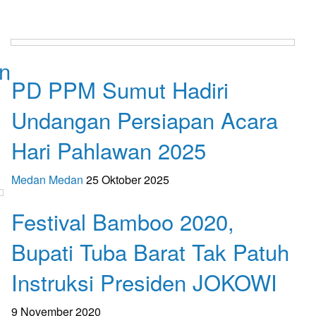
un
Apakabar INDONESIA
PD PPM Sumut Hadiri
Undangan Persiapan Acara
Hari Pahlawan 2025
Medan Medan
25 Oktober 2025
Apakabar INDONESIA
Festival Bamboo 2020,
Bupati Tuba Barat Tak Patuh
Instruksi Presiden JOKOWI
9 November 2020