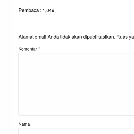
Pembaca :
1,049
LEAVE A RESPONS
Alamat email Anda tidak akan dipublikasikan.
Ruas ya
Komentar
*
Nama