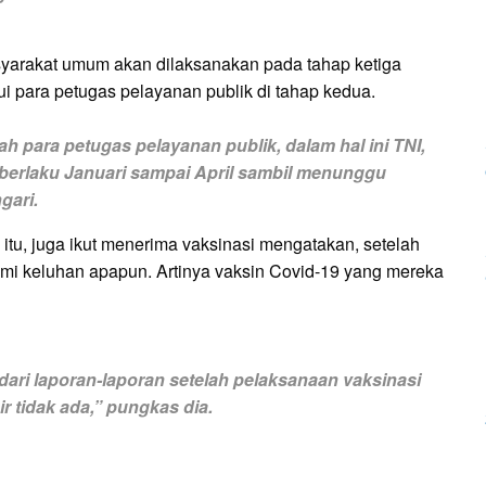
syarakat umum akan dilaksanakan pada tahap ketiga
lui para petugas pelayanan publik di tahap kedua.
ah para petugas pelayanan publik, dalam hal ini TNI,
n berlaku Januari sampai April sambil menunggu
gari.
tu, juga ikut menerima vaksinasi mengatakan, setelah
ami keluhan apapun. Artinya vaksin Covid-19 yang mereka
dari laporan-laporan setelah pelaksanaan vaksinasi
r tidak ada,” pungkas dia.