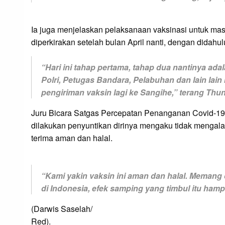
Ia juga menjelaskan pelaksanaan vaksinasi untuk ma
diperkirakan setelah bulan April nanti, dengan didahu
“Hari ini tahap pertama, tahap dua nantinya adal
Polri, Petugas Bandara, Pelabuhan dan lain lai
pengiriman vaksin lagi ke Sangihe,” terang Thun
Juru Bicara Satgas Percepatan Penanganan Covid-19 i
dilakukan penyuntikan dirinya mengaku tidak mengal
terima aman dan halal.
“Kami yakin vaksin ini aman dan halal. Memang 
di Indonesia, efek samping yang timbul itu hampi
(Darwis Saselah/
Red).