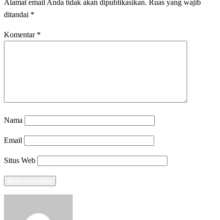
Alamat email Anda tidak akan dipublikasikan.
Ruas yang wajib
ditandai
*
Komentar
*
Nama
Email
Situs Web