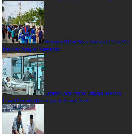
Semangat Hidup Sehat, Kodaeral I Gelar Car
Free Day Rangkul Masyarakat
Layanan Eazy Paspor, Imigrasi Belawan
Layani Pemohon Rawat Inap di Rumah Sakit