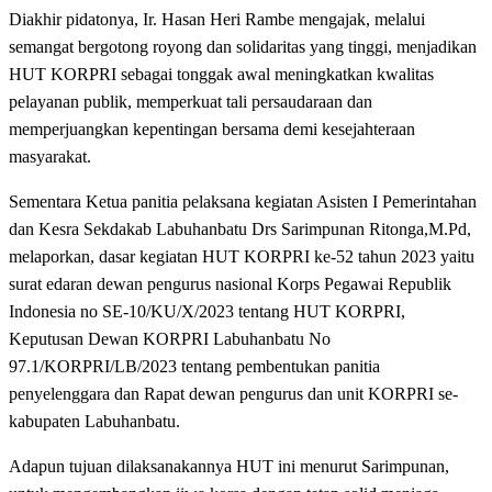
Diakhir pidatonya, Ir. Hasan Heri Rambe mengajak, melalui
semangat bergotong royong dan solidaritas yang tinggi, menjadikan
HUT KORPRI sebagai tonggak awal meningkatkan kwalitas
pelayanan publik, memperkuat tali persaudaraan dan
memperjuangkan kepentingan bersama demi kesejahteraan
masyarakat.
Sementara Ketua panitia pelaksana kegiatan Asisten I Pemerintahan
dan Kesra Sekdakab Labuhanbatu Drs Sarimpunan Ritonga,M.Pd,
melaporkan, dasar kegiatan HUT KORPRI ke-52 tahun 2023 yaitu
surat edaran dewan pengurus nasional Korps Pegawai Republik
Indonesia no SE-10/KU/X/2023 tentang HUT KORPRI,
Keputusan Dewan KORPRI Labuhanbatu No
97.1/KORPRI/LB/2023 tentang pembentukan panitia
penyelenggara dan Rapat dewan pengurus dan unit KORPRI se-
kabupaten Labuhanbatu.
Adapun tujuan dilaksanakannya HUT ini menurut Sarimpunan,