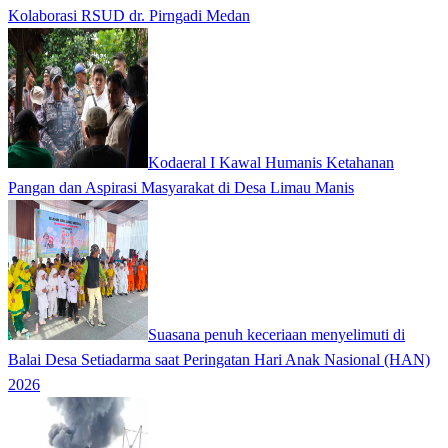
Kolaborasi RSUD dr. Pirngadi Medan‎
Kodaeral I Kawal Humanis Ketahanan
Pangan dan Aspirasi Masyarakat di Desa Limau Manis
Suasana penuh keceriaan menyelimuti di
Balai Desa Setiadarma saat Peringatan Hari Anak Nasional (HAN)
2026