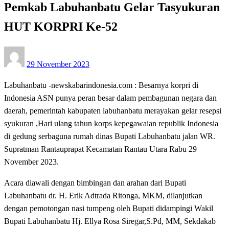
Pemkab Labuhanbatu Gelar Tasyukuran
HUT KORPRI Ke-52
Posted
29 November 2023
on
Labuhanbatu -newskabarindonesia.com : Besarnya korpri di
Indonesia ASN punya peran besar dalam pembagunan negara dan
daerah, pemerintah kabupaten labuhanbatu merayakan gelar resepsi
syukuran ,Hari ulang tahun korps kepegawaian republik Indonesia
di gedung serbaguna rumah dinas Bupati Labuhanbatu jalan WR.
Supratman Rantauprapat Kecamatan Rantau Utara Rabu 29
November 2023.
Acara diawali dengan bimbingan dan arahan dari Bupati
Labuhanbatu dr. H. Erik Adtrada Ritonga, MKM, dilanjutkan
dengan pemotongan nasi tumpeng oleh Bupati didampingi Wakil
Bupati Labuhanbatu Hj. Ellya Rosa Siregar,S.Pd, MM, Sekdakab