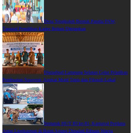
Desa Tengkujuh Bentuk Panitia PAW,
Tanggal Pemilihan Kades Belum Ditetapkan
Disparbud Lampung Selatan Gelar Pelatihan
Pembuatan Souvenir, Angkat Motif Tapis dan Filosofi Lokal
Semarak HUT RI ke-81, Karnaval Perdana
Antar Lingkungan di Bumi Agung Dipadati Ribuan Warga