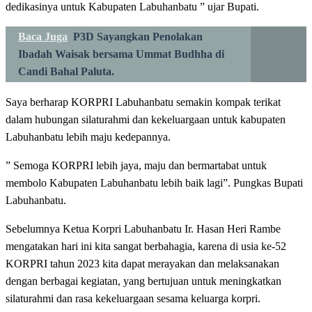
dedikasinya untuk Kabupaten Labuhanbatu ” ujar Bupati.
Baca Juga
P3D Sayangkan Penolakan
Ibadah Waisak bersama Ummat Budhha di
Candi Bahal Paluta.
Saya berharap KORPRI Labuhanbatu semakin kompak terikat
dalam hubungan silaturahmi dan kekeluargaan untuk kabupaten
Labuhanbatu lebih maju kedepannya.
” Semoga KORPRI lebih jaya, maju dan bermartabat untuk
membolo Kabupaten Labuhanbatu lebih baik lagi”. Pungkas Bupati
Labuhanbatu.
Sebelumnya Ketua Korpri Labuhanbatu Ir. Hasan Heri Rambe
mengatakan hari ini kita sangat berbahagia, karena di usia ke-52
KORPRI tahun 2023 kita dapat merayakan dan melaksanakan
dengan berbagai kegiatan, yang bertujuan untuk meningkatkan
silaturahmi dan rasa kekeluargaan sesama keluarga korpri.