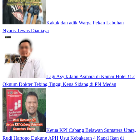
Kakak dan adik Warga Pekan Labuhan
Nyaris Tewas Dianiaya
Lagi Asyik Jalin Asmara di Kamar Hotel !! 2
Oknum Dokter Tebing Tinggi Kena Sidang di PN Medan
Ketua KPI Cabang Belawan Sumatera Utara,
Rudi Hartono Dukung APH Usut Kebakaran 4 Kapal Ikan di