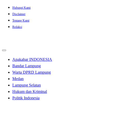
Skip
Hubungi Kami
to
Disclaimer
content
Tentang Kami
Redaksi
Apakabar INDONESIA
Bandar Lampung
Warta DPRD Lampung
Medan
Lampung Selatan
Hukum dan Kriminal
Politik Indonesia