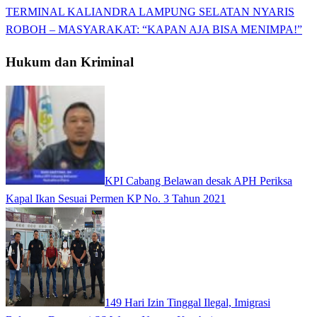
TERMINAL KALIANDRA LAMPUNG SELATAN NYARIS
ROBOH – MASYARAKAT: “KAPAN AJA BISA MENIMPA!”
Hukum dan Kriminal
KPI Cabang Belawan desak APH Periksa
Kapal Ikan Sesuai Permen KP No. 3 Tahun 2021
149 Hari Izin Tinggal Ilegal, Imigrasi