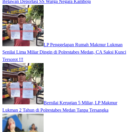
Belawan Deportasi SS Warga Negara Kamboja
LP Penggelapan Rumah Makmur Lukman
Senilai Lima Miliar Dingin di Polrestabes Medan, CA Saksi Kunci
Tersorot !!!
Bernilai Kerugian 5 Miliar, LP Makmur
Lukman 2 Tahun di Polrestabes Medan Tanpa Tersangka