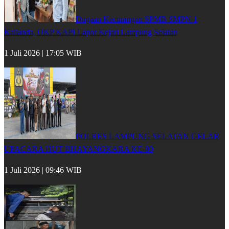
Dugaan Kecurangan SPMB SMPN 1
Kalianda, OKP KAPI Lapor Kejari Lampung Selatan
1 Juli 2026 | 17:05 WIB
POLRES LAMPUNG SELATAN GELAR
UPACARA HUT BHAYANGKARA KE-80
1 Juli 2026 | 09:46 WIB