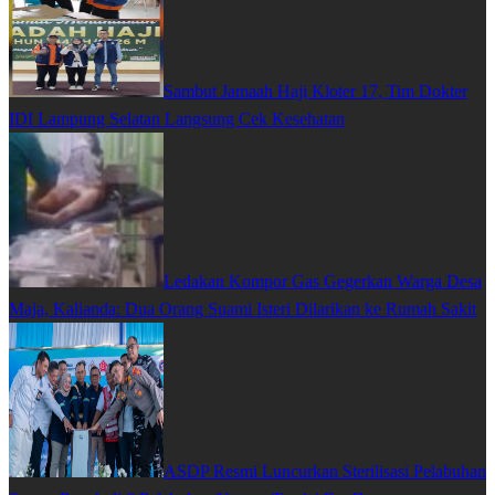
Sambut Jamaah Haji Kloter 17, Tim Dokter
IDI Lampung Selatan Langsung Cek Kesehatan
Ledakan Kompor Gas Gegerkan Warga Desa
Maja, Kalianda: Dua Orang Suami Isteri Dilarikan ke Rumah Sakit
ASDP Resmi Luncurkan Sterilisasi Pelabuhan