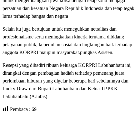
untuk mengembangkan jiwa korsa dengan tetap solid menjaga
persatuan dan kesatuan Negara Republik Indonesia dan tetap tegak
lurus terhadap bangsa dan negara
Selain itu juga bertujuan untuk meneguhkan netralitas dan
profesionalisme serta meningkatkan kinerja terutama dibidang
pelayanan publik, kepedulian sosial dan lingkungan baik terhadap
anggota KORPRI maupun masyarakat.pungkas Asisten.
Resepsi yang dihadiri ribuan keluarga KORPRI Labuhanbatu ini,
dirangkai dengan pembagian hadiah terhadap pemenang juara
perlombaan hiburan yang digelar beberapa hari sebelumnya dan
Lucky Draw dari Bupati Labuhanbatu dan Ketua TP.PKK
Labuhanbatu.(A.lubis)
Pembaca :
69
LEAVE A RESPONSE