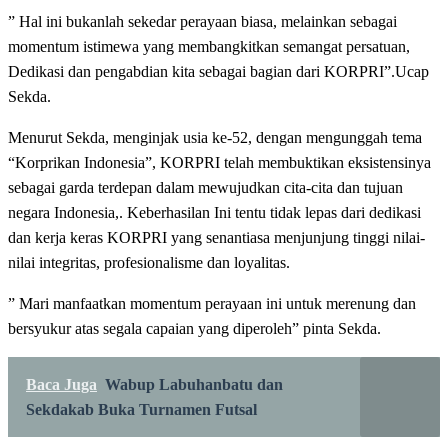
” Hal ini bukanlah sekedar perayaan biasa, melainkan sebagai
momentum istimewa yang membangkitkan semangat persatuan,
Dedikasi dan pengabdian kita sebagai bagian dari KORPRI”.Ucap
Sekda.
Menurut Sekda, menginjak usia ke-52, dengan mengunggah tema
“Korprikan Indonesia”, KORPRI telah membuktikan eksistensinya
sebagai garda terdepan dalam mewujudkan cita-cita dan tujuan
negara Indonesia,. Keberhasilan Ini tentu tidak lepas dari dedikasi
dan kerja keras KORPRI yang senantiasa menjunjung tinggi nilai-
nilai integritas, profesionalisme dan loyalitas.
” Mari manfaatkan momentum perayaan ini untuk merenung dan
bersyukur atas segala capaian yang diperoleh” pinta Sekda.
Baca Juga
Wabup Labuhanbatu dan
Sekdakab Buka Turnamen Futsal