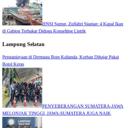
HNSI Sumut, Zulfahri Siagian: 4 Kapal Ikan
di Gabion Terbakar Diduga Konselting Listrik
Lampung Selatan
Penganiayaan di Dermaga Bom Kalianda, Korban Dihajar Pakai
Botol Keras
PENYEBERANGAN SUMATERA-JAWA
MELONJAK TINGGI, JAWA-SUMATERA JUGA NAIK