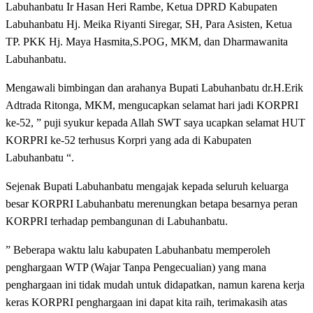
Labuhanbatu Ir Hasan Heri Rambe, Ketua DPRD Kabupaten
Labuhanbatu Hj. Meika Riyanti Siregar, SH, Para Asisten, Ketua
TP. PKK Hj. Maya Hasmita,S.POG, MKM, dan Dharmawanita
Labuhanbatu.
Mengawali bimbingan dan arahanya Bupati Labuhanbatu dr.H.Erik
Adtrada Ritonga, MKM, mengucapkan selamat hari jadi KORPRI
ke-52, ” puji syukur kepada Allah SWT saya ucapkan selamat HUT
KORPRI ke-52 terhusus Korpri yang ada di Kabupaten
Labuhanbatu “.
Sejenak Bupati Labuhanbatu mengajak kepada seluruh keluarga
besar KORPRI Labuhanbatu merenungkan betapa besarnya peran
KORPRI terhadap pembangunan di Labuhanbatu.
” Beberapa waktu lalu kabupaten Labuhanbatu memperoleh
penghargaan WTP (Wajar Tanpa Pengecualian) yang mana
penghargaan ini tidak mudah untuk didapatkan, namun karena kerja
keras KORPRI penghargaan ini dapat kita raih, terimakasih atas