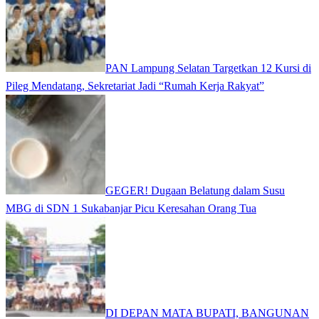
PAN Lampung Selatan Targetkan 12 Kursi di
Pileg Mendatang, Sekretariat Jadi “Rumah Kerja Rakyat”
GEGER! Dugaan Belatung dalam Susu
MBG di SDN 1 Sukabanjar Picu Keresahan Orang Tua
DI DEPAN MATA BUPATI, BANGUNAN