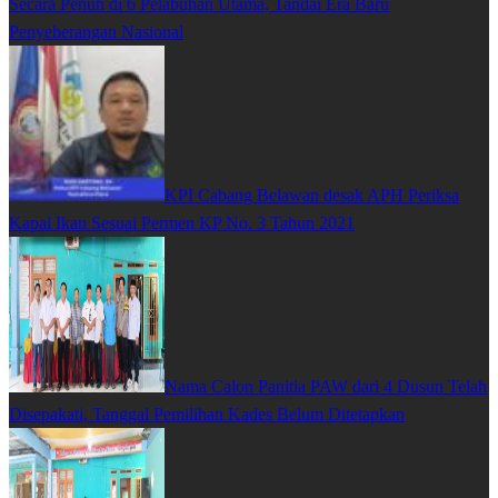
Secara Penuh di 6 Pelabuhan Utama, Tandai Era Baru
Penyeberangan Nasional
KPI Cabang Belawan desak APH Periksa
Kapal Ikan Sesuai Permen KP No. 3 Tahun 2021
Nama Calon Panitia PAW dari 4 Dusun Telah
Disepakati, Tanggal Pemilihan Kades Belum Ditetapkan