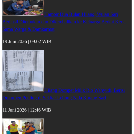
Hampir Dua Bulan Hilang, Wulan Sari
Berhasil Ditemukan dan Dikembalikan ke Keluarga Berkat Kerja
Sama Warga & Damkarmat
19 Juni 2026 | 09:02 WIB
Hilang Dompet Milik Rio Wahyudi, Berisi
Dokumen Penting di Sekitar Lebung Nala Karang Sari
11 Juni 2026 | 12:46 WIB