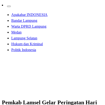
Apakabar INDONESIA
Bandar Lampung
Warta DPRD Lampung
Medan
Lampung Selatan
Hukum dan Kriminal
Politik Indonesia
Homepage
Lampung Selatan
Pemkab Lamsel Gelar Peringatan Hari Lahir Pancasila
Lampung Selatan
Pemkab Lamsel Gelar Peringatan Hari