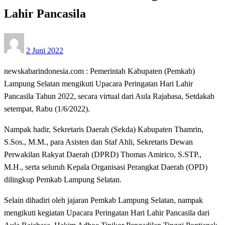
Lahir Pancasila
Posted
2 Juni 2022
on
newskabarindonesia.com : Pemerintah Kabupaten (Pemkab)
Lampung Selatan mengikuti Upacara Peringatan Hari Lahir
Pancasila Tahun 2022, secara virtual dari Aula Rajabasa, Setdakab
setempat, Rabu (1/6/2022).
Nampak hadir, Sekretaris Daerah (Sekda) Kabupaten Thamrin,
S.Sos., M.M., para Asisten dan Staf Ahli, Sekretaris Dewan
Perwakilan Rakyat Daerah (DPRD) Thomas Amirico, S.STP.,
M.H., serta seluruh Kepala Organisasi Perangkat Daerah (OPD)
dilingkup Pemkab Lampung Selatan.
Selain dihadiri oleh jajaran Pemkab Lampung Selatan, nampak
mengikuti kegiatan Upacara Peringatan Hari Lahir Pancasila dari