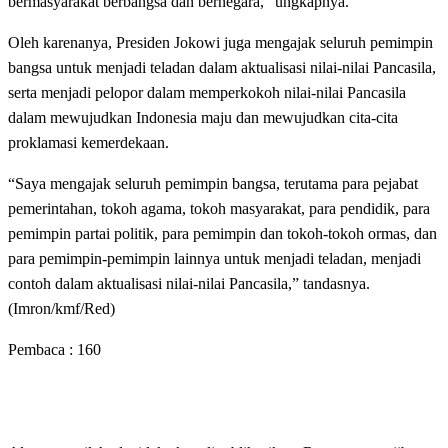
bermasyarakat berbangsa dan bernegara,” ungkapnya.
Oleh karenanya, Presiden Jokowi juga mengajak seluruh pemimpin
bangsa untuk menjadi teladan dalam aktualisasi nilai-nilai Pancasila,
serta menjadi pelopor dalam memperkokoh nilai-nilai Pancasila
dalam mewujudkan Indonesia maju dan mewujudkan cita-cita
proklamasi kemerdekaan.
“Saya mengajak seluruh pemimpin bangsa, terutama para pejabat
pemerintahan, tokoh agama, tokoh masyarakat, para pendidik, para
pemimpin partai politik, para pemimpin dan tokoh-tokoh ormas, dan
para pemimpin-pemimpin lainnya untuk menjadi teladan, menjadi
contoh dalam aktualisasi nilai-nilai Pancasila,” tandasnya.
(Imron/kmf/Red)
Pembaca :
160
LEAVE A RESPONSE