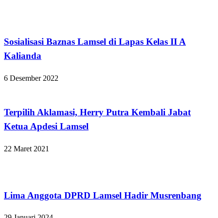
Lampung Selatan
Sosialisasi Baznas Lamsel di Lapas Kelas II A
Kalianda
6 Desember 2022
Apakabar INDONESIA
Terpilih Aklamasi, Herry Putra Kembali Jabat
Ketua Apdesi Lamsel
22 Maret 2021
Lampung Selatan
Lima Anggota DPRD Lamsel Hadir Musrenbang
29 Januari 2024