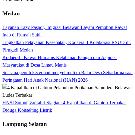
Medan
Layanan Eazy Paspor, Imigrasi Belawan Layani Pemohon Rawat
Inap di Rumah Sakit
Tingkatkan Pelayanan Kesehatan, Kodaeral I Kolaborasi RSUD dr.
Pirngadi Medan‎
Kodaeral I Kawal Humanis Ketahanan Pangan dan Aspirasi
Masyarakat di Desa Limau Manis
Suasana penuh keceriaan menyelimuti di Balai Desa Setiadarma saat
Peringatan Hari Anak Nasional (HAN) 2026
HNSI Sumut, Zulfahri Siagian: 4 Kapal Ikan di Gabion Terbakar
Diduga Konselting Listrik
Lampung Selatan