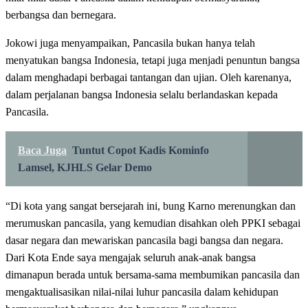
berbangsa dan bernegara.
Jokowi juga menyampaikan, Pancasila bukan hanya telah
menyatukan bangsa Indonesia, tetapi juga menjadi penuntun bangsa
dalam menghadapi berbagai tantangan dan ujian. Oleh karenanya,
dalam perjalanan bangsa Indonesia selalu berlandaskan kepada
Pancasila.
Baca Juga
Tuntut Copot Kadis Kominfo
Lamsel, KJHLS Gelar Demo
“Di kota yang sangat bersejarah ini, bung Karno merenungkan dan
merumuskan pancasila, yang kemudian disahkan oleh PPKI sebagai
dasar negara dan mewariskan pancasila bagi bangsa dan negara.
Dari Kota Ende saya mengajak seluruh anak-anak bangsa
dimanapun berada untuk bersama-sama membumikan pancasila dan
mengaktualisasikan nilai-nilai luhur pancasila dalam kehidupan