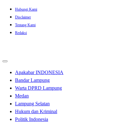
Skip
Hubungi Kami
to
Disclaimer
content
Tentang Kami
Redaksi
Apakabar INDONESIA
Bandar Lampung
Warta DPRD Lampung
Medan
Lampung Selatan
Hukum dan Kriminal
Politik Indonesia