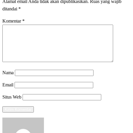
Alamat email Anda tidak akan dipublikasikan.
Ruas yang wajib
ditandai
*
Komentar
*
Nama
Email
Situs Web