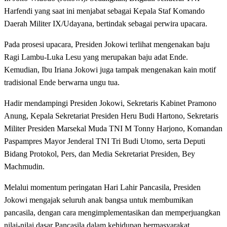
Harfendi yang saat ini menjabat sebagai Kepala Staf Komando
Daerah Militer IX/Udayana, bertindak sebagai perwira upacara.
Pada prosesi upacara, Presiden Jokowi terlihat mengenakan baju
Ragi Lambu-Luka Lesu yang merupakan baju adat Ende.
Kemudian, Ibu Iriana Jokowi juga tampak mengenakan kain motif
tradisional Ende berwarna ungu tua.
Hadir mendampingi Presiden Jokowi, Sekretaris Kabinet Pramono
Anung, Kepala Sekretariat Presiden Heru Budi Hartono, Sekretaris
Militer Presiden Marsekal Muda TNI M Tonny Harjono, Komandan
Paspampres Mayor Jenderal TNI Tri Budi Utomo, serta Deputi
Bidang Protokol, Pers, dan Media Sekretariat Presiden, Bey
Machmudin.
Melalui momentum peringatan Hari Lahir Pancasila, Presiden
Jokowi mengajak seluruh anak bangsa untuk membumikan
pancasila, dengan cara mengimplementasikan dan memperjuangkan
nilai-nilai dasar Pancasila dalam kehidupan bermasyarakat,