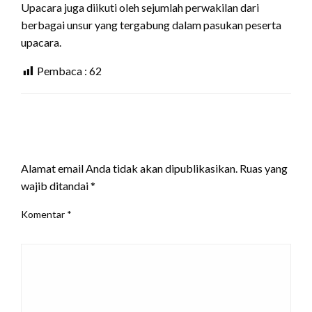
Upacara juga diikuti oleh sejumlah perwakilan dari
berbagai unsur yang tergabung dalam pasukan peserta
upacara.
Pembaca :
62
LEAVE A RESPONSE
Alamat email Anda tidak akan dipublikasikan.
Ruas yang
wajib ditandai
*
Komentar
*