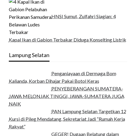
HNSI Sumut, Zulfahri Siagian: 4
Kapal Ikan di Gabion Terbakar Diduga Konselting Listrik
Lampung Selatan
Penganiayaan di Dermaga Bom
Kalianda, Korban Dihajar Pakai Botol Keras
PENYEBERANGAN SUMATERA-
JAWA MELONJAK TINGGI, JAWA-SUMATERA JUGA
NAIK
PAN Lampung Selatan Targetkan 12
Kursi di Pileg Mendatang, Sekretariat Jadi “Rumah Kerja
Rakyat”
GEGER! Dugaan Belatung dalam