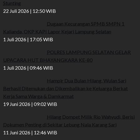
Stunting
22 Juli 2026 | 12:50 WIB
Dugaan Kecurangan SPMB SMPN 1
Kalianda, OKP KAPI Lapor Kejari Lampung Selatan
1 Juli 2026 | 17:05 WIB
POLRES LAMPUNG SELATAN GELAR
UPACARA HUT BHAYANGKARA KE-80
1 Juli 2026 | 09:46 WIB
Hampir Dua Bulan Hilang, Wulan Sari
Berhasil Ditemukan dan Dikembalikan ke Keluarga Berkat
Kerja Sama Warga & Damkarmat
19 Juni 2026 | 09:02 WIB
Hilang Dompet Milik Rio Wahyudi, Berisi
Dokumen Penting di Sekitar Lebung Nala Karang Sari
11 Juni 2026 | 12:46 WIB