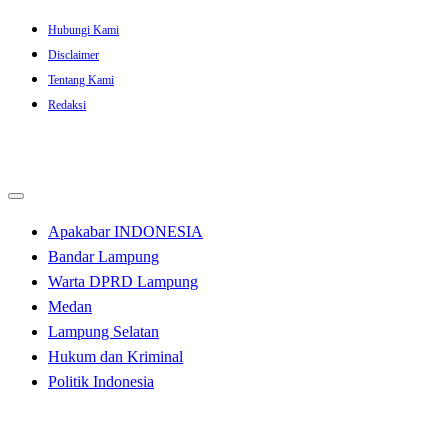
Skip
Hubungi Kami
to
Disclaimer
content
Tentang Kami
Redaksi
Apakabar INDONESIA
Bandar Lampung
Warta DPRD Lampung
Medan
Lampung Selatan
Hukum dan Kriminal
Politik Indonesia