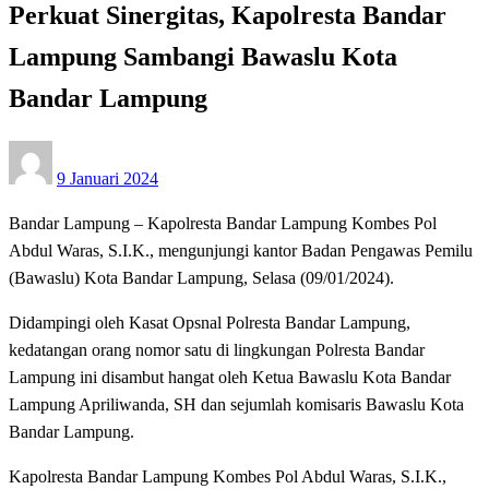
Perkuat Sinergitas, Kapolresta Bandar
Lampung Sambangi Bawaslu Kota
Bandar Lampung
Posted
9 Januari 2024
on
Bandar Lampung – Kapolresta Bandar Lampung Kombes Pol
Abdul Waras, S.I.K., mengunjungi kantor Badan Pengawas Pemilu
(Bawaslu) Kota Bandar Lampung, Selasa (09/01/2024).
Didampingi oleh Kasat Opsnal Polresta Bandar Lampung,
kedatangan orang nomor satu di lingkungan Polresta Bandar
Lampung ini disambut hangat oleh Ketua Bawaslu Kota Bandar
Lampung Apriliwanda, SH dan sejumlah komisaris Bawaslu Kota
Bandar Lampung.
Kapolresta Bandar Lampung Kombes Pol Abdul Waras, S.I.K.,