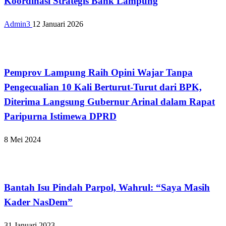
Koordinasi Strategis Bank Lampung
Admin3
12 Januari 2026
Bandar Lampung
Pemprov Lampung Raih Opini Wajar Tanpa
Pengecualian 10 Kali Berturut-Turut dari BPK,
Diterima Langsung Gubernur Arinal dalam Rapat
Paripurna Istimewa DPRD
8 Mei 2024
Bandar Lampung
Bantah Isu Pindah Parpol, Wahrul: “Saya Masih
Kader NasDem”
31 Januari 2023