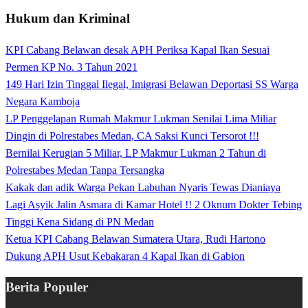
Hukum dan Kriminal
KPI Cabang Belawan desak APH Periksa Kapal Ikan Sesuai
Permen KP No. 3 Tahun 2021
149 Hari Izin Tinggal Ilegal, Imigrasi Belawan Deportasi SS Warga
Negara Kamboja
LP Penggelapan Rumah Makmur Lukman Senilai Lima Miliar
Dingin di Polrestabes Medan, CA Saksi Kunci Tersorot !!!
Bernilai Kerugian 5 Miliar, LP Makmur Lukman 2 Tahun di
Polrestabes Medan Tanpa Tersangka
Kakak dan adik Warga Pekan Labuhan Nyaris Tewas Dianiaya
Lagi Asyik Jalin Asmara di Kamar Hotel !! 2 Oknum Dokter Tebing
Tinggi Kena Sidang di PN Medan
Ketua KPI Cabang Belawan Sumatera Utara, Rudi Hartono
Dukung APH Usut Kebakaran 4 Kapal Ikan di Gabion
Berita Populer