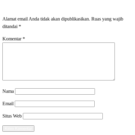
LEAVE A RESPONSE
Alamat email Anda tidak akan dipublikasikan.
Ruas yang wajib
ditandai
*
Komentar
*
Nama
Email
Situs Web