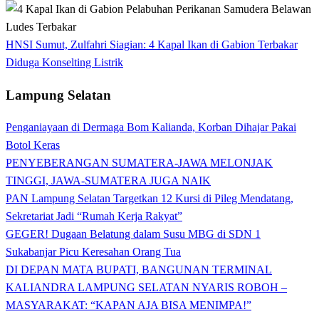
HNSI Sumut, Zulfahri Siagian: 4 Kapal Ikan di Gabion Terbakar
Diduga Konselting Listrik
Lampung Selatan
Penganiayaan di Dermaga Bom Kalianda, Korban Dihajar Pakai
Botol Keras
PENYEBERANGAN SUMATERA-JAWA MELONJAK
TINGGI, JAWA-SUMATERA JUGA NAIK
PAN Lampung Selatan Targetkan 12 Kursi di Pileg Mendatang,
Sekretariat Jadi “Rumah Kerja Rakyat”
GEGER! Dugaan Belatung dalam Susu MBG di SDN 1
Sukabanjar Picu Keresahan Orang Tua
DI DEPAN MATA BUPATI, BANGUNAN TERMINAL
KALIANDRA LAMPUNG SELATAN NYARIS ROBOH –
MASYARAKAT: “KAPAN AJA BISA MENIMPA!”