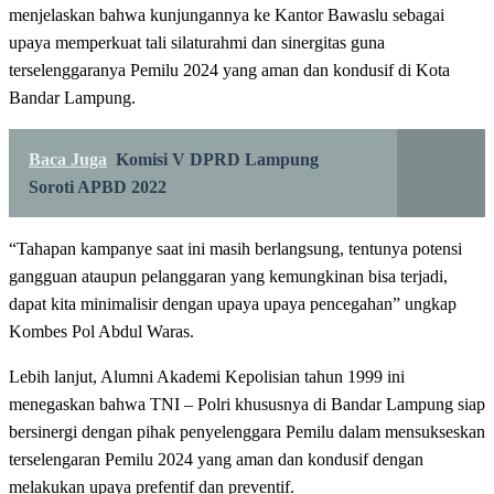
menjelaskan bahwa kunjungannya ke Kantor Bawaslu sebagai
upaya memperkuat tali silaturahmi dan sinergitas guna
terselenggaranya Pemilu 2024 yang aman dan kondusif di Kota
Bandar Lampung.
Baca Juga
Komisi V DPRD Lampung
Soroti APBD 2022
“Tahapan kampanye saat ini masih berlangsung, tentunya potensi
gangguan ataupun pelanggaran yang kemungkinan bisa terjadi,
dapat kita minimalisir dengan upaya upaya pencegahan” ungkap
Kombes Pol Abdul Waras.
Lebih lanjut, Alumni Akademi Kepolisian tahun 1999 ini
menegaskan bahwa TNI – Polri khususnya di Bandar Lampung siap
bersinergi dengan pihak penyelenggara Pemilu dalam mensukseskan
terselengaran Pemilu 2024 yang aman dan kondusif dengan
melakukan upaya prefentif dan preventif.