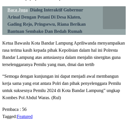
Baca Juga
Dialog Interaktif Gubernur
Arinal Dengan Petani Di Desa Klaten,
Gading Rejo, Pringsewu, Riana Berikan
Bantuan Sembako Dan Bedah Rumah
Ketua Bawaslu Kota Bandar Lampung Apriliwanda menyampaikan
rasa terima kasih kepada pihak Kepolisian dalam hal ini Polresta
Bandar Lampung atas antusiasnya dalam menjalin sinergitas guna
terselenggaranya Pemilu yang man, dmai dan tertib
“Semoga dengan kunjungan ini dapat menjadi awal membangun
kerja sama yang erat antara Polri dan pihak penyelenggara Pemilu
untuk suksesnya Pemilu 2024 di Kota Bandar Lampung” ungkap
Kombes Pol Abdul Waras. (Rul)
Pembaca :
56
Tagged:
Featured