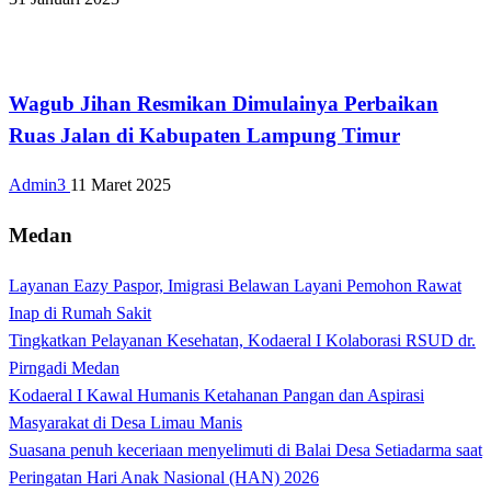
Bandar Lampung
Wagub Jihan Resmikan Dimulainya Perbaikan
Ruas Jalan di Kabupaten Lampung Timur
Admin3
11 Maret 2025
Medan
Layanan Eazy Paspor, Imigrasi Belawan Layani Pemohon Rawat
Inap di Rumah Sakit
Tingkatkan Pelayanan Kesehatan, Kodaeral I Kolaborasi RSUD dr.
Pirngadi Medan‎
Kodaeral I Kawal Humanis Ketahanan Pangan dan Aspirasi
Masyarakat di Desa Limau Manis
Suasana penuh keceriaan menyelimuti di Balai Desa Setiadarma saat
Peringatan Hari Anak Nasional (HAN) 2026