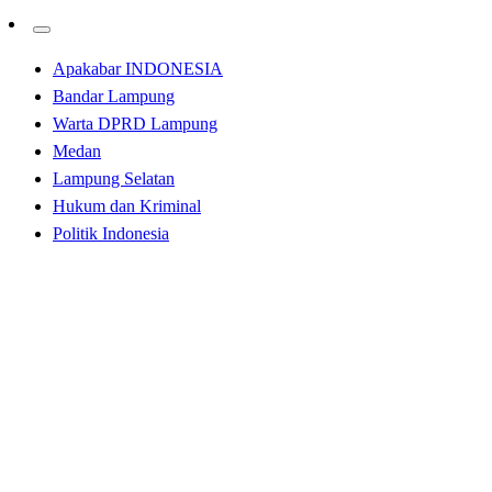
Apakabar INDONESIA
Bandar Lampung
Warta DPRD Lampung
Medan
Lampung Selatan
Hukum dan Kriminal
Politik Indonesia
Homepage
Bandar Lampung
Perkuat Sinergitas, Kapolresta Bandar Lampung
Sambangi Bawaslu Kota Bandar Lampung
Bandar Lampung