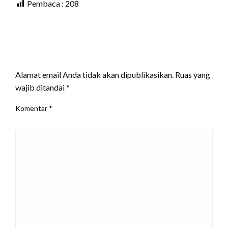
Pembaca :
208
LEAVE A RESPONSE
Alamat email Anda tidak akan dipublikasikan.
Ruas yang
wajib ditandai
*
Komentar
*