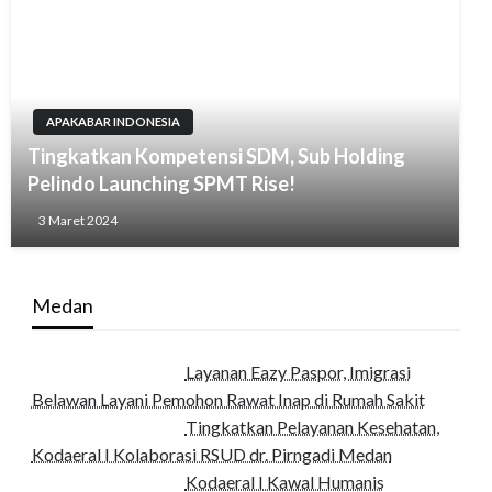
APAKABAR INDONESIA
Tingkatkan Kompetensi SDM, Sub Holding
Pelindo Launching SPMT Rise!
3 Maret 2024
Medan
Layanan Eazy Paspor, Imigrasi
Belawan Layani Pemohon Rawat Inap di Rumah Sakit
Tingkatkan Pelayanan Kesehatan,
Kodaeral I Kolaborasi RSUD dr. Pirngadi Medan‎
Kodaeral I Kawal Humanis