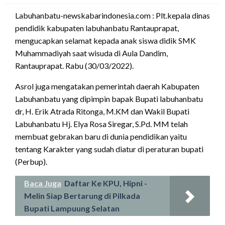
Labuhanbatu-newskabarindonesia.com : Plt.kepala dinas
pendidik kabupaten labuhanbatu Rantauprapat,
mengucapkan selamat kepada anak siswa didik SMK
Muhammadiyah saat wisuda di Aula Dandim,
Rantauprapat. Rabu (30/03/2022).
Asrol juga mengatakan pemerintah daerah Kabupaten
Labuhanbatu yang dipimpin bapak Bupati labuhanbatu
dr, H. Erik Atrada Ritonga, M.KM dan Wakil Bupati
Labuhanbatu Hj. Elya Rosa Siregar, S.Pd. MM telah
membuat gebrakan baru di dunia pendidikan yaitu
tentang Karakter yang sudah diatur di peraturan bupati
(Perbup).
Baca Juga
Daftar Ke KPU, Hipni -
Melin Siap Bertarung di Pilkada
Bupati Lampuung Selatan