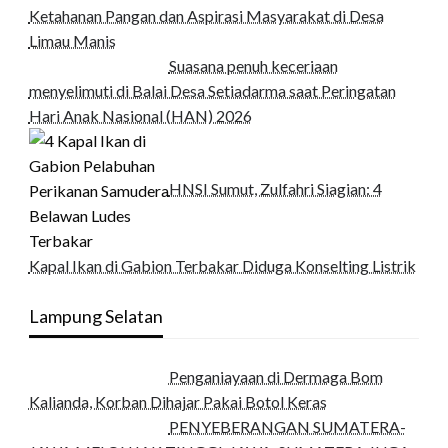
Ketahanan Pangan dan Aspirasi Masyarakat di Desa
Limau Manis
Suasana penuh keceriaan
menyelimuti di Balai Desa Setiadarma saat Peringatan
Hari Anak Nasional (HAN) 2026
HNSI Sumut, Zulfahri Siagian: 4
Kapal Ikan di Gabion Terbakar Diduga Konselting Listrik
Lampung Selatan
Penganiayaan di Dermaga Bom
Kalianda, Korban Dihajar Pakai Botol Keras
PENYEBERANGAN SUMATERA-