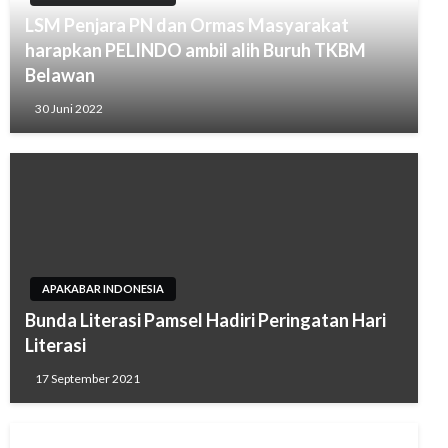
LSM Penjara PN dan Ormas Masyarakat
harapkan PELINDO ambil alih Buruh TKBM
Belawan
30 Juni 2022
APAKABAR INDONESIA
Bunda Literasi Pamsel Hadiri Peringatan Hari
Literasi
17 September 2021