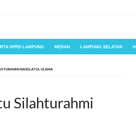
RTA DPRD LAMPUNG
MEDAN
LAMPUNG SELATAN
H
LAHTURAHMI NAHDLATUL ULAMA
u Silahturahmi