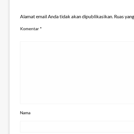
LEAVE A RESPONSE
Alamat email Anda tidak akan dipublikasikan.
Ruas yang
Komentar
*
Nama