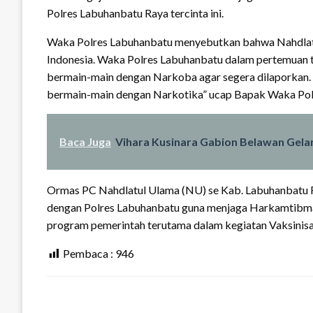
Polres Labuhanbatu Raya tercinta ini.
Waka Polres Labuhanbatu menyebutkan bahwa Nahdlatu
Indonesia. Waka Polres Labuhanbatu dalam pertemuan 
bermain-main dengan Narkoba agar segera dilaporkan. 
bermain-main dengan Narkotika” ucap Bapak Waka Pol
Baca Juga
Vihara Kusinara Gabion Belawan Gelar 
Ormas PC Nahdlatul Ulama (NU) se Kab. Labuhanbatu
dengan Polres Labuhanbatu guna menjaga Harkamtibma
program pemerintah terutama dalam kegiatan Vaksinisas
Pembaca :
946