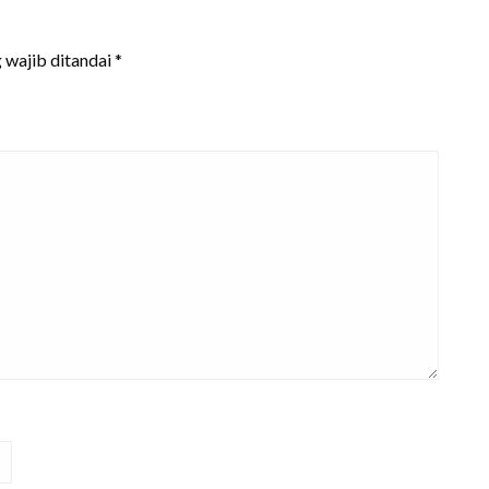
 wajib ditandai
*