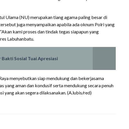
l Ulama (NU) merupakan tiang agama paling besar di
tersebut juga menyampaikan apabila ada oknum Polri yang
“Akan kami proses dan tindak tegas siapapun yang
res Labuhanbatu.
Bakti Sosial Tuai Apresiasi
 Raya menyebutkan siap mendukung dan bekerjasama
s yang aman dan kondusif serta mendukung secara penuh
i yang akan segera dilaksanakan. (A.lubis/red)