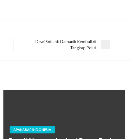
Dewi Sofianti Damanik Kembali di
Next
Tangkap Polisi
Post
APAKABAR INDONESIA