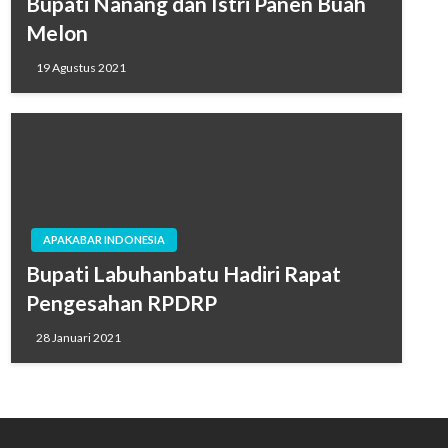
Bupati Nanang dan Istri Panen Buah
Melon
19 Agustus 2021
APAKABAR INDONESIA
Bupati Labuhanbatu Hadiri Rapat
Pengesahan RPDRP
28 Januari 2021