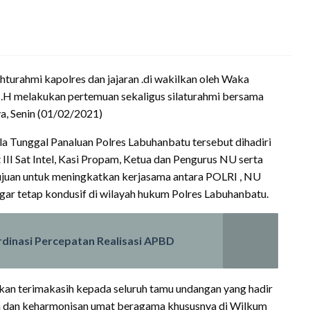
turahmi kapolres dan jajaran .di wakilkan oleh Waka
 melakukan pertemuan sekaligus silaturahmi bersama
a, Senin (01/02/2021)
la Tunggal Panaluan Polres Labuhanbatu tersebut dihadiri
III Sat Intel, Kasi Propam, Ketua dan Pengurus NU serta
juan untuk meningkatkan kerjasama antara POLRI , NU
r tetap kondusif di wilayah hukum Polres Labuhanbatu.
dinasi Percepatan Realisasi APBD
an terimakasih kepada seluruh tamu undangan yang hadir
 dan keharmonisan umat beragama khususnya di Wilkum