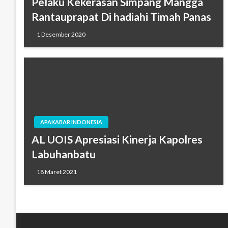
Pelaku Kekerasan Simpang Mangga
Rantauprapat Di hadiahi Timah Panas
1 Desember 2020
APAKABAR INDONESIA
AL UOIS Apresiasi Kinerja Kapolres
Labuhanbatu
18 Maret 2021