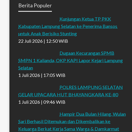
Berita Populer
Kunjungan Ketua TP PKK
Kabupaten Lampung Selatan ke Penerima Bansos
untuk Anak Berisiko Stunting
22 Juli 2026 | 12:50 WIB
Dugaan Kecurangan SPMB
SMPN 1 Kalianda, OKP KAPI Lapor Kejari Lampung
Selatan
1 Juli 2026 | 17:05 WIB
POLRES LAMPUNG SELATAN
GELAR UPACARA HUT BHAYANGKARA KE-80
1 Juli 2026 | 09:46 WIB
Hampir Dua Bulan Hilang, Wulan
Sari Berhasil Ditemukan dan Dikembalikan ke
Keluarga Berkat Kerja Sama Warga & Damkarmat