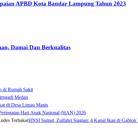
mpaian APBD Kota Bandar Lampung Tahun 2023
man, Damai Dan Berkualitas
p di Rumah Sakit
irngadi Medan‎
kat di Desa Limau Manis
t Peringatan Hari Anak Nasional (HAN) 2026
HNSI Sumut, Zulfahri Siagian: 4 Kapal Ikan di Gabion 