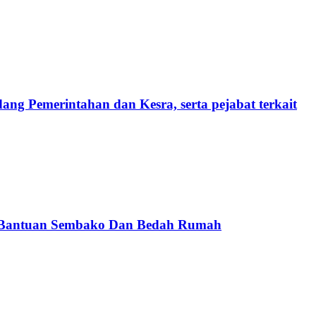
Pemerintahan dan Kesra, serta pejabat terkait
kan Bantuan Sembako Dan Bedah Rumah