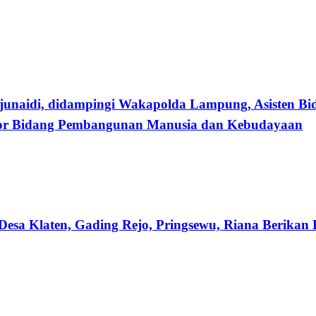
i, didampingi Wakapolda Lampung, Asisten Bidang 
tor Bidang Pembangunan Manusia dan Kebudayaan
Di Desa Klaten, Gading Rejo, Pringsewu, Riana Beri