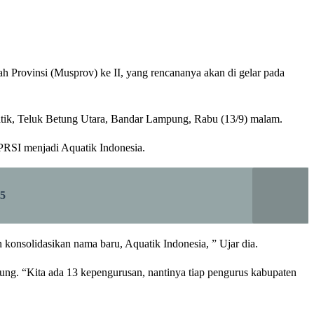
ovinsi (Musprov) ke II, yang rencananya akan di gelar pada
tik, Teluk Betung Utara, Bandar Lampung, Rabu (13/9) malam.
PRSI menjadi Aquatik Indonesia.
5
konsolidasikan nama baru, Aquatik Indonesia, ” Ujar dia.
ng. “Kita ada 13 kepengurusan, nantinya tiap pengurus kabupaten