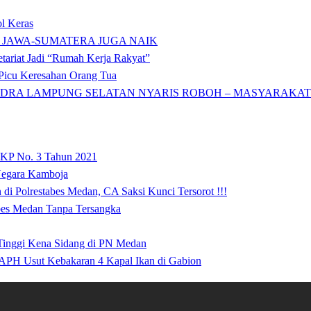
l Keras
 JAWA-SUMATERA JUGA NAIK
tariat Jadi “Rumah Kerja Rakyat”
icu Keresahan Orang Tua
DRA LAMPUNG SELATAN NYARIS ROBOH – MASYARAKAT: 
 KP No. 3 Tahun 2021
 Negara Kamboja
i Polrestabes Medan, CA Saksi Kunci Tersorot !!!
abes Medan Tanpa Tersangka
 Tinggi Kena Sidang di PN Medan
APH Usut Kebakaran 4 Kapal Ikan di Gabion