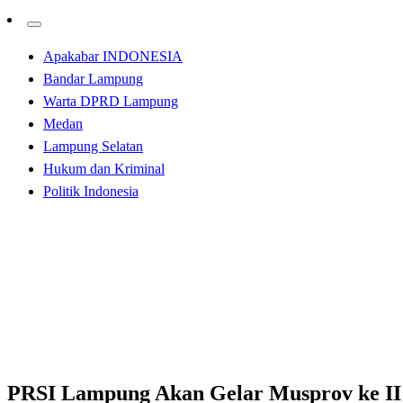
Apakabar INDONESIA
Bandar Lampung
Warta DPRD Lampung
Medan
Lampung Selatan
Hukum dan Kriminal
Politik Indonesia
Homepage
Bandar Lampung
PRSI Lampung Akan Gelar Musprov ke II
Bandar Lampung
PRSI Lampung Akan Gelar Musprov ke II