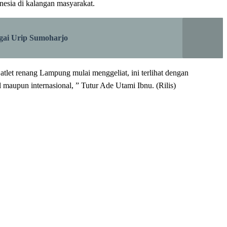
esia di kalangan masyarakat.
gai Urip Sumoharjo
 atlet renang Lampung mulai menggeliat, ini terlihat dengan
al maupun internasional, ” Tutur Ade Utami Ibnu. (Rilis)