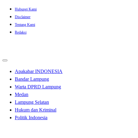
Skip
Hubungi Kami
to
Disclaimer
content
Tentang Kami
Redaksi
Apakabar INDONESIA
Bandar Lampung
Warta DPRD Lampung
Medan
Lampung Selatan
Hukum dan Kriminal
Politik Indonesia