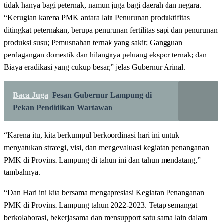
tidak hanya bagi peternak, namun juga bagi daerah dan negara.
“Kerugian karena PMK antara lain Penurunan produktifitas
ditingkat peternakan, berupa penurunan fertilitas sapi dan penurunan
produksi susu; Pemusnahan ternak yang sakit; Gangguan
perdagangan domestik dan hilangnya peluang ekspor ternak; dan
Biaya eradikasi yang cukup besar,” jelas Gubernur Arinal.
Baca Juga
Pesan Gubernur Lampung di
Pekan Pendidikan Wartawan
“Karena itu, kita berkumpul berkoordinasi hari ini untuk
menyatukan strategi, visi, dan mengevaluasi kegiatan penanganan
PMK di Provinsi Lampung di tahun ini dan tahun mendatang,”
tambahnya.
“Dan Hari ini kita bersama mengapresiasi Kegiatan Penanganan
PMK di Provinsi Lampung tahun 2022-2023. Tetap semangat
berkolaborasi, bekerjasama dan mensupport satu sama lain dalam