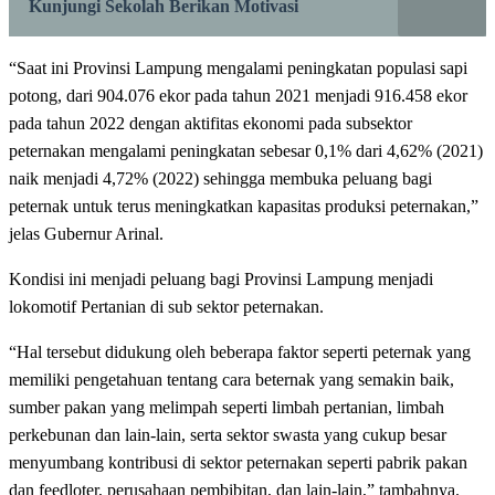
Kunjungi Sekolah Berikan Motivasi
“Saat ini Provinsi Lampung mengalami peningkatan populasi sapi
potong, dari 904.076 ekor pada tahun 2021 menjadi 916.458 ekor
pada tahun 2022 dengan aktifitas ekonomi pada subsektor
peternakan mengalami peningkatan sebesar 0,1% dari 4,62% (2021)
naik menjadi 4,72% (2022) sehingga membuka peluang bagi
peternak untuk terus meningkatkan kapasitas produksi peternakan,”
jelas Gubernur Arinal.
Kondisi ini menjadi peluang bagi Provinsi Lampung menjadi
lokomotif Pertanian di sub sektor peternakan.
“Hal tersebut didukung oleh beberapa faktor seperti peternak yang
memiliki pengetahuan tentang cara beternak yang semakin baik,
sumber pakan yang melimpah seperti limbah pertanian, limbah
perkebunan dan lain-lain, serta sektor swasta yang cukup besar
menyumbang kontribusi di sektor peternakan seperti pabrik pakan
dan feedloter, perusahaan pembibitan, dan lain-lain,” tambahnya.