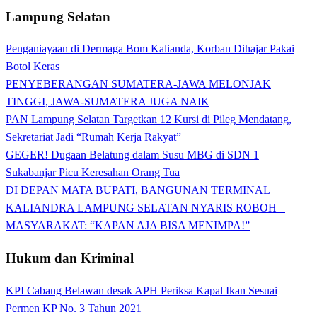
Lampung Selatan
Penganiayaan di Dermaga Bom Kalianda, Korban Dihajar Pakai
Botol Keras
PENYEBERANGAN SUMATERA-JAWA MELONJAK
TINGGI, JAWA-SUMATERA JUGA NAIK
PAN Lampung Selatan Targetkan 12 Kursi di Pileg Mendatang,
Sekretariat Jadi “Rumah Kerja Rakyat”
GEGER! Dugaan Belatung dalam Susu MBG di SDN 1
Sukabanjar Picu Keresahan Orang Tua
DI DEPAN MATA BUPATI, BANGUNAN TERMINAL
KALIANDRA LAMPUNG SELATAN NYARIS ROBOH –
MASYARAKAT: “KAPAN AJA BISA MENIMPA!”
Hukum dan Kriminal
KPI Cabang Belawan desak APH Periksa Kapal Ikan Sesuai
Permen KP No. 3 Tahun 2021