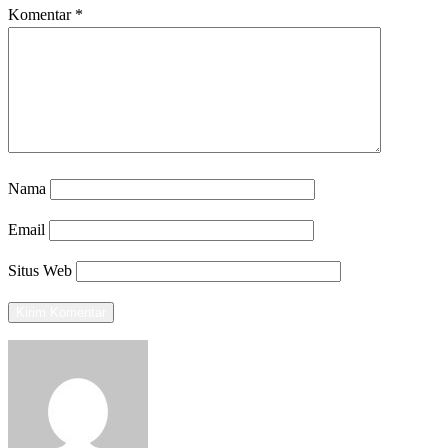
Komentar
*
Nama
Email
Situs Web