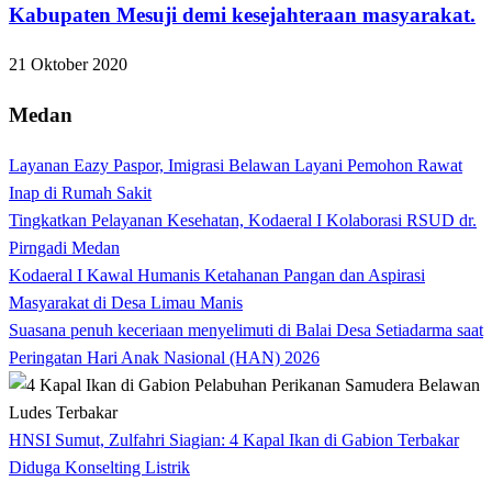
Kabupaten Mesuji demi kesejahteraan masyarakat.
21 Oktober 2020
Medan
Layanan Eazy Paspor, Imigrasi Belawan Layani Pemohon Rawat
Inap di Rumah Sakit
Tingkatkan Pelayanan Kesehatan, Kodaeral I Kolaborasi RSUD dr.
Pirngadi Medan‎
Kodaeral I Kawal Humanis Ketahanan Pangan dan Aspirasi
Masyarakat di Desa Limau Manis
Suasana penuh keceriaan menyelimuti di Balai Desa Setiadarma saat
Peringatan Hari Anak Nasional (HAN) 2026
HNSI Sumut, Zulfahri Siagian: 4 Kapal Ikan di Gabion Terbakar
Diduga Konselting Listrik