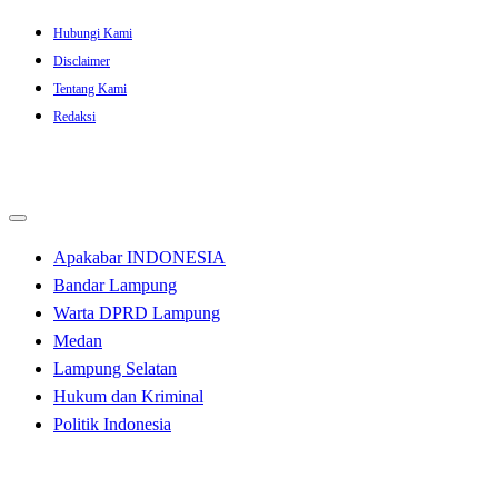
Skip
Hubungi Kami
to
Disclaimer
content
Tentang Kami
Redaksi
Apakabar INDONESIA
Bandar Lampung
Warta DPRD Lampung
Medan
Lampung Selatan
Hukum dan Kriminal
Politik Indonesia