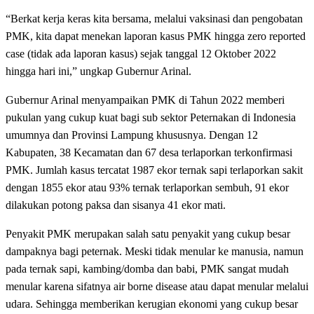
“Berkat kerja keras kita bersama, melalui vaksinasi dan pengobatan
PMK, kita dapat menekan laporan kasus PMK hingga zero reported
case (tidak ada laporan kasus) sejak tanggal 12 Oktober 2022
hingga hari ini,” ungkap Gubernur Arinal.
Gubernur Arinal menyampaikan PMK di Tahun 2022 memberi
pukulan yang cukup kuat bagi sub sektor Peternakan di Indonesia
umumnya dan Provinsi Lampung khususnya. Dengan 12
Kabupaten, 38 Kecamatan dan 67 desa terlaporkan terkonfirmasi
PMK. Jumlah kasus tercatat 1987 ekor ternak sapi terlaporkan sakit
dengan 1855 ekor atau 93% ternak terlaporkan sembuh, 91 ekor
dilakukan potong paksa dan sisanya 41 ekor mati.
Penyakit PMK merupakan salah satu penyakit yang cukup besar
dampaknya bagi peternak. Meski tidak menular ke manusia, namun
pada ternak sapi, kambing/domba dan babi, PMK sangat mudah
menular karena sifatnya air borne disease atau dapat menular melalui
udara. Sehingga memberikan kerugian ekonomi yang cukup besar