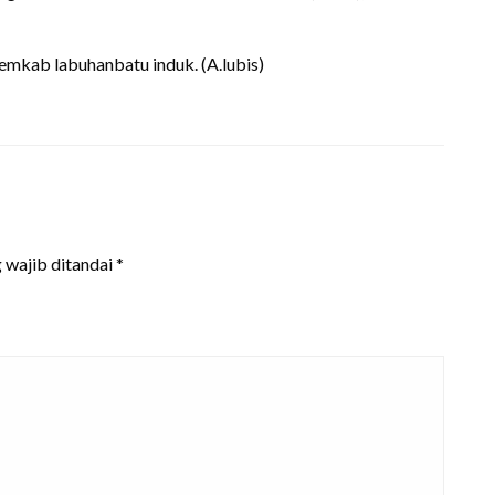
emkab labuhanbatu induk. (A.lubis)
 wajib ditandai
*