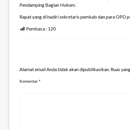
Pendamping Bagian Hukum.
Rapat yang di hadiri sekretaris pemkab dan para OPD p
Pembaca :
120
LEAVE A RESPONSE
Alamat email Anda tidak akan dipublikasikan.
Ruas yang
Komentar
*