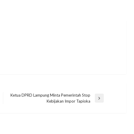
Ketua DPRD Lampung Minta Pemerintah Stop
Next
Kebijakan Impor Tapioka
Post