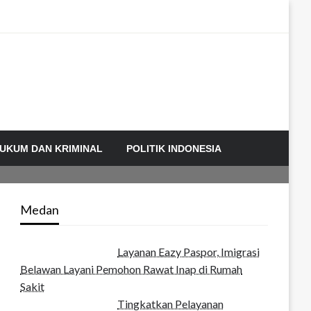
UKUM DAN KRIMINAL
POLITIK INDONESIA
Medan
Layanan Eazy Paspor, Imigrasi
Belawan Layani Pemohon Rawat Inap di Rumah
Sakit
Tingkatkan Pelayanan