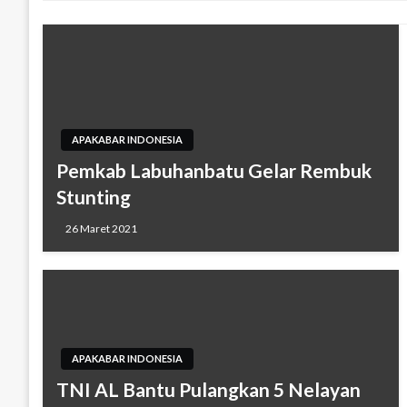
APAKABAR INDONESIA
Pemkab Labuhanbatu Gelar Rembuk
Stunting
26 Maret 2021
APAKABAR INDONESIA
TNI AL Bantu Pulangkan 5 Nelayan