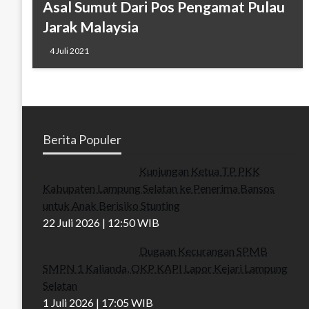
Asal Sumut Dari Pos Pengamat Pulau
Jarak Malaysia
4 Juli 2021
Berita Populer
Kunjungan Ketua TP PKK
Kabupaten Lampung Selatan ke Penerima Bansos
untuk Anak Berisiko Stunting
22 Juli 2026 | 12:50 WIB
Dugaan Kecurangan SPMB
SMPN 1 Kalianda, OKP KAPI Lapor Kejari Lampung
Selatan
1 Juli 2026 | 17:05 WIB