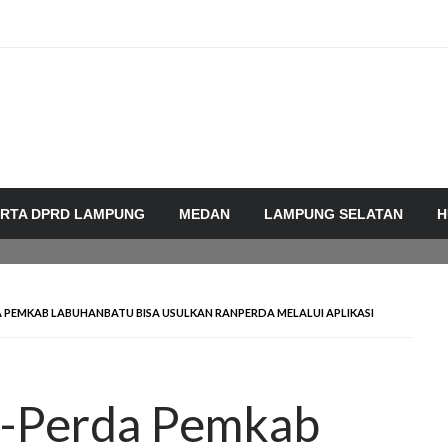
RTA DPRD LAMPUNG
MEDAN
LAMPUNG SELATAN
H
DA PEMKAB LABUHANBATU BISA USULKAN RANPERDA MELALUI APLIKASI
 E-Perda Pemkab