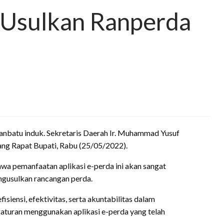
 Usulkan Ranperda
nbatu induk. Sekretaris Daerah Ir. Muhammad Yusuf
ang Rapat Bupati, Rabu (25/05/2022).
a pemanfaatan aplikasi e-perda ini akan sangat
ngusulkan rancangan perda.
isiensi, efektivitas, serta akuntabilitas dalam
turan menggunakan aplikasi e-perda yang telah