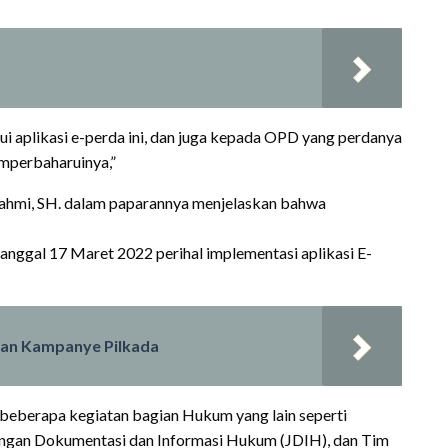
i aplikasi e-perda ini, dan juga kepada OPD yang perdanya
emperbaharuinya,”
ahmi, SH. dalam paparannya menjelaskan bahwa
gal 17 Maret 2022 perihal implementasi aplikasi E-
san Kampanye Pilkada
eberapa kegiatan bagian Hukum yang lain seperti
ingan Dokumentasi dan Informasi Hukum (JDIH), dan Tim