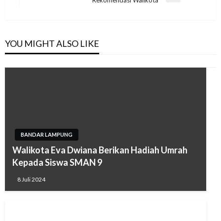
Rekomendasi Walikota
Post
YOU MIGHT ALSO LIKE
BANDAR LAMPUNG
Walikota Eva Dwiana Berikan Hadiah Umrah
Kepada Siswa SMAN 9
8 Juli 2024