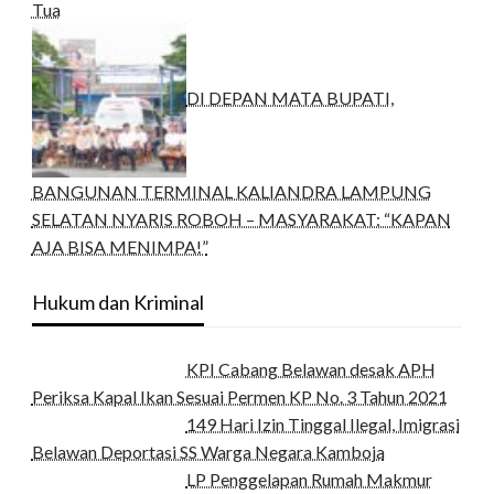
Tua
DI DEPAN MATA BUPATI,
BANGUNAN TERMINAL KALIANDRA LAMPUNG
SELATAN NYARIS ROBOH – MASYARAKAT: “KAPAN
AJA BISA MENIMPA!”
Hukum dan Kriminal
KPI Cabang Belawan desak APH
Periksa Kapal Ikan Sesuai Permen KP No. 3 Tahun 2021
149 Hari Izin Tinggal Ilegal, Imigrasi
Belawan Deportasi SS Warga Negara Kamboja
LP Penggelapan Rumah Makmur