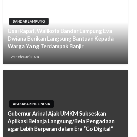
BANDAR LAMPUNG
Usai Rapat, Walikota Bandar Lampung Eva
Dwiana Berikan Langsung Bantuan Kepada
Warga Ya ng Terdampak Banjir
29 Februari 2024
APAKABAR INDONESIA
Gubernur Arinal Ajak UMKM Sukseskan
Aplikasi Belanja Langsung/Bela Pengadaan
agar Lebih Berperan dalam Era “Go Digital”