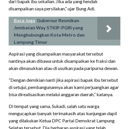
dari bapak ibu sekalian. Jika ada yang hendak
disampaikan saya persilakan,” ujar Bung Adi.
Baca Juga
Gubernur Resmikan
Jembatan Way STKIP-PGRI yang
Menghubungkan Kota Metro dan
Lampung Timur
Aspirasi yang disampaikan masyarakat tersebut
nantinya akan dibawa untuk disampaikan ke fraksi dan
akan dimasukkan atau di usulkan pada paripurna dewan.
“Dengan demikian nanti jika aspirasi bapak ibu tersebut
di setujui, pembangunannya akan kami perjuangkan agar
bisa direalisasikan melalui anggaran daerah,” katanya.
Di tempat yang sama, Sukadi, salah satu warga
mengucapkan banyak terimakasih atas kunjungan dapil
yang dilakukan Ketua DPC Partai Demokrat Lampung
Selatan tersebut. Dia berharap aspirasi yang telah