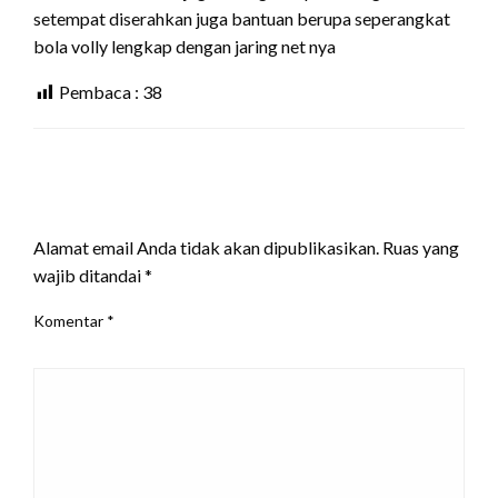
setempat diserahkan juga bantuan berupa seperangkat
bola volly lengkap dengan jaring net nya
Pembaca :
38
LEAVE A RESPONSE
Alamat email Anda tidak akan dipublikasikan.
Ruas yang
wajib ditandai
*
Komentar
*