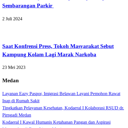
Sembarangan Parkir
2 Juli 2024
Hukum dan Kriminal
Saat Konfrensi Press, Tokoh Masyarakat Sebut
Kampung Kolam Lagi Marak Narkoba
23 Mei 2023
Medan
Layanan Eazy Paspor, Imigrasi Belawan Layani Pemohon Rawat
Inap di Rumah Sakit
Tingkatkan Pelayanan Kesehatan, Kodaeral I Kolaborasi RSUD dr.
Pirngadi Medan‎
Kodaeral I Kawal Humanis Ketahanan Pangan dan Aspirasi