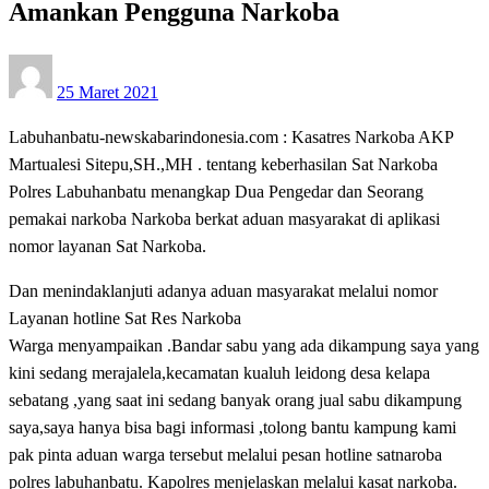
Amankan Pengguna Narkoba
Posted
25 Maret 2021
on
Labuhanbatu-newskabarindonesia.com : Kasatres Narkoba AKP
Martualesi Sitepu,SH.,MH . tentang keberhasilan Sat Narkoba
Polres Labuhanbatu menangkap Dua Pengedar dan Seorang
pemakai narkoba Narkoba berkat aduan masyarakat di aplikasi
nomor layanan Sat Narkoba.
Dan menindaklanjuti adanya aduan masyarakat melalui nomor
Layanan hotline Sat Res Narkoba
Warga menyampaikan .Bandar sabu yang ada dikampung saya yang
kini sedang merajalela,kecamatan kualuh leidong desa kelapa
sebatang ,yang saat ini sedang banyak orang jual sabu dikampung
saya,saya hanya bisa bagi informasi ,tolong bantu kampung kami
pak pinta aduan warga tersebut melalui pesan hotline satnaroba
polres labuhanbatu. Kapolres menjelaskan melalui kasat narkoba.