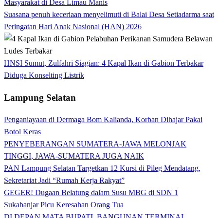
Masyarakat di Desa Limau Manis
Suasana penuh keceriaan menyelimuti di Balai Desa Setiadarma saat
Peringatan Hari Anak Nasional (HAN) 2026
HNSI Sumut, Zulfahri Siagian: 4 Kapal Ikan di Gabion Terbakar
Diduga Konselting Listrik
Lampung Selatan
Penganiayaan di Dermaga Bom Kalianda, Korban Dihajar Pakai
Botol Keras
PENYEBERANGAN SUMATERA-JAWA MELONJAK
TINGGI, JAWA-SUMATERA JUGA NAIK
PAN Lampung Selatan Targetkan 12 Kursi di Pileg Mendatang,
Sekretariat Jadi “Rumah Kerja Rakyat”
GEGER! Dugaan Belatung dalam Susu MBG di SDN 1
Sukabanjar Picu Keresahan Orang Tua
DI DEPAN MATA BUPATI, BANGUNAN TERMINAL