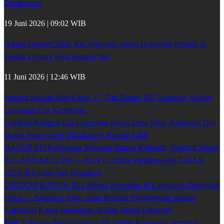
Damkarmat
19 Juni 2026 | 09:02 WIB
Hilang Dompet Milik Rio Wahyudi, Berisi Dokumen Penting di
Sekitar Lebung Nala Karang Sari
11 Juni 2026 | 12:46 WIB
Sambut Jamaah Haji Kloter 17, Tim Dokter IDI Lampung Selatan
Langsung Cek Kesehatan
Ledakan Kompor Gas Gegerkan Warga Desa Maja, Kalianda: Dua
Orang Suami Isteri Dilarikan ke Rumah Sakit
DARURAT! Kebakaran Melanda Samsat Kalianda, Puluhan Warga
PULANG KECEWA — KUPT Cinthia Pandanwangi TIDAK
ADA di Lokasi Saat Kejadian!
UNGKAP KASUS: Dua Pelaku Pencurian di Candipuro Ditangkap
Cepat — Kapolres: Saya Akan Berikan Penghargaan kepada
Kapolsek! Kades Batuliman: Beliau Pantas Dihargai!
BNCT Terima Benchmarking PT Kaltim Kariangau Terminal