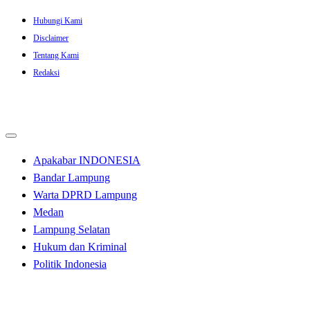
Skip
Hubungi Kami
to
Disclaimer
content
Tentang Kami
Redaksi
Apakabar INDONESIA
Bandar Lampung
Warta DPRD Lampung
Medan
Lampung Selatan
Hukum dan Kriminal
Politik Indonesia