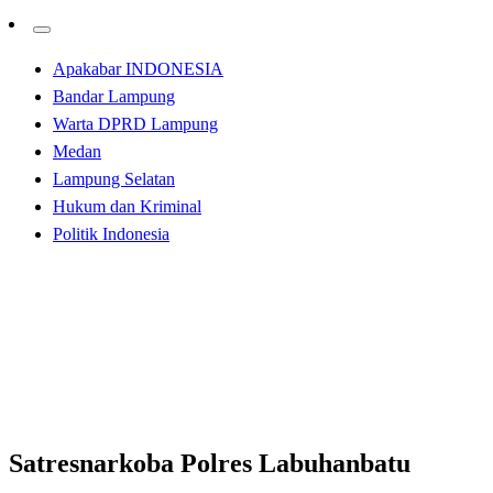
Apakabar INDONESIA
Bandar Lampung
Warta DPRD Lampung
Medan
Lampung Selatan
Hukum dan Kriminal
Politik Indonesia
Homepage
Hukum dan Kriminal
Satresnarkoba Polres Labuhanbatu Amankan Pengguna
Narkoba
Hukum dan Kriminal
Satresnarkoba Polres Labuhanbatu