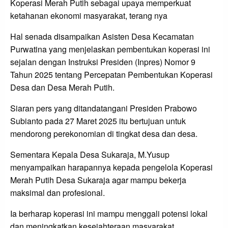
Koperasi Merah Putih sebagai upaya memperkuat
ketahanan ekonomi masyarakat, terang nya
Hal senada disampaikan Asisten Desa Kecamatan
Purwatina yang menjelaskan pembentukan koperasi ini
sejalan dengan Instruksi Presiden (Inpres) Nomor 9
Tahun 2025 tentang Percepatan Pembentukan Koperasi
Desa dan Desa Merah Putih.
Siaran pers yang ditandatangani Presiden Prabowo
Subianto pada 27 Maret 2025 itu bertujuan untuk
mendorong perekonomian di tingkat desa dan desa.
Sementara Kepala Desa Sukaraja, M.Yusup
menyampaikan harapannya kepada pengelola Koperasi
Merah Putih Desa Sukaraja agar mampu bekerja
maksimal dan profesional.
Ia berharap koperasi ini mampu menggali potensi lokal
dan meningkatkan kesejahteraan masyarakat.