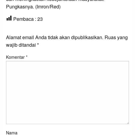
Pungkasnya. (Imron/Red)
Pembaca :
23
LEAVE A RESPONSE
Alamat email Anda tidak akan dipublikasikan.
Ruas yang
wajib ditandai
*
Komentar
*
Nama