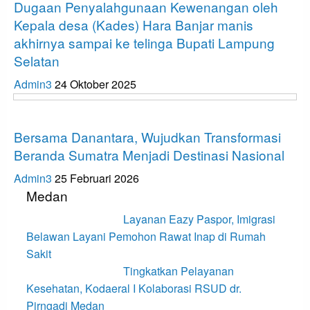
Dugaan Penyalahgunaan Kewenangan oleh
Kepala desa (Kades) Hara Banjar manis
akhirnya sampai ke telinga Bupati Lampung
Selatan
Admin3
24 Oktober 2025
Tak Berkategori
Bersama Danantara, Wujudkan Transformasi
Beranda Sumatra Menjadi Destinasi Nasional
Admin3
25 Februari 2026
Medan
Layanan Eazy Paspor, Imigrasi
Belawan Layani Pemohon Rawat Inap di Rumah
Sakit
Tingkatkan Pelayanan
Kesehatan, Kodaeral I Kolaborasi RSUD dr.
Pirngadi Medan‎