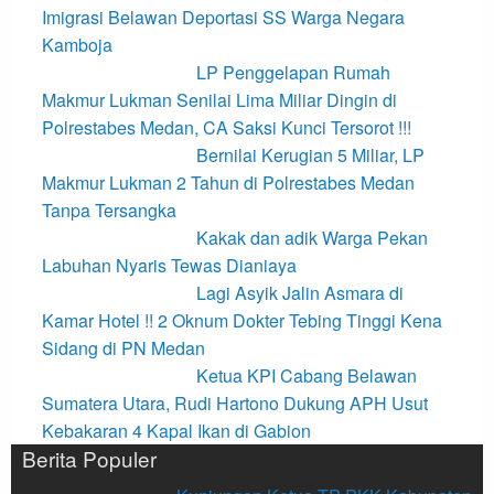
Imigrasi Belawan Deportasi SS Warga Negara
Kamboja
LP Penggelapan Rumah
Makmur Lukman Senilai Lima Miliar Dingin di
Polrestabes Medan, CA Saksi Kunci Tersorot !!!
Bernilai Kerugian 5 Miliar, LP
Makmur Lukman 2 Tahun di Polrestabes Medan
Tanpa Tersangka
Kakak dan adik Warga Pekan
Labuhan Nyaris Tewas Dianiaya
Lagi Asyik Jalin Asmara di
Kamar Hotel !! 2 Oknum Dokter Tebing Tinggi Kena
Sidang di PN Medan
Ketua KPI Cabang Belawan
Sumatera Utara, Rudi Hartono Dukung APH Usut
Kebakaran 4 Kapal Ikan di Gabion
Berita Populer