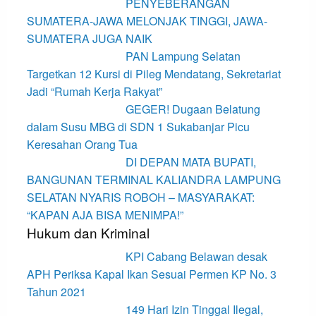
PENYEBERANGAN
SUMATERA-JAWA MELONJAK TINGGI, JAWA-
SUMATERA JUGA NAIK
PAN Lampung Selatan
Targetkan 12 Kursi di Pileg Mendatang, Sekretariat
Jadi “Rumah Kerja Rakyat”
GEGER! Dugaan Belatung
dalam Susu MBG di SDN 1 Sukabanjar Picu
Keresahan Orang Tua
DI DEPAN MATA BUPATI,
BANGUNAN TERMINAL KALIANDRA LAMPUNG
SELATAN NYARIS ROBOH – MASYARAKAT:
“KAPAN AJA BISA MENIMPA!”
Hukum dan Kriminal
KPI Cabang Belawan desak
APH Periksa Kapal Ikan Sesuai Permen KP No. 3
Tahun 2021
149 Hari Izin Tinggal Ilegal,