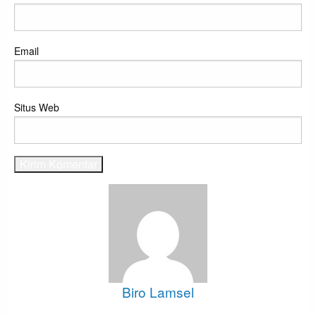
Email
Situs Web
Biro Lamsel
View all posts