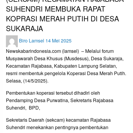
SUHENDRI MEMBUKA RAPAT
KOPRASI MERAH PUTIH DI DESA
SUKARAJA
Posted
Biro Lamsel
14 Mei 2025
on
Newskabarindonesia.com (lamsel) – Melalui forum
Musyawarah Desa Khusus (Musdesus), Desa Sukaraja,
Kecamatan Rajabasa, Kabupaten Lampung Selatan,
resmi membentuk pengelola Koperasi Desa Merah Putih.
Selasa, (14/5/2025).
Pembentukan koperasi tersebut dihadiri oleh
Pendamping Desa Purwatina, Sekretaris Rajabasa
Suhendri,
BPD,
Sekretaris Daerah (sekcam) kecamatan Rajabasa
Suhendri menekankan pentingnya pembentukan