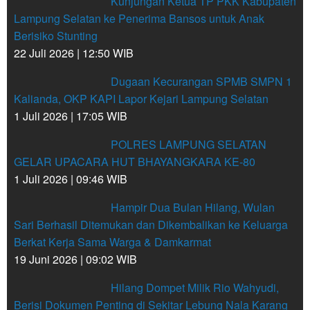
Kunjungan Ketua TP PKK Kabupaten
Lampung Selatan ke Penerima Bansos untuk Anak
Berisiko Stunting
22 Juli 2026 | 12:50 WIB
Dugaan Kecurangan SPMB SMPN 1
Kalianda, OKP KAPI Lapor Kejari Lampung Selatan
1 Juli 2026 | 17:05 WIB
POLRES LAMPUNG SELATAN
GELAR UPACARA HUT BHAYANGKARA KE-80
1 Juli 2026 | 09:46 WIB
Hampir Dua Bulan Hilang, Wulan
Sari Berhasil Ditemukan dan Dikembalikan ke Keluarga
Berkat Kerja Sama Warga & Damkarmat
19 Juni 2026 | 09:02 WIB
Hilang Dompet Milik Rio Wahyudi,
Berisi Dokumen Penting di Sekitar Lebung Nala Karang