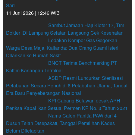
Sari
11 Juni 2026 | 12:46 WIB
Sambut Jamaah Haji Kloter 17, Tim
Dokter IDI Lampung Selatan Langsung Cek Kesehatan
Ledakan Kompor Gas Gegerkan
Warga Desa Maja, Kalianda: Dua Orang Suami Isteri
Dilarikan ke Rumah Sakit
BNCT Terima Benchmarking PT
Kaltim Kariangau Terminal
ASDP Resmi Luncurkan Sterilisasi
Pelabuhan Secara Penuh di 6 Pelabuhan Utama, Tandai
Era Baru Penyeberangan Nasional
KPI Cabang Belawan desak APH
Periksa Kapal Ikan Sesuai Permen KP No. 3 Tahun 2021
Nama Calon Panitia PAW dari 4
Dusun Telah Disepakati, Tanggal Pemilihan Kades
Belum Ditetapkan