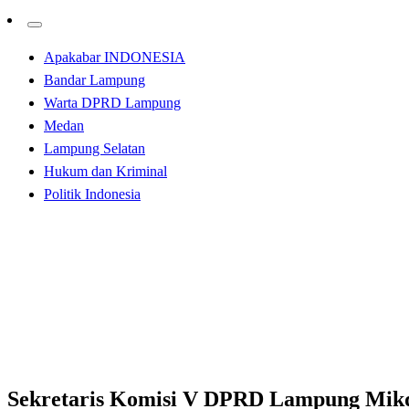
Apakabar INDONESIA
Bandar Lampung
Warta DPRD Lampung
Medan
Lampung Selatan
Hukum dan Kriminal
Politik Indonesia
Homepage
Bandar Lampung
Sekretaris Komisi V DPRD Lampung Mikdar Ilyas Sikapi
Bandar Lampung
Sekretaris Komisi V DPRD Lampung Mikda