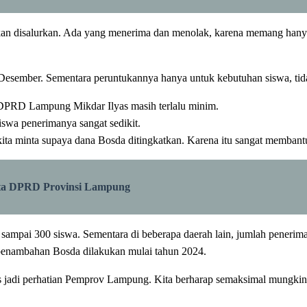
akan disalurkan. Ada yang menerima dan menolak, karena memang hany
Desember. Sementara peruntukannya hanya untuk kebutuhan siswa, tid
 DPRD Lampung Mikdar Ilyas masih terlalu minim.
wa penerimanya sangat sedikit.
kita minta supaya dana Bosda ditingkatkan. Karena itu sangat memb
ta DPRD Provinsi Lampung
ampai 300 siswa. Sementara di beberapa daerah lain, jumlah penerima
enambahan Bosda dilakukan mulai tahun 2024.
rus jadi perhatian Pemprov Lampung. Kita berharap semaksimal mungk