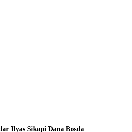
 Dana Bosda
r Ilyas Sikapi Dana Bosda