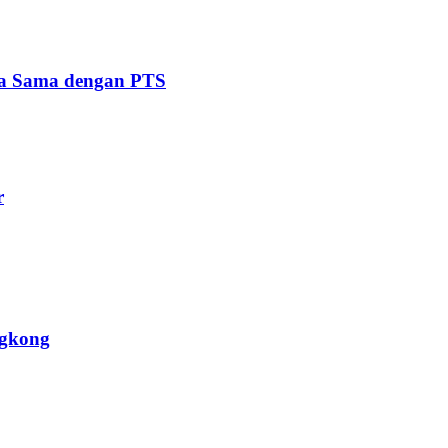
ja Sama dengan PTS
r
ngkong