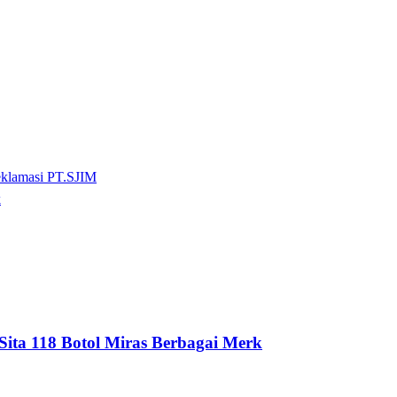
eklamasi PT.SJIM
k
ita 118 Botol Miras Berbagai Merk