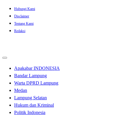
Skip
Hubungi Kami
to
Disclaimer
content
Tentang Kami
Redaksi
Apakabar INDONESIA
Bandar Lampung
Warta DPRD Lampung
Medan
Lampung Selatan
Hukum dan Kriminal
Politik Indonesia