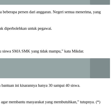
a beberapa persen dari anggaran. Negeri semua menerima, yang
ak diperbolehkan untuk pegawai.
antu siswa SMA SMK yang tidak mampu,” kata Mikdar.
 bantuan ini kisarannya hanya 30 sampai 40 siswa.
in agar membantu masyarakat yang membutuhkan,” tutupnya. (*)