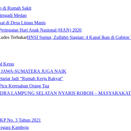
p di Rumah Sakit
irngadi Medan‎
kat di Desa Limau Manis
t Peringatan Hari Anak Nasional (HAN) 2026
HNSI Sumut, Zulfahri Siagian: 4 Kapal Ikan di Gabion 
l Keras
 JAWA-SUMATERA JUGA NAIK
tariat Jadi “Rumah Kerja Rakyat”
icu Keresahan Orang Tua
DRA LAMPUNG SELATAN NYARIS ROBOH – MASYARAKAT: 
 KP No. 3 Tahun 2021
 Negara Kamboja