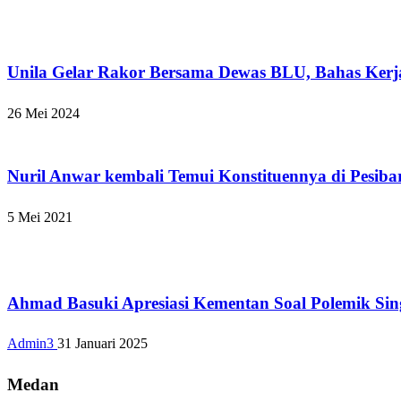
Bandar Lampung
Unila Gelar Rakor Bersama Dewas BLU, Bahas Ker
26 Mei 2024
Apakabar INDONESIA
Nuril Anwar kembali Temui Konstituennya di Pesiba
5 Mei 2021
Bandar Lampung
Ahmad Basuki Apresiasi Kementan Soal Polemik Si
Admin3
31 Januari 2025
Medan