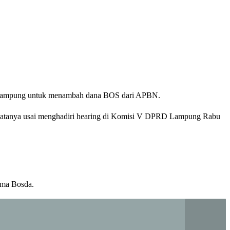
D Lampung untuk menambah dana BOS dari APBN.
 katanya usai menghadiri hearing di Komisi V DPRD Lampung Rabu
ima Bosda.