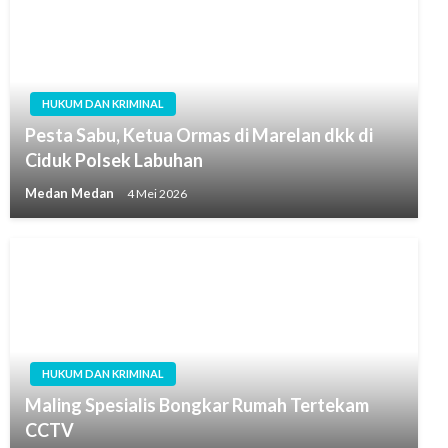
HUKUM DAN KRIMINAL
Pesta Sabu, Ketua Ormas di Marelan dkk di
Ciduk Polsek Labuhan
Medan Medan
4 Mei 2026
HUKUM DAN KRIMINAL
Maling Spesialis Bongkar Rumah Tertekam
CCTV