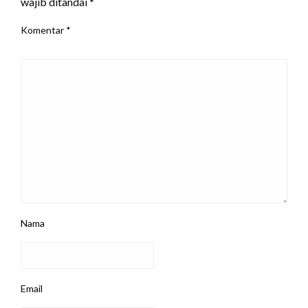
wajib ditandai
*
Komentar
*
Nama
Email