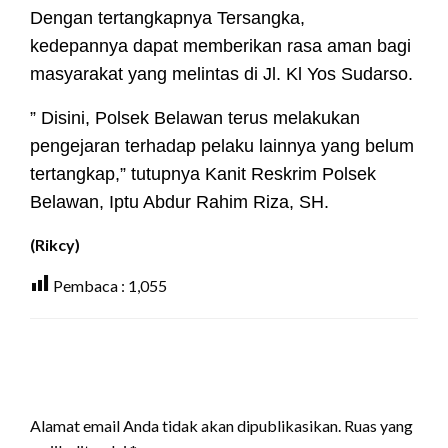
Dengan tertangkapnya Tersangka,
kedepannya
dapat memberikan rasa aman bagi
masyarakat yang melintas di Jl. Kl Yos Sudarso.
” Disini, Polsek Belawan terus melakukan
pengejaran terhadap pelaku lainnya yang belum
tertangkap,” tutupnya Kanit Reskrim Polsek
Belawan, Iptu Abdur Rahim Riza, SH.
(Rikcy)
Pembaca :
1,055
LEAVE A RESPONSE
Alamat email Anda tidak akan dipublikasikan.
Ruas yang