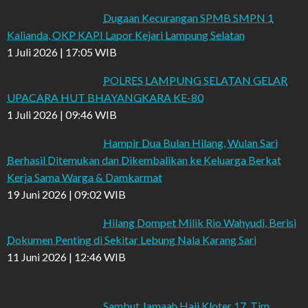
Dugaan Kecurangan SPMB SMPN 1
Kalianda, OKP KAPI Lapor Kejari Lampung Selatan
1 Juli 2026 | 17:05 WIB
POLRES LAMPUNG SELATAN GELAR
UPACARA HUT BHAYANGKARA KE-80
1 Juli 2026 | 09:46 WIB
Hampir Dua Bulan Hilang, Wulan Sari
Berhasil Ditemukan dan Dikembalikan ke Keluarga Berkat
Kerja Sama Warga & Damkarmat
19 Juni 2026 | 09:02 WIB
Hilang Dompet Milik Rio Wahyudi, Berisi
Dokumen Penting di Sekitar Lebung Nala Karang Sari
11 Juni 2026 | 12:46 WIB
Sambut Jamaah Haji Kloter 17, Tim