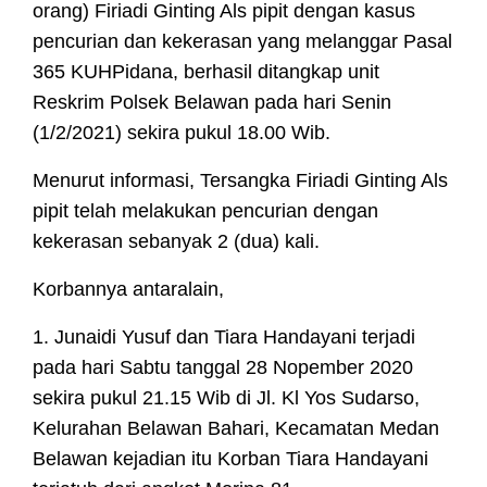
orang) Firiad
i Ginting Als pipit dengan kasus
pencurian dan kekerasan yang melanggar Pasal
365 KUHPidana, berhasil ditangkap unit
Reskrim Polsek Belawan pada hari Senin
(1/2/2021) sekira pukul 18.00 Wib.
Menurut informasi, Tersangka Firiadi Ginting Als
pipit telah melakukan pencurian dengan
kekerasan sebanyak 2 (dua) kali.
Korbannya antaralain,
1. Junaidi Yusuf dan Tiara Handayani terjadi
pada hari Sabtu tanggal 28 Nopember 2020
sekira pukul 21.15 Wib di Jl. Kl Yos Sudarso,
Kelurahan Belawan Bahari, Kecamatan Medan
Belawan kejadian itu Korban Tiara Handayani