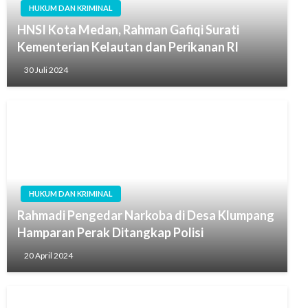
HUKUM DAN KRIMINAL
HNSI Kota Medan, Rahman Gafiqi Surati
Kementerian Kelautan dan Perikanan RI
30 Juli 2024
HUKUM DAN KRIMINAL
Rahmadi Pengedar Narkoba di Desa Klumpang
Hamparan Perak Ditangkap Polisi
20 April 2024