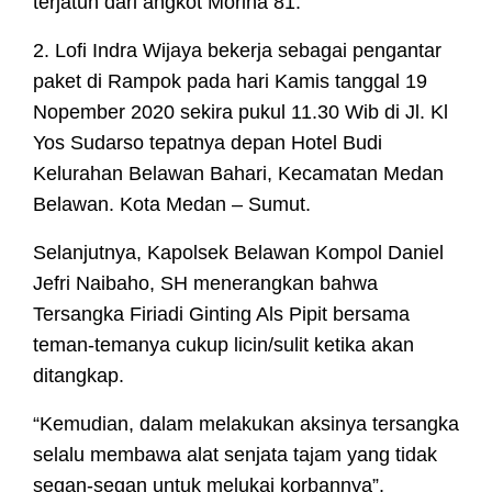
terjatuh dari angkot Morina 81.
2. Lofi Indra Wijaya bekerja sebagai pengantar
paket di Rampok pada hari Kamis tanggal 19
Nopember 2020 sekira pukul 11.30 Wib di Jl. Kl
Yos Sudarso tepatnya depan Hotel Budi
Kelurahan Belawan Bahari, Kecamatan Medan
Belawan. Kota Medan – Sumut.
Selanjutnya, Kapolsek Belawan Kompol Daniel
Jefri Naibaho, SH menerangkan bahwa
Tersangka Firiadi Ginting Als Pipit bersama
teman-temanya cukup licin/sulit ketika akan
ditangkap.
“Kemudian, dalam melakukan aksinya tersangka
selalu membawa alat senjata tajam yang tidak
segan-segan untuk melukai korbannya”.