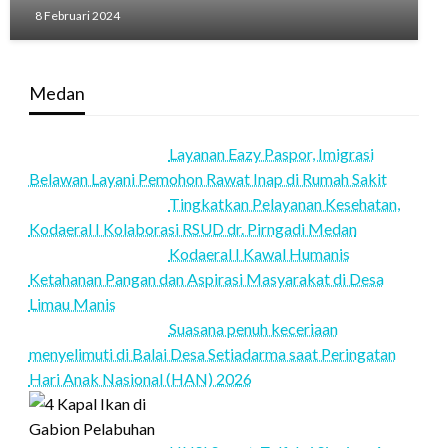
8 Februari 2024
Medan
Layanan Eazy Paspor, Imigrasi
Belawan Layani Pemohon Rawat Inap di Rumah Sakit
Tingkatkan Pelayanan Kesehatan,
Kodaeral I Kolaborasi RSUD dr. Pirngadi Medan‎
Kodaeral I Kawal Humanis
Ketahanan Pangan dan Aspirasi Masyarakat di Desa
Limau Manis
Suasana penuh keceriaan
menyelimuti di Balai Desa Setiadarma saat Peringatan
Hari Anak Nasional (HAN) 2026